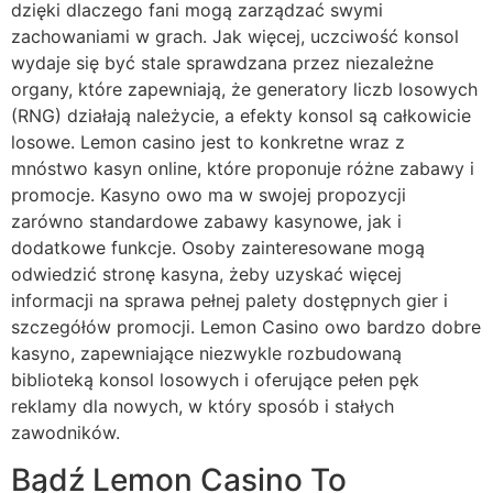
dzięki dlaczego fani mogą zarządzać swymi
zachowaniami w grach. Jak więcej, uczciwość konsol
wydaje się być stale sprawdzana przez niezależne
organy, które zapewniają, że generatory liczb losowych
(RNG) działają należycie, a efekty konsol są całkowicie
losowe. Lemon casino jest to konkretne wraz z
mnóstwo kasyn online, które proponuje różne zabawy i
promocje. Kasyno owo ma w swojej propozycji
zarówno standardowe zabawy kasynowe, jak i
dodatkowe funkcje. Osoby zainteresowane mogą
odwiedzić stronę kasyna, żeby uzyskać więcej
informacji na sprawa pełnej palety dostępnych gier i
szczegółów promocji. Lemon Casino owo bardzo dobre
kasyno, zapewniające niezwykle rozbudowaną
biblioteką konsol losowych i oferujące pełen pęk
reklamy dla nowych, w który sposób i stałych
zawodników.
Bądź Lemon Casino To