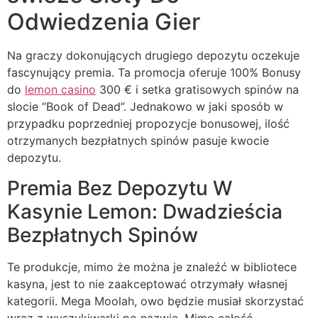
Odwiedzenia Gier
Na graczy dokonujących drugiego depozytu oczekuje
fascynujący premia. Ta promocja oferuje 100% Bonusy
do
lemon casino
300 € i setka gratisowych spinów na
slocie “Book of Dead”. Jednakowo w jaki sposób w
przypadku poprzedniej propozycje bonusowej, ilość
otrzymanych bezpłatnych spinów pasuje kwocie
depozytu.
Premia Bez Depozytu W
Kasynie Lemon: Dwadzieścia
Bezpłatnych Spinów
Te produkcje, mimo że można je znaleźć w bibliotece
kasyna, jest to nie zaakceptować otrzymały własnej
kategorii. Mega Moolah, owo będzie musiał skorzystać
wraz z wyszukiwarki po nazwie. Mimo całość