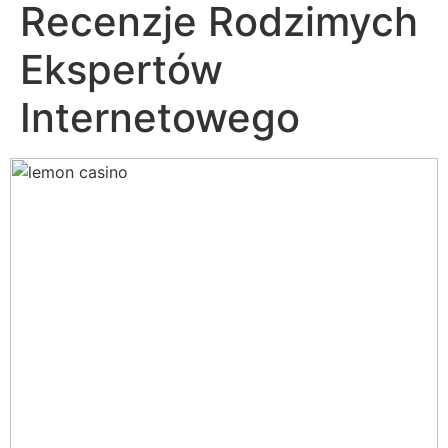
Recenzje Rodzimych
Ekspertów
Internetowego