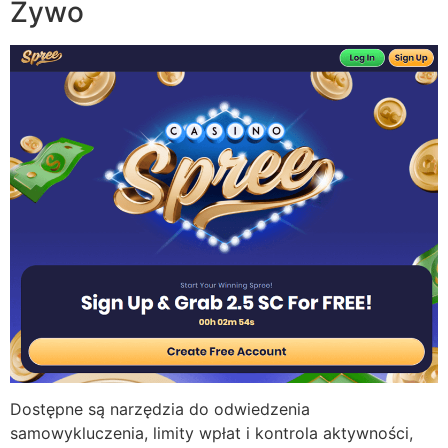
Żywo
Dostępne są narzędzia do odwiedzenia
samowykluczenia, limity wpłat i kontrola aktywności,