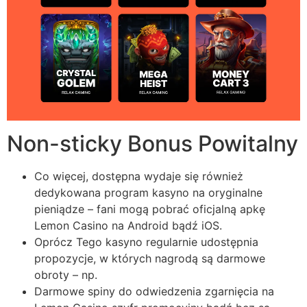
Non-sticky Bonus Powitalny
Co więcej, dostępna wydaje się również
dedykowana program kasyno na oryginalne
pieniądze – fani mogą pobrać oficjalną apkę
Lemon Casino na Android bądź iOS​.
Oprócz Tego kasyno regularnie udostępnia
propozycje, w których nagrodą są darmowe
obroty – np.
Darmowe spiny do odwiedzenia zgarnięcia na