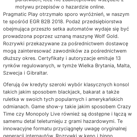
motywu przepisów o hazardzie online.
Pragmatic Play otrzymało sporo wyróżnień, w naszym
te spośród EGR B2B 2018. Podaż przedsiębiorstwa
obejmująca przeszło setka automatów wydaje się być
prowadzona poprzez uznaną maszynę Wolf Gold.
Rozrywki przekazywane za pośrednictwem dostawcę
mogą zainteresować zawodników za pośrednictwem
dłuższy okres. Certyfikaty i autoryzacje emituje 13
rynków regulowanych, w tymże Wielka Brytania, Malta,
Szwecja i Gibraltar.
Oferują ów kredyty szeroki wybór klasycznych konsol
takich jakim sposobem blackjack, bakarat a także
ruletka w swoich tych popularnych i amerykańskich
odmianach. Game show-y takie jakim sposobem Crazy
Time czy Monopoly Live również są dostępne i łączą w
samemu detal teleturnieju z grami hazardowymi. Te
innowacyjne formatu przyciągnęły uwagę oryginalnej
generacji internautów. Rozrywki w keno i bingo