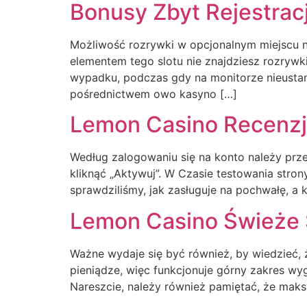
Bonusy Zbyt Rejestrac
Możliwość rozrywki w opcjonalnym miejscu 
elementem tego slotu nie znajdziesz rozryw
wypadku, podczas gdy na monitorze nieustan
pośrednictwem owo kasyno […]
Lemon Casino Recenzje
Według zalogowaniu się na konto należy prz
kliknąć „Aktywuj”. W Czasie testowania stro
sprawdziliśmy, jak zasługuje na pochwałę, a
Lemon Casino Świeże 
Ważne wydaje się być również, by wiedzieć,
pieniądze, więc funkcjonuje górny zakres w
Nareszcie, należy również pamiętać, że mak