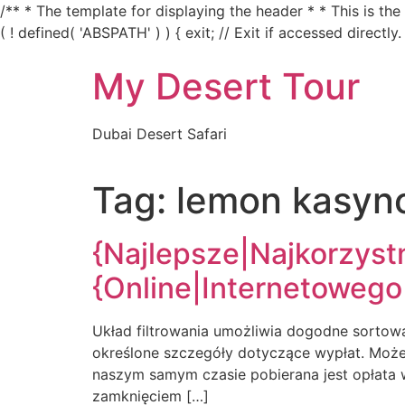
/** * The template for displaying the header * * This is th
( ! defined( 'ABSPATH' ) ) { exit; // Exit if accessed directly.
My Desert Tour
Dubai Desert Safari
Tag:
lemon kasyn
{Najlepsze|Najkorzystn
{Online|Internetowego
Układ filtrowania umożliwia dogodne sortowa
określone szczegóły dotyczące wypłat. Moż
naszym samym czasie pobierana jest opłata
zamknięciem […]