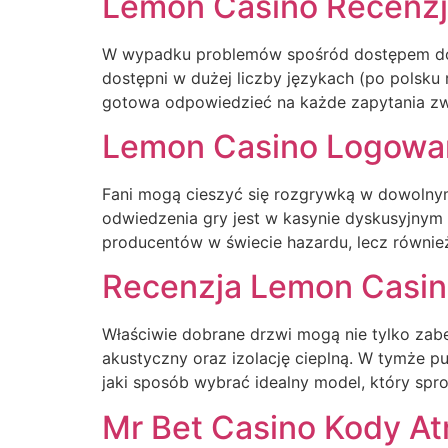
Lemon Casino Recenzj
W wypadku problemów spośród dostępem do st
dostępni w dużej liczby językach (po polsk
gotowa odpowiedzieć na każde zapytania z
Lemon Casino Logowan
Fani mogą cieszyć się rozgrywką w dowolnym
odwiedzenia gry jest w kasynie dyskusyjnym
producentów w świecie hazardu, lecz równie
Recenzja Lemon Casino
Właściwie dobrane drzwi mogą nie tylko za
akustyczny oraz izolację cieplną. W tymże pu
jaki sposób wybrać idealny model, który sp
Mr Bet Casino Kody A