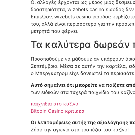
Οι αλλαγές έρχονται ως μέρος μιας δέσμευσ
δραστηριότητα, wizebets casino εισοδος δεν
Επιπλέον, wizebets casino εισοδος κερδίζε
του, αλλά είναι περισσότερο για την προσω
μετρητά που φέρνει.
Τα καλύτερα δωρεάν π
Προσπαθούμε να μάθουμε αν υπάρχουν όρια 
Σεπτέμβριο. Μέσα σε αυτήν την καρτέλα, ειδι
ο Μπέργκστρομ είχε δανειστεί τα περισσότε
Αυτό σημαίνει ότι μπορείτε να παίξετε από
των ειδικών στα τυχερά παιχνίδια του καζίνο
παιχνιδια στο καζινο
Bitcoin Casino κριτικεσ
Οι λεπτομέρειες αυτής της αξιολόγησης πα
Ζήσε την αγωνία στα τραπέζια του καζίνο!