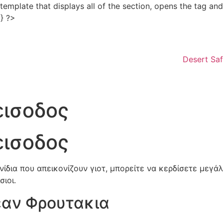
e template that displays all of the section, opens the tag a
Skip
 } ?>
to
content
Desert Saf
εισοδος
εισοδος
νίδια που απεικονίζουν γιοτ, μπορείτε να κερδίσετε μεγά
σιοι.
εαν Φρουτακια