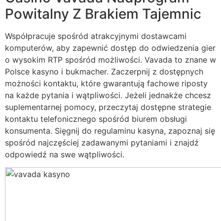
Powitalny Z Brakiem Tajemnic
Współpracuje spośród atrakcyjnymi dostawcami
komputerów, aby zapewnić dostęp do odwiedzenia gier
o wysokim RTP spośród możliwości. Vavada to znane w
Polsce kasyno i bukmacher. Zaczerpnij z dostępnych
możności kontaktu, które gwarantują fachowe riposty
na każde pytania i wątpliwości. Jeżeli jednakże chcesz
suplementarnej pomocy, przeczytaj dostępne strategie
kontaktu telefonicznego spośród biurem obsługi
konsumenta. Sięgnij do regulaminu kasyna, zapoznaj się
spośród najczęściej zadawanymi pytaniami i znajdź
odpowiedź na swe wątpliwości.