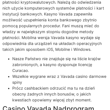
płatności kryptowalutowych. Należą do odwiedzenia
nich użycie komputerowych systemów płatności i kart
instytucji bankowych. Kasyno Vavada zapewniła
możliwość uzupełnienia konta bankowego zbytnio
pomocą popularnych procedur. Fani muszą mieć do
władzy w największym stopniu dogodne metody
płatności. Mobilna wersja Vavada kasyno wydaje się
odpowiednia dla urządzeń na układach operacyjnych
takich jakim sposobem iOS, Mobilne i Windows.
Nasze Państwo nie znajduje się na liście krajów
zabronionych, a kasyno dysponuje licencję
Curacao.
Wszelkie wygrane wraz z Vavada casino darmowe
spiny
Prócz cashbackiem odrzucić ma tu na dzień
obecny żadnych innych bonusów, o jakich
kwestiach opowiemy więcej zbyt moment.
Casino Vavada Nadprogram