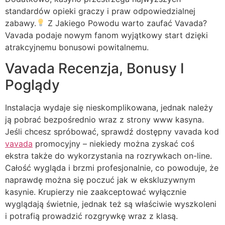
standardów opieki graczy i praw odpowiedzialnej
zabawy.
Z Jakiego Powodu warto zaufać Vavada?
Vavada podaje nowym fanom wyjątkowy start dzięki
atrakcyjnemu bonusowi powitalnemu.
Vavada Recenzja, Bonusy I
Poglądy
Instalacja wydaje się nieskomplikowana, jednak należy
ją pobrać bezpośrednio wraz z strony www kasyna.
Jeśli chcesz spróbować, sprawdź dostępny vavada kod
vavada
promocyjny – niekiedy można zyskać coś
ekstra także do wykorzystania na rozrywkach on-line.
Całość wygląda i brzmi profesjonalnie, co powoduje, że
naprawdę można się poczuć jak w ekskluzywnym
kasynie. Krupierzy nie zaakceptować wyłącznie
wyglądają świetnie, jednak też są właściwie wyszkoleni
i potrafią prowadzić rozgrywkę wraz z klasą.