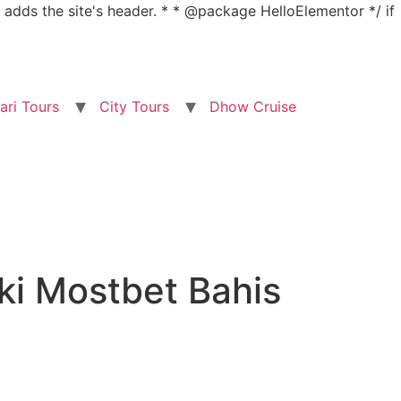
nd adds the site's header. * * @package HelloElementor */ if
ari Tours
City Tours
Dhow Cruise
eki Mostbet Bahis