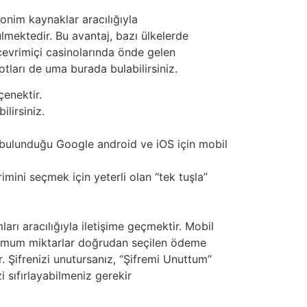
nonim kaynaklar aracılığıyla
lmektedir. Bu avantaj, bazı ülkelerde
 çevrimiçi casinolarında önde gelen
tları de uma burada bulabilirsiniz.
çenektir.
lirsiniz.
 bulunduğu Google android ve iOS için mobil
mini seçmek için yeterli olan “tek tuşla”
rı aracılığıyla iletişime geçmektir. Mobil
ksimum miktarlar doğrudan seçilen ödeme
r. Şifrenizi unutursanız, “Şifremi Unuttum”
i sıfırlayabilmeniz gerekir