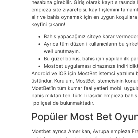
hesabına girebilir. Giriş olarak kayıt sırasınd
empieza site ziyaretçisi, kayıt işlemini tamam
alır ve bahis oynamak için en uygun koşullara
keyfini çıkarın!
Bahis yapacağınız siteye karar vermeden
Ayrıca tüm düzenli kullanıcıların bu şirke
weil unutmayın.
Bu güzel bonus, bahis için yapılan ilk pa
Mostbet uygulaması cihazınıza indirildik
Android ve iOS için MostBet istemci yazılımı b
üstündür. Kurulum, MostBet istemcisinin konu
MostBet’in tüm kumar faaliyetleri mobil uygul
bahis miktarı ten Türk Lirasıdır empieza bahis
“poliçesi de bulunmaktadır.
Popüler Most Bet Oyun
Mostbet ayrıca Amerikan, Avrupa empieza Fransız