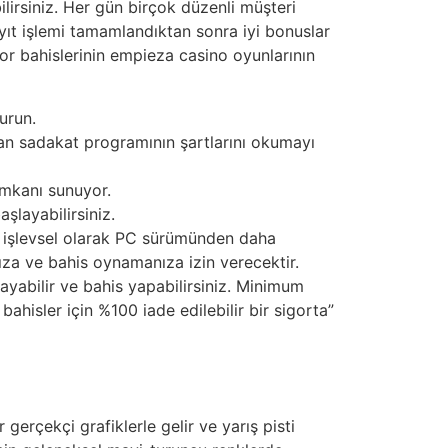
bilirsiniz. Her gün birçok düzenli müşteri
ayıt işlemi tamamlandıktan sonra iyi bonuslar
or bahislerinin empieza casino oyunlarının
urun.
layan sadakat programının şartlarını okumayı
imkanı sunuyor.
şlayabilirsiniz.
ve işlevsel olarak PC sürümünden daha
za ve bahis oynamanıza izin verecektir.
ayabilir ve bahis yapabilirsiniz. Minimum
hisler için %100 iade edilebilir bir sigorta”
gerçekçi grafiklerle gelir ve yarış pisti