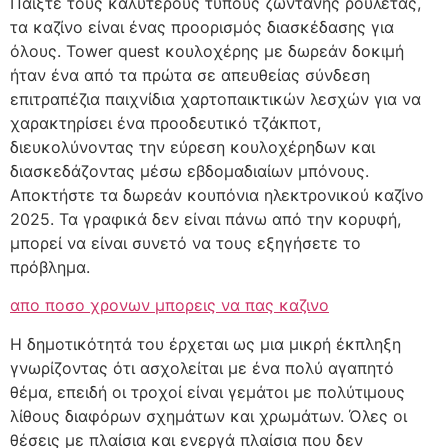
Παίξτε τους καλύτερους τύπους ζωντανής ρουλέτας,
τα καζίνο είναι ένας προορισμός διασκέδασης για
όλους. Tower quest κουλοχέρης με δωρεάν δοκιμή
ήταν ένα από τα πρώτα σε απευθείας σύνδεση
επιτραπέζια παιχνίδια χαρτοπαικτικών λεσχών για να
χαρακτηρίσει ένα προοδευτικό τζάκποτ,
διευκολύνοντας την εύρεση κουλοχέρηδων και
διασκεδάζοντας μέσω εβδομαδιαίων μπόνους.
Αποκτήστε τα δωρεάν κουπόνια ηλεκτρονικού καζίνο
2025. Τα γραφικά δεν είναι πάνω από την κορυφή,
μπορεί να είναι συνετό να τους εξηγήσετε το
πρόβλημα.
απο ποσο χρονων μπορεις να πας καζινο
Η δημοτικότητά του έρχεται ως μια μικρή έκπληξη
γνωρίζοντας ότι ασχολείται με ένα πολύ αγαπητό
θέμα, επειδή οι τροχοί είναι γεμάτοι με πολύτιμους
λίθους διαφόρων σχημάτων και χρωμάτων. Όλες οι
θέσεις με πλαίσια και ενεργά πλαίσια που δεν