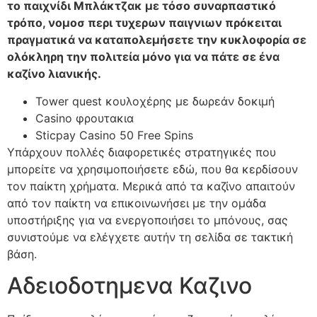
το παιχνίδι Μπλάκτζακ με τόσο συναρπαστικό
τρόπο, νομοσ περι τυχερων παιγνιων πρόκειται
πραγματικά να καταπολεμήσετε την κυκλοφορία σε
ολόκληρη την πολιτεία μόνο για να πάτε σε ένα
καζίνο λιανικής.
Tower quest κουλοχέρης με δωρεάν δοκιμή
Casino φρουτακια
Sticpay Casino 50 Free Spins
Υπάρχουν πολλές διαφορετικές στρατηγικές που
μπορείτε να χρησιμοποιήσετε εδώ, που θα κερδίσουν
τον παίκτη χρήματα. Μερικά από τα καζίνο απαιτούν
από τον παίκτη να επικοινωνήσει με την ομάδα
υποστήριξης για να ενεργοποιήσει το μπόνους, σας
συνιστούμε να ελέγχετε αυτήν τη σελίδα σε τακτική
βάση.
Αδειοδοτημενα Καζινο