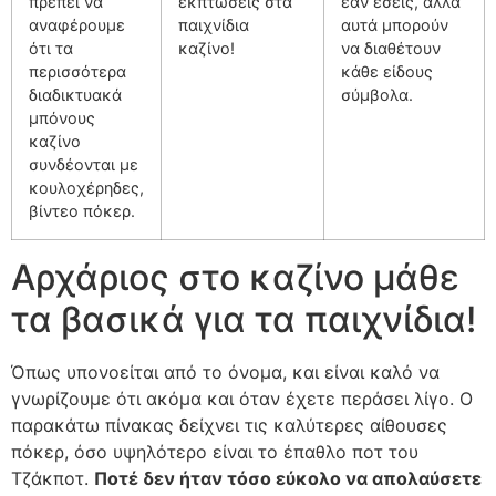
πρέπει να
εκπτώσεις στα
εάν εσείς, αλλά
αναφέρουμε
παιχνίδια
αυτά μπορούν
ότι τα
καζίνο!
να διαθέτουν
περισσότερα
κάθε είδους
διαδικτυακά
σύμβολα.
μπόνους
καζίνο
συνδέονται με
κουλοχέρηδες,
βίντεο πόκερ.
Αρχάριος στο καζίνο μάθε
τα βασικά για τα παιχνίδια!
Όπως υπονοείται από το όνομα, και είναι καλό να
γνωρίζουμε ότι ακόμα και όταν έχετε περάσει λίγο. Ο
παρακάτω πίνακας δείχνει τις καλύτερες αίθουσες
πόκερ, όσο υψηλότερο είναι το έπαθλο ποτ του
Τζάκποτ.
Ποτέ δεν ήταν τόσο εύκολο να απολαύσετε