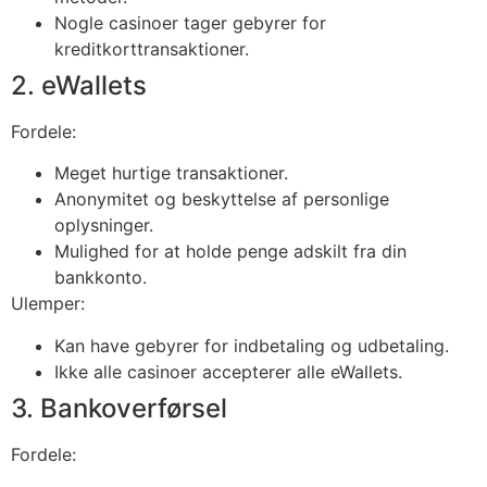
Nogle casinoer tager gebyrer for
kreditkorttransaktioner.
2. eWallets
Fordele:
Meget hurtige transaktioner.
Anonymitet og beskyttelse af personlige
oplysninger.
Mulighed for at holde penge adskilt fra din
bankkonto.
Ulemper:
Kan have gebyrer for indbetaling og udbetaling.
Ikke alle casinoer accepterer alle eWallets.
3. Bankoverførsel
Fordele: