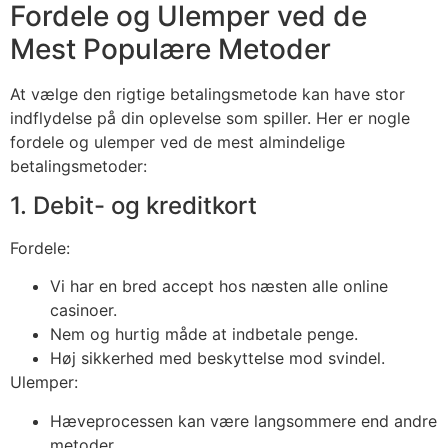
Fordele og Ulemper ved de
Mest Populære Metoder
At vælge den rigtige betalingsmetode kan have stor
indflydelse på din oplevelse som spiller. Her er nogle
fordele og ulemper ved de mest almindelige
betalingsmetoder:
1. Debit- og kreditkort
Fordele:
Vi har en bred accept hos næsten alle online
casinoer.
Nem og hurtig måde at indbetale penge.
Høj sikkerhed med beskyttelse mod svindel.
Ulemper:
Hæveprocessen kan være langsommere end andre
metoder.