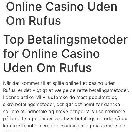
Online Casino Uden
Om Rufus
Top Betalingsmetoder
for Online Casino
Uden Om Rufus
Når det kommer til at spille online i et casino uden
Rufus, er det vigtigt at vælge de rette betalingsmetoder.
I denne artikel vil vi udforske de mest populære og
sikre betalingsmetoder, der gør det nemt for danske
spillere at indbetale og hæve penge. Vi vil se nærmere
på fordele og ulemper ved hver betalingsmetode, så du
kan træffe informerede beslutninger og maksimere din