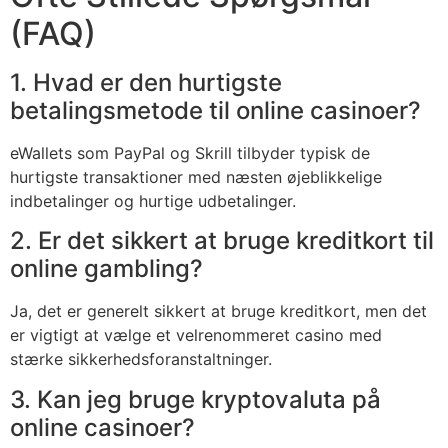
(FAQ)
1. Hvad er den hurtigste
betalingsmetode til online casinoer?
eWallets som PayPal og Skrill tilbyder typisk de
hurtigste transaktioner med næsten øjeblikkelige
indbetalinger og hurtige udbetalinger.
2. Er det sikkert at bruge kreditkort til
online gambling?
Ja, det er generelt sikkert at bruge kreditkort, men det
er vigtigt at vælge et velrenommeret casino med
stærke sikkerhedsforanstaltninger.
3. Kan jeg bruge kryptovaluta på
online casinoer?