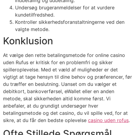
indbetaling og udbetaling.
Undersøg brugeranmeldelser for at vurdere
kundetilfredshed.
Kontroller sikkerhedsforanstaltningerne ved den
valgte metode.
Konklusion
At vælge den rette betalingsmetode for online casino
uden Rufus er kritisk for en problemfri og sikker
spilleroplevelse. Med et væld af muligheder er det
vigtigt at tage hensyn til dine behov og præferencer, før
du træffer en beslutning. Uanset om du vælger et
debitkort, bankoverførsel, eWallet eller en anden
metode, skal sikkerheden altid komme først. Vi
anbefaler, at du grundigt undersøger hver
betalingsmetode og det casino, du vil spille ved, for at
sikre, at du får den bedste oplevelse
casino uden rofus
.
Ofte Stillede Spørgsmål