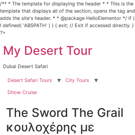
/** * The template for displaying the header * * This is the
template that displays all of the section, opens the tag and
adds the site's header. * * @package HelloElementor */ if (
! defined( 'ABSPATH' ) ) { exit; // Exit if accessed directly. }
Skip
?>
to
My Desert Tour
content
Dubai Desert Safari
Desert Safari Tours
City Tours
Dhow Cruise
The Sword The Grail
κουλοχέρης με