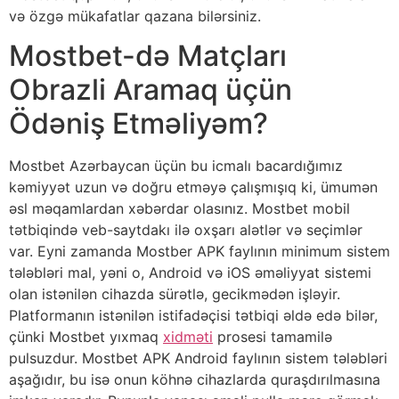
və özgə mükafatlar qazana bilərsiniz.
Mostbet-də Matçları
Obrazli Aramaq üçün
Ödəniş Etməliyəm?
Mostbet Azərbaycan üçün bu icmalı bacardığımız
kəmiyyət uzun və doğru etməyə çalışmışıq ki, ümumən
əsl məqamlardan xəbərdar olasınız. Mostbet mobil
tətbiqində veb-saytdakı ilə oxşarı alətlər və seçimlər
var. Eyni zamanda Mostber APK faylının minimum sistem
tələbləri mal, yəni o, Android və iOS əməliyyat sistemi
olan istənilən cihazda sürətlə, gecikmədən işləyir.
Platformanın istənilən istifadəçisi tətbiqi əldə edə bilər,
çünki Mostbet yıxmaq
xidməti
prosesi tamamilə
pulsuzdur. Mostbet APK Android faylının sistem tələbləri
aşağıdır, bu isə onun köhnə cihazlarda quraşdırılmasına