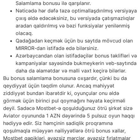
Salamlama bonusu ilə qarşılanır.
Nəticədə hər dəfə təzə optimallaşdırılmış versiyaya
çıxış əldə edəcəksiniz, bu versiyada çatışmazlıqlar
aradan qaldırılmış və bəzi funksiyalar yenilənmiş
olacaq.
Qadağadan keçmək üçün bu saytda mövcud olan
MIRROR-dan istifadə edə bilərsiniz.
Azərbaycandan olan istifadəçilər bonus təklifləri və
kampaniyalar sayəsində bukmeykerin veb-saytında
daha da əlamətdar və malli vaxt keçirə bilərlər.
Bu bonus salamlama bonusuna oxşardır, çünki bu da
qeydiyyat üçün təqdim olunur. Ancaq mahiyyət
ziddiyyət bundan ibarətdir ki, oyunçular onu əldə
görmək üçün birinci pul qoymağını həyata keçirməli
deyil. Sadəcə Mostbet-ə qoşulduğunuz ötrü şirkət sizə
Aviator oyununda 1 AZN dəyərində 5 pulsuz oyun haqqı
hədiyyə edir. Siz həmçinin sadiqlik proqramına
qoşulmaqla müəyyən nailiyyətlərə ötrü bonus xallar,
Mostbet qəpikləri, əvəzsiz mərclər, əvəzsiz fırlatmalar