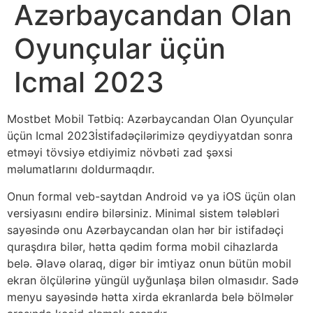
Azərbaycandan Olan
Oyunçular üçün
Icmal 2023
Mostbet Mobil Tətbiq: Azərbaycandan Olan Oyunçular
üçün Icmal 2023
İstifadəçilərimizə qeydiyyatdan sonra
etməyi tövsiyə etdiyimiz növbəti zad şəxsi
məlumatlarını doldurmaqdır.
Onun formal veb-saytdan Android və ya iOS üçün olan
versiyasını endirə bilərsiniz. Minimal sistem tələbləri
sayəsində onu Azərbaycandan olan hər bir istifadəçi
quraşdıra bilər, hətta qədim forma mobil cihazlarda
belə. Əlavə olaraq, digər bir imtiyaz onun bütün mobil
ekran ölçülərinə yüngül uyğunlaşa bilən olmasıdır. Sadə
menyu sayəsində hətta xirda ekranlarda belə bölmələr