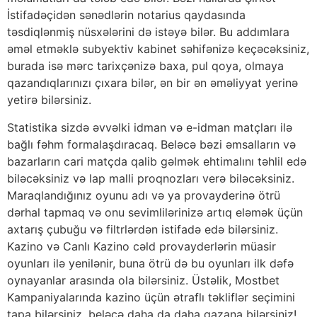
İstifadəçidən sənədlərin notarius qaydasında
təsdiqlənmiş nüsxələrini də istəyə bilər. Bu addımlara
əməl etməklə subyektiv kabinet səhifənizə keçəcəksiniz,
burada isə mərc tarixçənizə baxa, pul qoya, olmaya
qazandıqlarınızı çıxara bilər, ən bir ən əməliyyat yerinə
yetirə bilərsiniz.
Statistika sizdə əvvəlki idman və e-idman matçları ilə
bağlı fəhm formalaşdıracaq. Beləcə bəzi əmsalların və
bazarların cari matçda qalib gəlmək ehtimalını təhlil edə
biləcəksiniz və lap malli proqnozları verə biləcəksiniz.
Maraqlandığınız oyunu adı və ya provayderinə ötrü
dərhal tapmaq və onu sevimlilərinizə artıq eləmək üçün
axtarış çubuğu və filtrlərdən istifadə edə bilərsiniz.
Kazino və Canlı Kazino cəld provayderlərin müasir
oyunları ilə yenilənir, buna ötrü də bu oyunları ilk dəfə
oynayanlar arasında ola bilərsiniz. Üstəlik, Mostbet
Kampaniyalarında kazino üçün ətraflı təkliflər seçimini
tapa bilərsiniz, beləcə daha da daha qazana bilərsiniz!