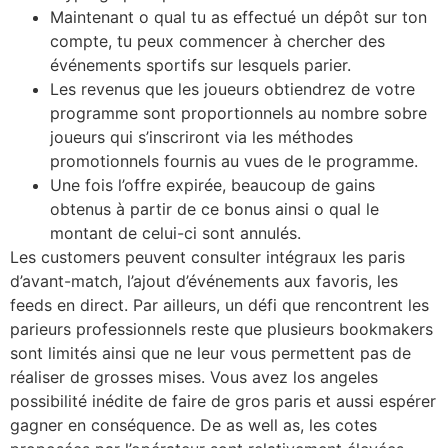
Maintenant o qual tu as effectué un dépôt sur ton
compte, tu peux commencer à chercher des
événements sportifs sur lesquels parier.
Les revenus que les joueurs obtiendrez de votre
programme sont proportionnels au nombre sobre
joueurs qui s’inscriront via les méthodes
promotionnels fournis au vues de le programme.
Une fois l’offre expirée, beaucoup de gains
obtenus à partir de ce bonus ainsi o qual le
montant de celui-ci sont annulés.
Les customers peuvent consulter intégraux les paris
d’avant-match, l’ajout d’événements aux favoris, les
feeds en direct. Par ailleurs, un défi que rencontrent les
parieurs professionnels reste que plusieurs bookmakers
sont limités ainsi que ne leur vous permettent pas de
réaliser de grosses mises. Vous avez los angeles
possibilité inédite de faire de gros paris et aussi espérer
gagner en conséquence. De as well as, les cotes