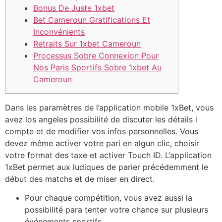
Bonus De Juste 1xbet
Bet Cameroun Gratifications Et
Inconvénients
Retraits Sur 1xbet Cameroun
Processus Sobre Connexion Pour
Nos Paris Sportifs Sobre 1xbet Au
Cameroun
Dans les paramètres de l’application mobile 1xBet, vous
avez los angeles possibilité de discuter les détails i
compte et de modifier vos infos personnelles. Vous
devez même activer votre pari en algun clic, choisir
votre format des taxe et activer Touch ID. L’application
1xBet permet aux ludiques de parier précédemment le
début des matchs et de miser en direct.
Pour chaque compétition, vous avez aussi la
possibilité para tenter votre chance sur plusieurs
événements sportifs.