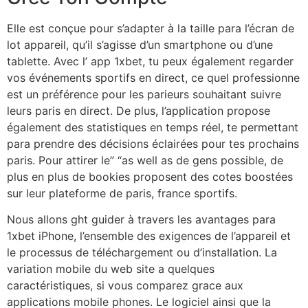
Elle est conçue pour s’adapter à la taille para l’écran de
lot appareil, qu’il s’agisse d’un smartphone ou d’une
tablette. Avec l’ app 1xbet, tu peux également regarder
vos événements sportifs en direct, ce quel professionne
est un préférence pour les parieurs souhaitant suivre
leurs paris en direct. De plus, l’application propose
également des statistiques en temps réel, te permettant
para prendre des décisions éclairées pour tes prochains
paris. Pour attirer le” “as well as de gens possible, de
plus en plus de bookies proposent des cotes boostées
sur leur plateforme de paris, france sportifs.
Nous allons ght guider à travers les avantages para
1xbet iPhone, l’ensemble des exigences de l’appareil et
le processus de téléchargement ou d’installation. La
variation mobile du web site a quelques
caractéristiques, si vous comparez grace aux
applications mobile phones. Le logiciel ainsi que la