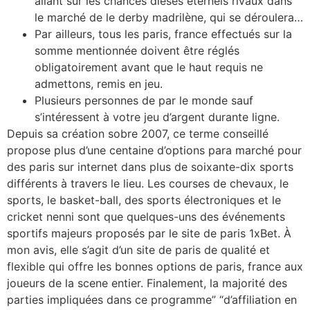
allant sur les chances dieses éternels rivaux dans
le marché de le derby madrilène, qui se déroulera…
Par ailleurs, tous les paris, france effectués sur la
somme mentionnée doivent être réglés
obligatoirement avant que le haut requis ne
admettons, remis en jeu.
Plusieurs personnes de par le monde sauf
s’intéressent à votre jeu d’argent durante ligne.
Depuis sa création sobre 2007, ce terme conseillé
propose plus d’une centaine d’options para marché pour
des paris sur internet dans plus de soixante-dix sports
différents à travers le lieu. Les courses de chevaux, le
sports, le basket-ball, des sports électroniques et le
cricket nenni sont que quelques-uns des événements
sportifs majeurs proposés par le site de paris 1xBet. À
mon avis, elle s’agit d’un site de paris de qualité et
flexible qui offre les bonnes options de paris, france aux
joueurs de la scene entier. Finalement, la majorité des
parties impliquées dans ce programme” “d’affiliation en