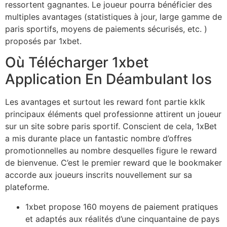
ressortent gagnantes. Le joueur pourra bénéficier des
multiples avantages (statistiques à jour, large gamme de
paris sportifs, moyens de paiements sécurisés, etc. )
proposés par 1xbet.
Où Télécharger 1xbet
Application En Déambulant Ios
Les avantages et surtout les reward font partie kklk
principaux éléments quel professionne attirent un joueur
sur un site sobre paris sportif. Conscient de cela, 1xBet
a mis durante place un fantastic nombre d’offres
promotionnelles au nombre desquelles figure le reward
de bienvenue. C’est le premier reward que le bookmaker
accorde aux joueurs inscrits nouvellement sur sa
plateforme.
1xbet propose 160 moyens de paiement pratiques
et adaptés aux réalités d’une cinquantaine de pays