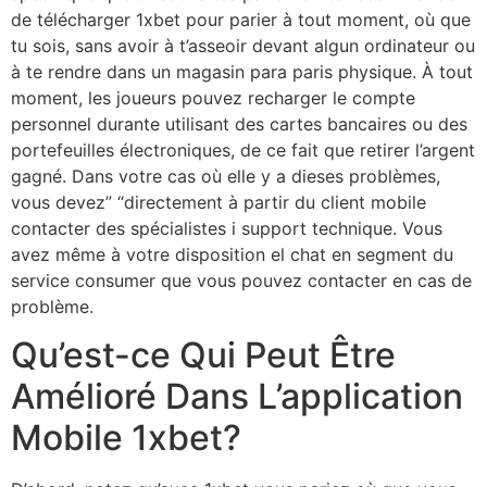
de télécharger 1xbet pour parier à tout moment, où que
tu sois, sans avoir à t’asseoir devant algun ordinateur ou
à te rendre dans un magasin para paris physique. À tout
moment, les joueurs pouvez recharger le compte
personnel durante utilisant des cartes bancaires ou des
portefeuilles électroniques, de ce fait que retirer l’argent
gagné. Dans votre cas où elle y a dieses problèmes,
vous devez” “directement à partir du client mobile
contacter des spécialistes i support technique. Vous
avez même à votre disposition el chat en segment du
service consumer que vous pouvez contacter en cas de
problème.
Qu’est-ce Qui Peut Être
Amélioré Dans L’application
Mobile 1xbet?