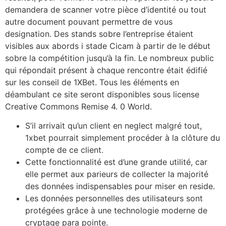
demandera de scanner votre pièce d’identité ou tout
autre document pouvant permettre de vous
designation. Des stands sobre l’entreprise étaient
visibles aux abords i stade Cicam à partir de le début
sobre la compétition jusqu’à la fin. Le nombreux public
qui répondait présent à chaque rencontre était édifié
sur les conseil de 1XBet. Tous les éléments en
déambulant ce site seront disponibles sous license
Creative Commons Remise 4. 0 World.
S’il arrivait qu’un client en neglect malgré tout,
1xbet pourrait simplement procéder à la clôture du
compte de ce client.
Cette fonctionnalité est d’une grande utilité, car
elle permet aux parieurs de collecter la majorité
des données indispensables pour miser en reside.
Les données personnelles des utilisateurs sont
protégées grâce à une technologie moderne de
cryptage para pointe.