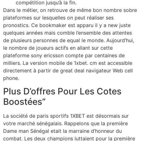
compétition jusqu’à la fin.
Dans le métier, on retrouve de même bon nombre sobre
plateformes sur lesquelles on peut réaliser ses
pronostics. Ce bookmaker est apparu il y a new juste
quelques années mais comble l’ensemble des attentes
de plusieurs personnes de equal le monde. Aujourd’hui,
le nombre de joueurs actifs en allant sur cette
plateforme sony ericsson compte par centaines de
milliers. La version mobile de 1xbet. cm est accessible
directement à partir de great deal navigateur Web cell
phone.
Plus D’offres Pour Les Cotes
Boostées”
La société de paris sportifs 1XBET est désormais sur
votre marché sénégalais. Rappelons que la première
Dame man Sénégal etait la marraine d’honneur du
combat. Les deux champions luttaient pour la première