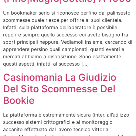
Un bookmaker serio si riconosce perfino dal palinsesto
scommesse quale riesce per offrire ai suoi clientela.
Infatti, sulla piattaforma dell’operatore è possibile
reperire sempre quello successo cui avete bisogno fra
sport principali neppure. Vediamoli insieme, cercando di
apprendere persino quali campionati, quanti eventi e
mercati abbiamo a disposizione. Sono esattamente
questi aspetti, infatti, al successo […]
Casinomania La Giudizio
Del Sito Scommesse Del
Bookie
La piattaforma è estremamente sicura (inter. all’utilizzo
successo sistemi crittografici e al monitoraggio
accanito effettuato dal lavoro tecnico vittoria