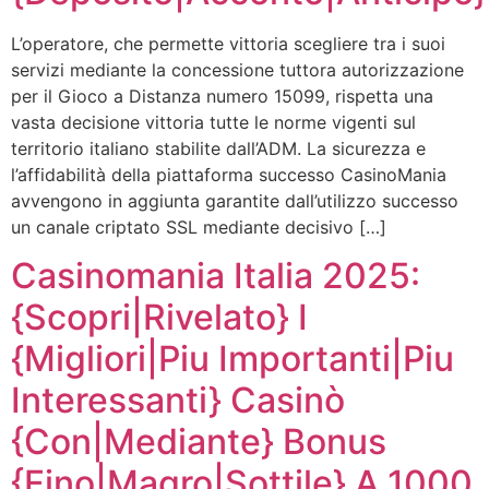
L’operatore, che permette vittoria scegliere tra i suoi
servizi mediante la concessione tuttora autorizzazione
per il Gioco a Distanza numero 15099, rispetta una
vasta decisione vittoria tutte le norme vigenti sul
territorio italiano stabilite dall’ADM. La sicurezza e
l’affidabilità della piattaforma successo CasinoMania
avvengono in aggiunta garantite dall’utilizzo successo
un canale criptato SSL mediante decisivo […]
Casinomania Italia 2025:
{Scopri|Rivelato} I
{Migliori|Piu Importanti|Piu
Interessanti} Casinò
{Con|Mediante} Bonus
{Fino|Magro|Sottile} A 1000