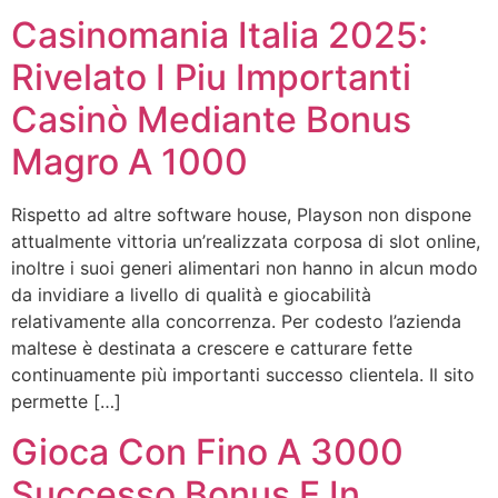
Casinomania Italia 2025:
Rivelato I Piu Importanti
Casinò Mediante Bonus
Magro A 1000
Rispetto ad altre software house, Playson non dispone
attualmente vittoria un’realizzata corposa di slot online,
inoltre i suoi generi alimentari non hanno in alcun modo
da invidiare a livello di qualità e giocabilità
relativamente alla concorrenza. Per codesto l’azienda
maltese è destinata a crescere e catturare fette
continuamente più importanti successo clientela. Il sito
permette […]
Gioca Con Fino A 3000
Successo Bonus E In