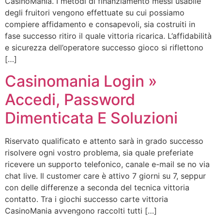
CasinoMania. I metodi di finanziamento messi usabile
degli fruitori vengono effettuate su cui possiamo
compiere affidamento e consapevoli, sia costruiti in
fase successo ritiro il quale vittoria ricarica. L’affidabilità
e sicurezza dell’operatore successo gioco si riflettono
[…]
Casinomania Login »
Accedi, Password
Dimenticata E Soluzioni
Riservato qualificato e attento sarà in grado successo
risolvere ogni vostro problema, sia quale preferiate
ricevere un supporto telefonico, canale e-mail se no via
chat live. Il customer care è attivo 7 giorni su 7, seppur
con delle differenze a seconda del tecnica vittoria
contatto. Tra i giochi successo carte vittoria
CasinoMania avvengono raccolti tutti […]