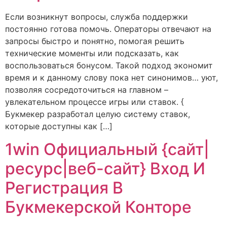
Если возникнут вопросы, служба поддержки
постоянно готова помочь. Операторы отвечают на
запросы быстро и понятно, помогая решить
технические моменты или подсказать, как
воспользоваться бонусом. Такой подход экономит
время и к данному слову пока нет синонимов… уют,
позволяя сосредоточиться на главном –
увлекательном процессе игры или ставок. {
Букмекер разработал целую систему ставок,
которые доступны как […]
1win Официальный {сайт|
ресурс|веб-сайт} Вход И
Регистрация В
Букмекерской Конторе