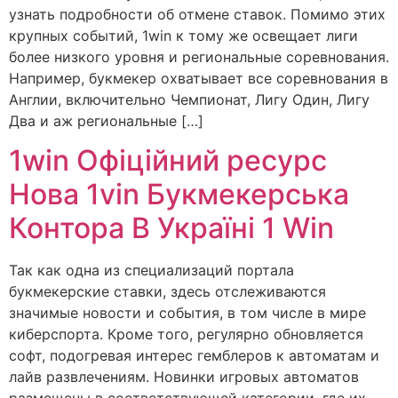
узнать подробности об отмене ставок. Помимо этих
крупных событий, 1win к тому же освещает лиги
более низкого уровня и региональные соревнования.
Например, букмекер охватывает все соревнования в
Англии, включительно Чемпионат, Лигу Один, Лигу
Два и аж региональные […]
1win Офіційний ресурс
Нова 1vin Букмекерська
Контора В Україні 1 Win
Так как одна из специализаций портала
букмекерские ставки, здесь отслеживаются
значимые новости и события, в том числе в мире
киберспорта. Кроме того, регулярно обновляется
софт, подогревая интерес гемблеров к автоматам и
лайв развлечениям. Новинки игровых автоматов