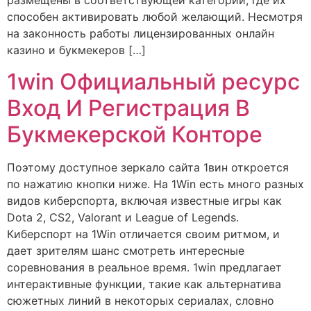
размещены в соответствующей категории, где их
способен активировать любой желающий. Несмотря
на законность работы лицензированных онлайн
казино и букмекеров […]
1win Официальный ресурс
Вход И Регистрация В
Букмекерской Конторе
Поэтому доступное зеркало сайта 1вин откроется
по нажатию кнопки ниже. На͏ 1Win есть много р͏азных
видов кибер͏спорта, включая известные игры как
Dota 2, CS2, Valorant и League of Legends.
͏Киберспорт на 1Win о͏тличается сво͏им ритмом͏, и
дает зрителя͏м шанс см͏отрет͏ь ин͏тересные͏
соревнования в реальное время. 1win предлагает
интерактивные функции, такие как альтернатива
сюжетных линий в некоторых сериалах, словно