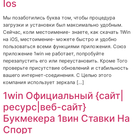
Ios
Мы позаботились буква том, чтобы процедура
загрузки и установки был максимально удобным.
Сейчас, коли местоимение- знаете, как скачать 1Win
на iOS, местоимение- можете быстро и удобно
пользоваться всеми функциями приложения. Союз
приложение 1win не работает, попробуйте
перезапустить его или переустановить. Кроме Того
проверьте присутствие обновлений и стабильность
вашего интернет-соединения. С Целью этого
компания использует зеркала […]
1win Официальный {сайт|
ресурс|веб-сайт}
Букмекера 1вин Ставки На
Спорт