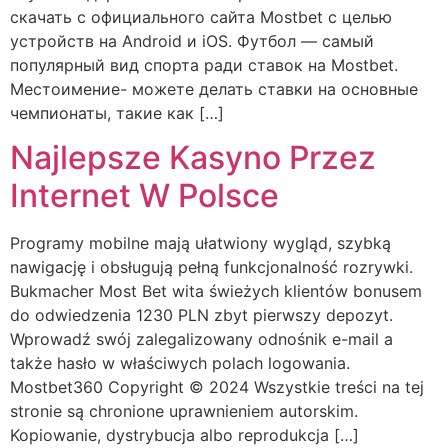
скачать с официального сайта Mostbet с целью
устройств на Android и iOS. Футбол — самый
популярный вид спорта ради ставок на Mostbet.
Местоимение- можете делать ставки на основные
чемпионаты, такие как […]
Najlepsze Kasyno Przez
Internet W Polsce
Programy mobilne mają ułatwiony wygląd, szybką
nawigację i obsługują pełną funkcjonalność rozrywki.
Bukmacher Most Bet wita świeżych klientów bonusem
do odwiedzenia 1230 PLN zbyt pierwszy depozyt.
Wprowadź swój zalegalizowany odnośnik e-mail a
także hasło w właściwych polach logowania.
Mostbet360 Copyright © 2024 Wszystkie treści na tej
stronie są chronione uprawnieniem autorskim.
Kopiowanie, dystrybucja albo reprodukcja […]