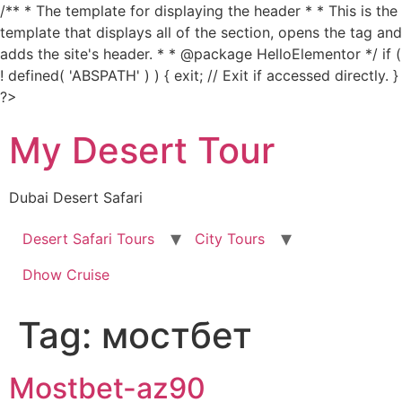
/** * The template for displaying the header * * This is the
template that displays all of the section, opens the tag and
adds the site's header. * * @package HelloElementor */ if (
! defined( 'ABSPATH' ) ) { exit; // Exit if accessed directly. }
Skip
?>
to
My Desert Tour
content
Dubai Desert Safari
Desert Safari Tours
City Tours
Dhow Cruise
Tag:
мостбет
Mostbet-az90