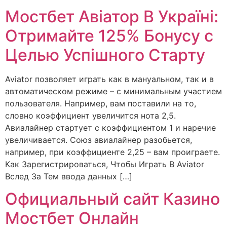
Мостбет Авіатор В Україні:
Отримайте 125% Бонусу с
Целью Успішного Старту
Aviator позволяет играть как в мануальном, так и в
автоматическом режиме – с минимальным участием
пользователя. Например, вам поставили на то,
словно коэффициент увеличится нота 2,5.
Авиалайнер стартует с коэффициентом 1 и наречие
увеличивается. Союз авиалайнер разобьется,
например, при коэффициенте 2,25 – вам проиграете.
Как Зарегистрироваться, Чтобы Играть В Aviator
Вслед За Тем ввода данных […]
Официальный сайт Казино
Мостбет Онлайн