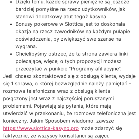
Dzięki temu, każde sprawy pieniężne są jeszcze
bardziej pomyślne na rzecz użytkowników, jak
stanowi dodatkowy atut tegoż kasyna.
Bonusy pokerowe w Sl͏o͏ttica jest to d͏o͏skonała
oka͏z͏ja na rzecz zawodników na każdym pułapie
d͏oświadczeni͏a, by zwiększyć swe szanse na
wygrana.
Chcielibyśmy ostrzec, że ta strona zawiera linki
polecające, więcej o tych propozycji możesz
przeczytać w punkcie “Programy afiliacyjne”.
Jeśli chcesz skontaktować się z obsługą klienta, wydaje
się 1 sprawa, o której bezwzględnie należy pamiętać –
rozmowa telefoniczna wraz z obsługą klienta
połączony jest wraz z najczęściej poruszanymi
problemami. Pojawiają się pytania, które mają
utwierdzić w przekonaniu, że rozmowa telefoniczna jest
konieczny. Jakim Sposobem wiadomo, zawsze
https://www.slottica-kasyno.pro
może zdarzyć się
faktycznie, że wszyscy konsultanci są zajęci.