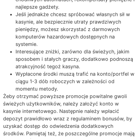
najlepsze gadżety.
Jeśli jednakże chcesz spróbować własnych sił w
kasynie, ale bezpiecznie utraty prawdziwych
pieniędzy, możesz skorzystać z darmowych
komputerów hazardowych dostępnych na
systemie.
Interesujące zniżki, zarówno dla świeżych, jakim
sposobem i stałych graczy, dodatkowo podnoszą
atrakcyjność tegoż kasyna.
Wypłacone środki muszą trafić na konto/portfel w
ciągu 1-3 dób roboczych w zależności od
momentu metody.
Żeby otrzymać powyższe promocje powitalne gwoli
świeżych użytkowników, należy założyć konto w
kasynie internetowego. Następnie należy wpłacić
depozyt prawidłowo wraz z regulaminem bonusów, by
uzyskać dostęp do odwiedzenia dodatkowych
środków. Pamiętaj też, że poszczególne promocje mają