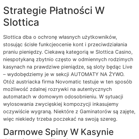
Strategie Płatności W
Slottica
Slottica dba o ochronę własnych użytkowników,
stosując ścisłe funkcjeocenie kont i przeciwdziałania
praniu pieniędzy. Ciekawą kategorią w Slottica Casino,
niespotykaną zbytnio często w odmiennych rodzimych
kasynach na prawdziwe pieniądze, są sloty będąc Live
– wydobędziemy je w sekcji AUTOMATY NA ŻYWO.
Otóż austriacka firma Novomatic testuje w ten sposób
możliwość zdalnej rozrywki na autentycznych
automatach w domowym odosobnieniu. W sytuacji
wylosowania zwycięskiej kompozycji inkasujemy
oczywiście wygraną. Niektóre z Gaminatorów są zajęte,
więc niekiedy trzeba poczekać na swoją szereg.
Darmowe Spiny W Kasynie