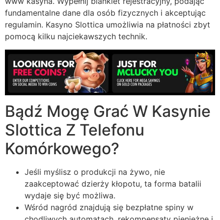
www kasyna. Wypełnij blankiet rejestracyjny, podając
fundamentalne dane dla osób fizycznych i akceptując
regulamin. Kasyno Slottica umożliwia na płatności zbyt
pomocą kilku najciekawszych technik.
Bądź Mogę Grać W Kasynie
Slottica Z Telefonu
Komórkowego?
Jeśli myślisz o produkcji na żywo, nie
zaakceptować dzierży kłopotu, ta forma batalii
wydaje się być możliwa.
Wśród nagród znajdują się bezpłatne spiny w
chodliwych automatach, rekompensaty pieniężne i