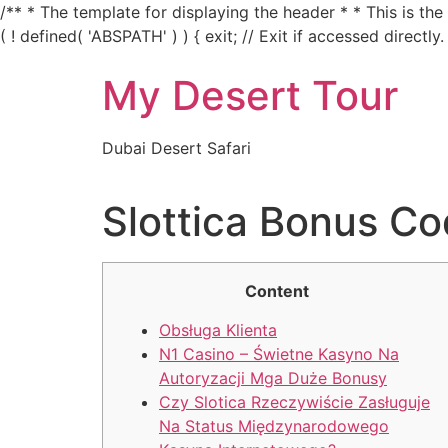
/** * The template for displaying the header * * This is th
( ! defined( 'ABSPATH' ) ) { exit; // Exit if accessed directly.
My Desert Tour
Dubai Desert Safari
Slottica Bonus Co
Content
Obsługa Klienta
N1 Casino – Świetne Kasyno Na
Autoryzacji Mga Duże Bonusy
Сzy Slоtіса Rzесzywіśсіе Zаsługujе
Nа Stаtus Mіędzynаrоdоwеgо