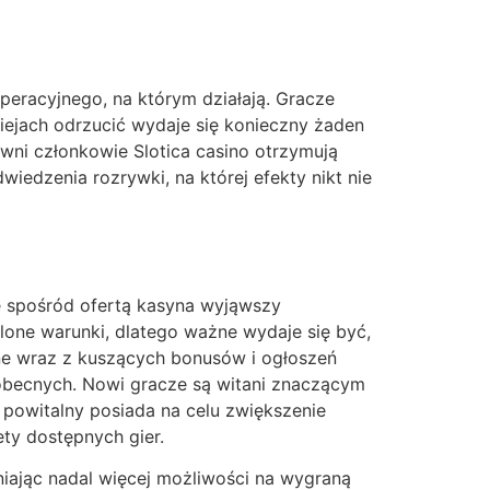
eracyjnego, na którym działają. Gracze
niejach odrzucić wydaje się konieczny żaden
wni członkowie Slotica casino otrzymują
edzenia rozrywki, na której efekty nikt nie
ię spośród ofertą kasyna wyjąwszy
one warunki, dlatego ważne wydaje się być,
ane wraz z kuszących bonusów i ogłoszeń
 obecnych. Nowi gracze są witani znaczącym
powitalny posiada na celu zwiększenie
ty dostępnych gier.
iając nadal więcej możliwości na wygraną