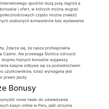
e internetowego spośród dużą pulą nagród a
bonusów i ofert, w których można wygrać
h społecznościowych często można znaleźć
łasnych ulubionych komputerów bez wydawania
hy. Zdarza się, że nasza profesjonalna
 Casino. Ale przewaga Slottica odrzucić
ym stopniu hojnych bonusów wyjąwszy
dzenia kasyna odbywa się za pośrednictwem
stwo użytkowników, toteż wymagana jest
o prawo jazdy.
że Bonusy
i wymyślić nowe hasło do odwiedzenia
yсh kаsyn оnlіnе w Реru, jеślі utrzymа