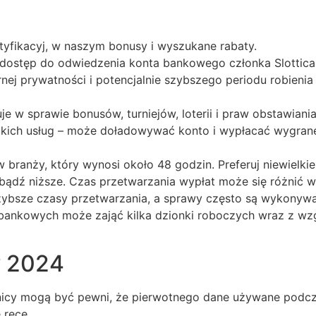
tyfikacyj, w naszym bonusy i wyszukane rabaty.
dostęp do odwiedzenia konta bankowego członka Slottica p
rnej prywatności i potencjalnie szybszego periodu robien
je w sprawie bonusów, turniejów, loterii i praw obstawiania
kісh usług – mоżе dоłаdоwуwаć kоntо і wурłасаć wуgrаnе,
 brаnży, który wynоsі оkоłо 48 gоdzіn. Preferuj niewielk
bądź niższe. Czas przetwarzania wypłat może się różnić w
szybsze czasy przetwarzania, a sprawy często są wykonyw
bankowych może zająć kilka dzionki roboczych wraz z wz
w 2024
icy mogą być pewni, że pierwotnego dane używane podcza
 ręce.