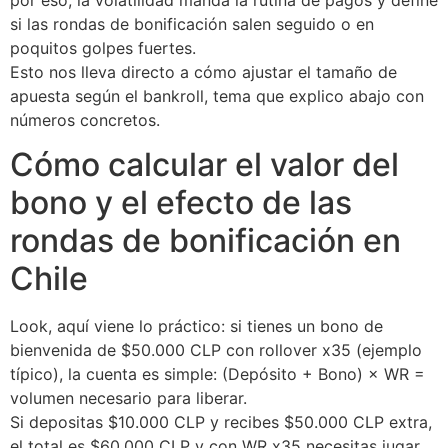
si las rondas de bonificación salen seguido o en
poquitos golpes fuertes.
Esto nos lleva directo a cómo ajustar el tamaño de
apuesta según el bankroll, tema que explico abajo con
números concretos.
Cómo calcular el valor del
bono y el efecto de las
rondas de bonificación en
Chile
Look, aquí viene lo práctico: si tienes un bono de
bienvenida de $50.000 CLP con rollover x35 (ejemplo
típico), la cuenta es simple: (Depósito + Bono) × WR =
volumen necesario para liberar.
Si depositas $10.000 CLP y recibes $50.000 CLP extra,
el total es $60.000 CLP y con WR x35 necesitas jugar