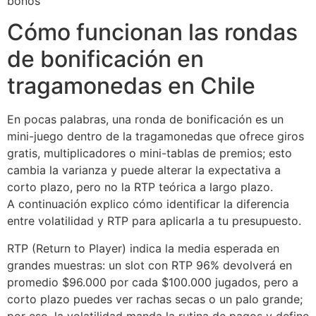
Cómo funcionan las rondas
de bonificación en
tragamonedas en Chile
En pocas palabras, una ronda de bonificación es un
mini-juego dentro de la tragamonedas que ofrece giros
gratis, multiplicadores o mini-tablas de premios; esto
cambia la varianza y puede alterar la expectativa a
corto plazo, pero no la RTP teórica a largo plazo.
A continuación explico cómo identificar la diferencia
entre volatilidad y RTP para aplicarla a tu presupuesto.
RTP (Return to Player) indica la media esperada en
grandes muestras: un slot con RTP 96% devolverá en
promedio $96.000 por cada $100.000 jugados, pero a
corto plazo puedes ver rachas secas o un palo grande;
por eso, la volatilidad manda la rutina de pagos y define