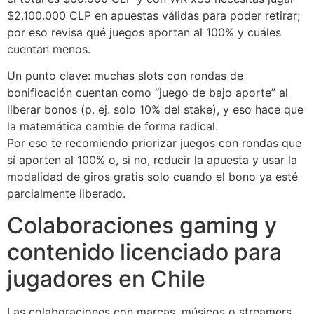
$2.100.000 CLP en apuestas válidas para poder retirar;
por eso revisa qué juegos aportan al 100% y cuáles
cuentan menos.
Un punto clave: muchas slots con rondas de
bonificación cuentan como “juego de bajo aporte” al
liberar bonos (p. ej. solo 10% del stake), y eso hace que
la matemática cambie de forma radical.
Por eso te recomiendo priorizar juegos con rondas que
sí aporten al 100% o, si no, reducir la apuesta y usar la
modalidad de giros gratis solo cuando el bono ya esté
parcialmente liberado.
Colaboraciones gaming y
contenido licenciado para
jugadores en Chile
Las colaboraciones con marcas, músicos o streamers