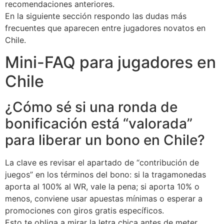
recomendaciones anteriores.
En la siguiente sección respondo las dudas más
frecuentes que aparecen entre jugadores novatos en
Chile.
Mini-FAQ para jugadores en
Chile
¿Cómo sé si una ronda de
bonificación está “valorada”
para liberar un bono en Chile?
La clave es revisar el apartado de “contribución de
juegos” en los términos del bono: si la tragamonedas
aporta al 100% al WR, vale la pena; si aporta 10% o
menos, conviene usar apuestas mínimas o esperar a
promociones con giros gratis específicos.
Esto te obliga a mirar la letra chica antes de meter