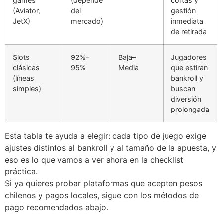
games
(depende
cortas y
(Aviator,
del
gestión
JetX)
mercado)
inmediata
de retirada
Slots
92%–
Baja–
Jugadores
clásicas
95%
Media
que estiran
(líneas
bankroll y
simples)
buscan
diversión
prolongada
Esta tabla te ayuda a elegir: cada tipo de juego exige
ajustes distintos al bankroll y al tamaño de la apuesta, y
eso es lo que vamos a ver ahora en la checklist
práctica.
Si ya quieres probar plataformas que acepten pesos
chilenos y pagos locales, sigue con los métodos de
pago recomendados abajo.