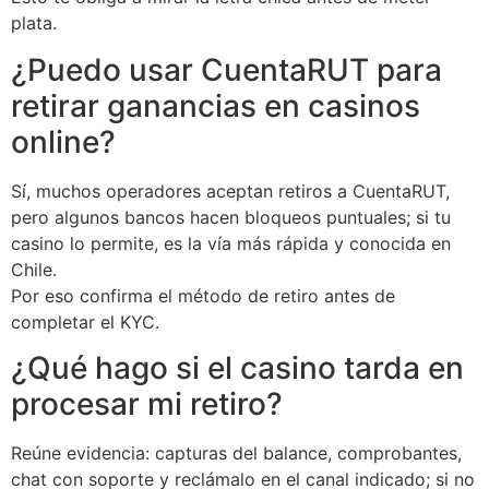
plata.
¿Puedo usar CuentaRUT para
retirar ganancias en casinos
online?
Sí, muchos operadores aceptan retiros a CuentaRUT,
pero algunos bancos hacen bloqueos puntuales; si tu
casino lo permite, es la vía más rápida y conocida en
Chile.
Por eso confirma el método de retiro antes de
completar el KYC.
¿Qué hago si el casino tarda en
procesar mi retiro?
Reúne evidencia: capturas del balance, comprobantes,
chat con soporte y reclámalo en el canal indicado; si no