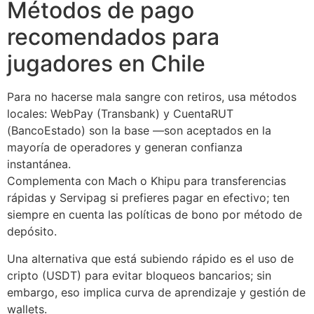
Métodos de pago
recomendados para
jugadores en Chile
Para no hacerse mala sangre con retiros, usa métodos
locales: WebPay (Transbank) y CuentaRUT
(BancoEstado) son la base —son aceptados en la
mayoría de operadores y generan confianza
instantánea.
Complementa con Mach o Khipu para transferencias
rápidas y Servipag si prefieres pagar en efectivo; ten
siempre en cuenta las políticas de bono por método de
depósito.
Una alternativa que está subiendo rápido es el uso de
cripto (USDT) para evitar bloqueos bancarios; sin
embargo, eso implica curva de aprendizaje y gestión de
wallets.