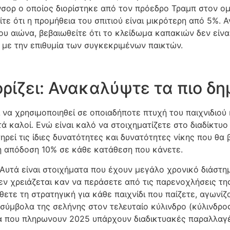
σορ ο οποίος διορίστηκε από τον πρόεδρο Τραμπ στον ομ
ίτε ότι η προμήθεια του σπιτιού είναι μικρότερη από 5%. Α
υ αιώνα, βεβαιωθείτε ότι το κλείδωμα καπακιών δεν είναι
 με την επιθυμία των συγκεκριμένων παικτών.
ρίζει: Ανακαλύψτε τα πιο δη
να χρησιμοποιηθεί σε οποιαδήποτε πτυχή του παιχνιδιού 
ετά καλοί. Ενώ είναι καλό να στοιχηματίζετε στο διαδίκτ
τηρεί τις ίδιες δυνατότητες και δυνατότητες νίκης που θα 
ένη απόδοση 10% σε κάθε κατάθεση που κάνετε.
. Αυτά είναι στοιχήματα που έχουν μεγάλο χρονικό διάστ
δεν χρειάζεται καν να περάσετε από τις παρενοχλήσεις τ
ετε τη στρατηγική για κάθε παιχνίδι που παίζετε, αγωνί
σύμβολα της σελήνης στον τελευταίο κύλινδρο (κύλινδρος
ακια που πληρωνουν 2025 υπάρχουν διαδικτυακές παραλλαγ