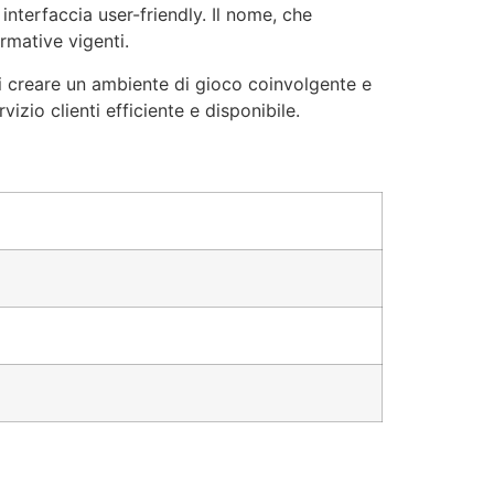
nterfaccia user-friendly. Il nome, che
rmative vigenti.
 di creare un ambiente di gioco coinvolgente e
izio clienti efficiente e disponibile.