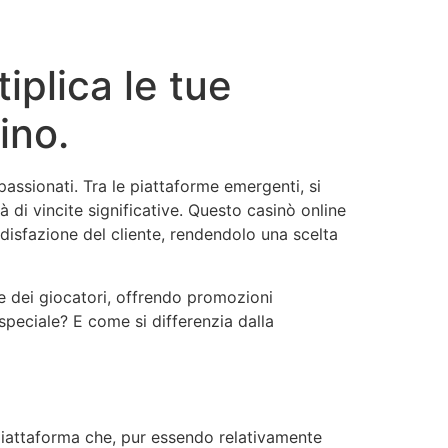
iplica le tue
ino.
assionati. Tra le piattaforme emergenti, si
 di vincite significative. Questo casinò online
ddisfazione del cliente, rendendolo una scelta
e dei giocatori, offrendo promozioni
speciale? E come si differenzia dalla
piattaforma che, pur essendo relativamente