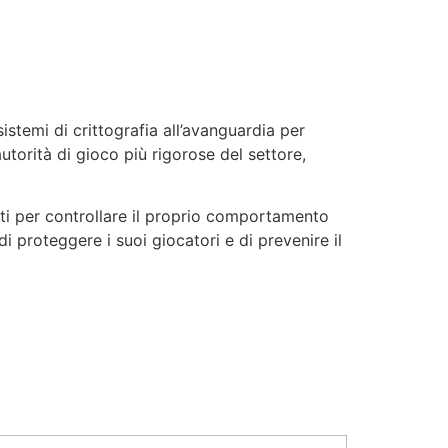
sistemi di crittografia all’avanguardia per
autorità di gioco più rigorose del settore,
ti per controllare il proprio comportamento
i proteggere i suoi giocatori e di prevenire il