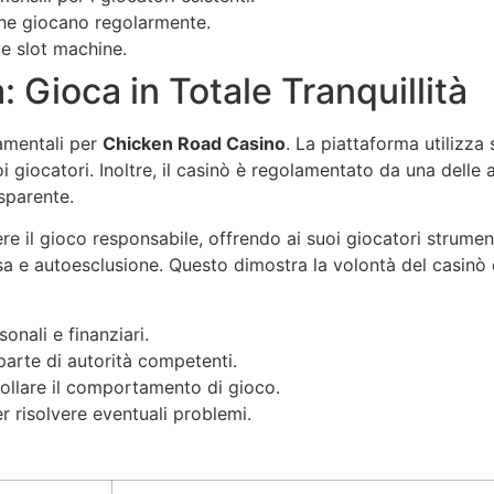
che giocano regolarmente.
ve slot machine.
: Gioca in Totale Tranquillità
damentali per
Chicken Road Casino
. La piattaforma utilizza 
oi giocatori. Inoltre, il casinò è regolamentato da una delle 
sparente.
 il gioco responsabile, offrendo ai suoi giocatori strumen
esa e autoesclusione. Questo dimostra la volontà del casinò d
onali e finanziari.
arte di autorità competenti.
ollare il comportamento di gioco.
r risolvere eventuali problemi.