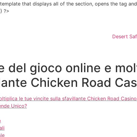
e template that displays all of the section, opens the tag a
Skip
 } ?>
to
content
Desert Saf
del gioco online e molt
illante Chicken Road Ca
tiplica le tue vincite sulla sfavillante Chicken Road Casino
ende Unico?
o
ali
le