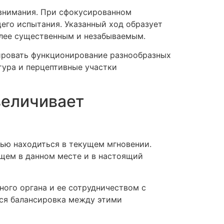
 внимания. При сфокусированном
его испытания. Указанный ход образует
лее существенным и незабываемым.
ировать функционирование разнообразных
тура и перцептивные участки
величивает
ью находиться в текущем мгновении.
ящем в данном месте и в настоящий
ого органа и ее сотрудничеством с
тся балансировка между этими