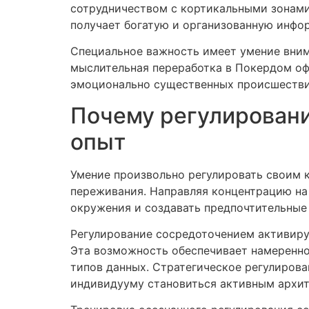
сотрудничеством с кортикальными зонами
получает богатую и организованную инфо
Специальное важность имеет умение вним
мыслительная переработка в Покердом оф
эмоционально существенных происшествий
Почему регулирован
опыт
Умение произвольно регулировать своим 
переживания. Направляя концентрацию н
окружения и создавать предпочтительные
Регулирование сосредоточением активиру
Эта возможность обеспечивает намеренно
типов данных. Стратегическое регулиров
индивидууму становиться активным архит