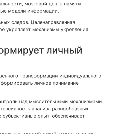
альности, мозговой центр памяти
чные модели информации.
ных следов. Целенаправленная
ое укрепляет механизмы укрепления
ормирует личный
твенного трансформации индивидуального
сформировать личное понимание
контроль над мыслительными механизмами.
нтенсивность анализа разнообразных
 субъективные опыт, обеспечивает