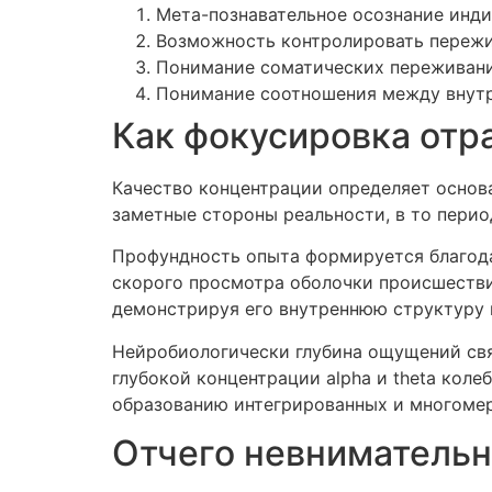
Мета-познавательное осознание инд
Возможность контролировать пережи
Понимание соматических переживани
Понимание соотношения между внут
Как фокусировка отр
Качество концентрации определяет основ
заметные стороны реальности, в то перио
Профундность опыта формируется благод
скорого просмотра оболочки происшестви
демонстрируя его внутреннюю структуру 
Нейробиологически глубина ощущений свя
глубокой концентрации alpha и theta кол
образованию интегрированных и многоме
Отчего невнимательн