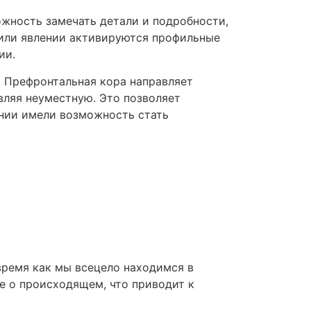
жность замечать детали и подробности,
или явлении активируются профильные
ии.
. Префронтальная кора направляет
вляя неуместную. Это позволяет
ании имели возможность стать
ремя как мы всецело находимся в
е о происходящем, что приводит к