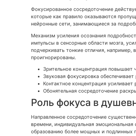
Фокусированное сосредоточение действуе
которые как правило оказываются пропу
нейронные сети, занимающиеся за подроб
Механизм усиления осознания подробност
импульсы в сенсорные области мозга, ус
подчеркивать тонкие отличия, например, 
проигнорированы.
Зрительное концентрация повышает ч
Звуковая фокусировка обеспечивает 
Контактное концентрация усиливает 
Обонятельная сосредоточение раскр
Роль фокуса в душев
Направленное сосредоточение существенн
времени, индивидуальная эмоциональная 
образованию более мощных и подлинных 