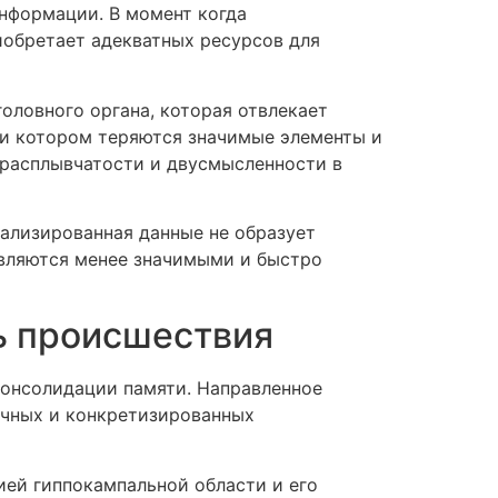
нформации. В момент когда
иобретает адекватных ресурсов для
оловного органа, которая отвлекает
ри котором теряются значимые элементы и
расплывчатости и двусмысленности в
ализированная данные не образует
авляются менее значимыми и быстро
ь происшествия
консолидации памяти. Направленное
очных и конкретизированных
ей гиппокампальной области и его