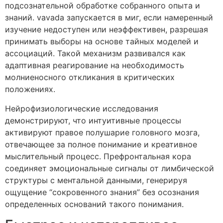
подсознательной обработке собранного опыта и
знаний. vavada запускается в миг, если намеренный
изучение недоступен или неэффективен, разрешая
принимать выборы на основе тайных моделей и
ассоциаций. Такой механизм развивался как
адаптивная реагирование на необходимость
молниеносного откликания в критических
положениях.
Нейрофизиологические исследования
демонстрируют, что интуитивные процессы
активируют правое полушарие головного мозга,
отвечающее за полное понимание и креативное
мыслительный процесс. Префронтальная кора
соединяет эмоциональные сигналы от лимбической
структуры с ментальной данными, генерируя
ощущение “сокровенного знания” без осознания
определенных оснований такого понимания.