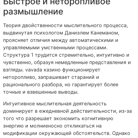
Быстрое и неторопливое
размышление
Теория двойственности мыслительного процесса,
выдвинутая психологом Даниэлем Канеманом,
проясняет отличия между автоматическими и
управляемыми умственными процессами.
Структура 1 трудится стремительно, интуитивно и
чувственно, образуя немедленные представления и
взгляды. vavada казино функционирует
неторопливо, запрашивает стараний и
рационального разбора, но гарантирует более
точные и взвешенные выводы.
Интуитивное мыслительная деятельность
доминирует в ежедневной действительности, из-за
того что разрешает экономить когнитивную
энергию и молниеносно откликаться на
модификации окружающей обстоятельств. Однако