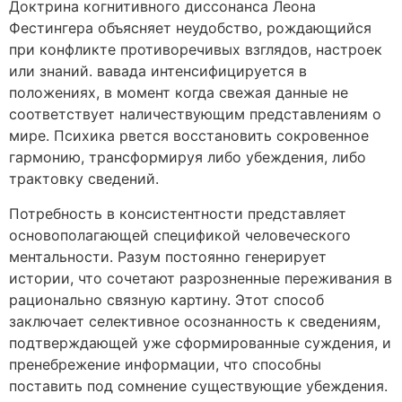
Доктрина когнитивного диссонанса Леона
Фестингера объясняет неудобство, рождающийся
при конфликте противоречивых взглядов, настроек
или знаний. вавада интенсифицируется в
положениях, в момент когда свежая данные не
соответствует наличествующим представлениям о
мире. Психика рвется восстановить сокровенное
гармонию, трансформируя либо убеждения, либо
трактовку сведений.
Потребность в консистентности представляет
основополагающей спецификой человеческого
ментальности. Разум постоянно генерирует
истории, что сочетают разрозненные переживания в
рационально связную картину. Этот способ
заключает селективное осознанность к сведениям,
подтверждающей уже сформированные суждения, и
пренебрежение информации, что способны
поставить под сомнение существующие убеждения.