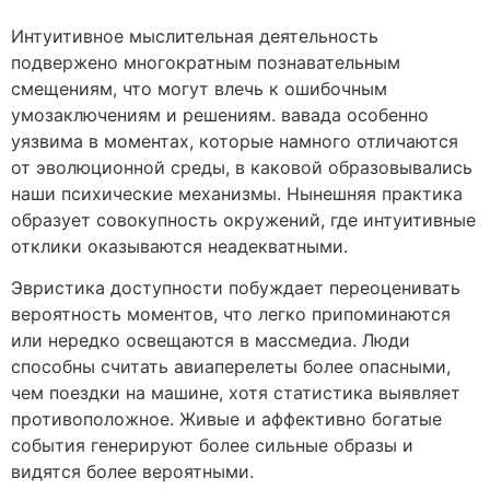
Интуитивное мыслительная деятельность
подвержено многократным познавательным
смещениям, что могут влечь к ошибочным
умозаключениям и решениям. вавада особенно
уязвима в моментах, которые намного отличаются
от эволюционной среды, в каковой образовывались
наши психические механизмы. Нынешняя практика
образует совокупность окружений, где интуитивные
отклики оказываются неадекватными.
Эвристика доступности побуждает переоценивать
вероятность моментов, что легко припоминаются
или нередко освещаются в массмедиа. Люди
способны считать авиаперелеты более опасными,
чем поездки на машине, хотя статистика выявляет
противоположное. Живые и аффективно богатые
события генерируют более сильные образы и
видятся более вероятными.