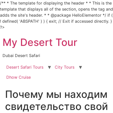
/** * The template for displaying the header * * This is the
template that displays all of the section, opens the tag and
adds the site's header. * * @package HelloElementor */ if (
! defined( 'ABSPATH' ) ) { exit; // Exit if accessed directly. }
Skip
?>
to
My Desert Tour
content
Dubai Desert Safari
Desert Safari Tours
City Tours
Dhow Cruise
Почему мы находим
свидетельство свой