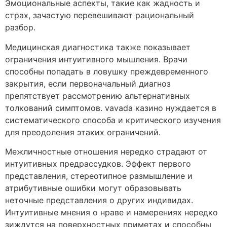
Эмоциональные аспекты, такие как жадность и
страх, зачастую перевешивают рациональный
разбор.
Медицинская диагностика также показывает
ограничения интуитивного мышления. Врачи
способны попадать в ловушку преждевременного
закрытия, если первоначальный диагноз
препятствует рассмотрению альтернативных
толкований симптомов. vavada казино нуждается в
систематического способа и критического изучения
для преодоления этаких ограничений.
Межличностные отношения нередко страдают от
интуитивных предрассудков. Эффект первого
представления, стереотипное размышление и
атрибутивные ошибки могут образовывать
неточные представления о других индивидах.
Интуитивные мнения о нраве и намерениях нередко
зиждутся на поверхностных приметах и способны