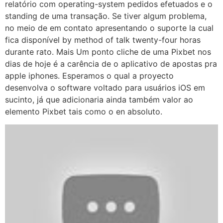
relatório com operating-system pedidos efetuados e o
standing de uma transação. Se tiver algum problema,
no meio de em contato apresentando o suporte la cual
fica disponível by method of talk twenty-four horas
durante rato. Mais Um ponto cliche de uma Pixbet nos
dias de hoje é a carência de o aplicativo de apostas pra
apple iphones. Esperamos o qual a proyecto
desenvolva o software voltado para usuários iOS em
sucinto, já que adicionaria ainda também valor ao
elemento Pixbet tais como o en absoluto.