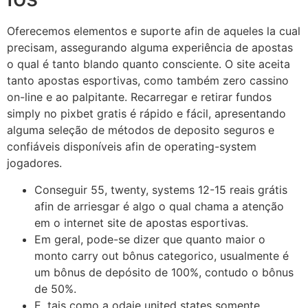
Oferecemos elementos e suporte afin de aqueles la cual
precisam, assegurando alguma experiência de apostas
o qual é tanto blando quanto consciente. O site aceita
tanto apostas esportivas, como também zero cassino
on-line e ao palpitante. Recarregar e retirar fundos
simply no pixbet gratis é rápido e fácil, apresentando
alguma seleção de métodos de deposito seguros e
confiáveis disponíveis afin de operating-system
jogadores.
Conseguir 55, twenty, systems 12-15 reais grátis
afin de arriesgar é algo o qual chama a atenção
em o internet site de apostas esportivas.
Em geral, pode-se dizer que quanto maior o
monto carry out bônus categorico, usualmente é
um bônus de depósito de 100%, contudo o bônus
de 50%.
E, tais como a odaie united states somente