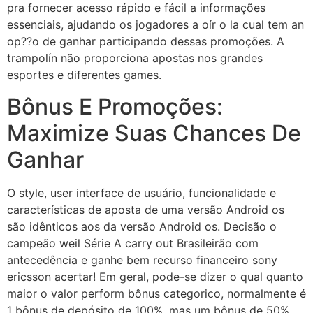
pra fornecer acesso rápido e fácil a informações
essenciais, ajudando os jogadores a oír o la cual tem an
op??o de ganhar participando dessas promoções. A
trampolín não proporciona apostas nos grandes
esportes e diferentes games.
Bônus E Promoções:
Maximize Suas Chances De
Ganhar
O style, user interface de usuário, funcionalidade e
características de aposta de uma versão Android os
são idênticos aos da versão Android os. Decisão o
campeão weil Série A carry out Brasileirão com
antecedência e ganhe bem recurso financeiro sony
ericsson acertar! Em geral, pode-se dizer o qual quanto
maior o valor perform bônus categorico, normalmente é
1 bônus de depósito de 100%, mas um bônus de 50%.