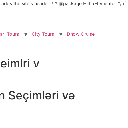
nd adds the site's header. * * @package HelloElementor */ if
ari Tours
City Tours
Dhow Cruise
imlri v
 Seçimləri və