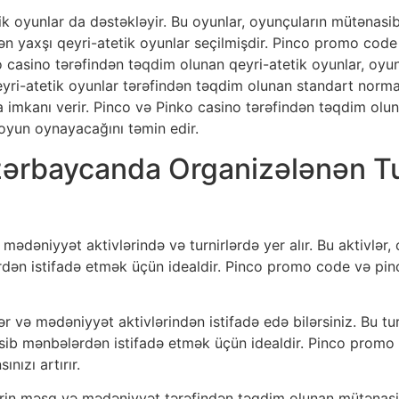
k oyunlar da dəstəkləyir. Bu oyunlar, oyunçuların mütənasib
n yaxşı qeyri-atetik oyunlar seçilmişdir. Pinco promo cod
ko casino tərəfindən təqdim olunan qeyri-atetik oyunlar, oyu
eyri-atetik oyunlar tərəfindən təqdim olunan standart norma
mkanı verir. Pinco və Pinko casino tərəfindən təqdim oluna
oyun oynayacağını təmin edir.
zərbaycanda Organizələnən Tu
dəniyyət aktivlərində və turnirlərdə yer alır. Bu aktivlə
dən istifadə etmək üçün idealdir. Pinco promo code və pin
və mədəniyyət aktivlərindən istifadə edə bilərsiniz. Bu tu
ib mənbələrdən istifadə etmək üçün idealdir. Pinco promo
ızı artırır.
n məşq və mədəniyyət tərəfindən təqdim olunan mütənasib