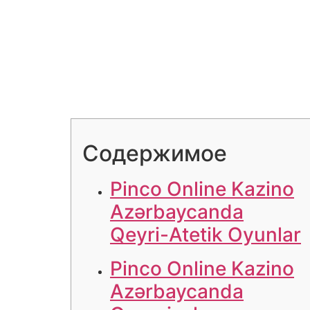
Содержимое
Pinco Online Kazino
Azərbaycanda
Qeyri-Atetik Oyunlar
Pinco Online Kazino
Azərbaycanda