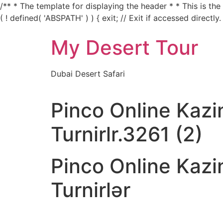
/** * The template for displaying the header * * This is th
( ! defined( 'ABSPATH' ) ) { exit; // Exit if accessed directly.
My Desert Tour
Dubai Desert Safari
Pinco Online Kazi
Turnirlr.3261 (2)
Pinco Online Kazi
Turnirlər