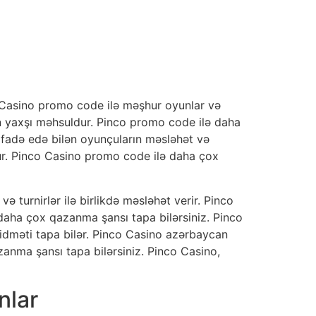
o Casino promo code ilə məşhur oyunlar və
 ən yaxşı məhsuldur. Pinco promo code ilə daha
ifadə edə bilən oyunçuların məsləhət və
dur. Pinco Casino promo code ilə daha çox
turnirlər ilə birlikdə məsləhət verir. Pinco
daha çox qazanma şansı tapa bilərsiniz. Pinco
xidməti tapa bilər. Pinco Casino azərbaycan
anma şansı tapa bilərsiniz. Pinco Casino,
nlar