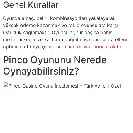
Genel Kurallar
Oyunda amaç, belirli kombinasyonları yakalayarak
yüksek ödeme kazanmak ve rakip oyunculara karşı
üstünlük sağlamaktır. Oyuncular, tur başına bahis
miktarını seçer ve kartların dağıtılmasından sonra ellerini
optimize etmeye çalışırlar.
pinco casino bonus talebi
Pinco Oyununu Nerede
Oynayabilirsiniz?