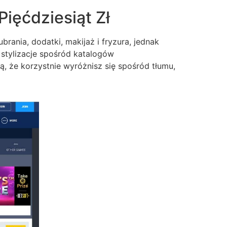
Pięćdziesiąt Zł
rania, dodatki, makijaż i fryzura, jednak
 stylizacje spośród katalogów
 że korzystnie wyróżnisz się spośród tłumu,