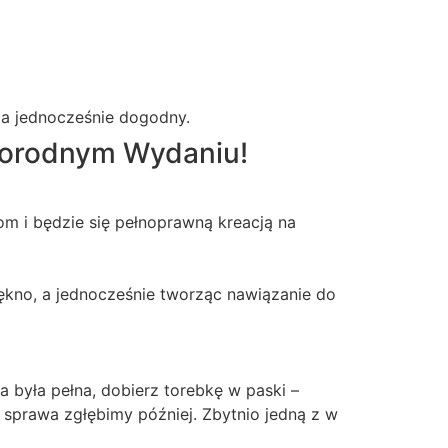
 a jednocześnie dogodny.
norodnym Wydaniu!
m i będzie się pełnoprawną kreacją na
piękno, a jednocześnie tworząc nawiązanie do
a była pełna, dobierz torebkę w paski –
en sprawa zgłębimy później. Zbytnio jedną z w