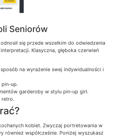
li Seniorów
y odnosił się przede wszelkim do odwiedzenia
nterpretacji. Klasyczna, głęboka czerwień
 sposób na wyrażenie swej indywidualności i
 pin-up.
entów garderoby w stylu pin-up girl.
retro.
brać?
kochanych kobiet. Zwyczaj portretowania w
iwy również współcześnie. Poniżej wyszukasz