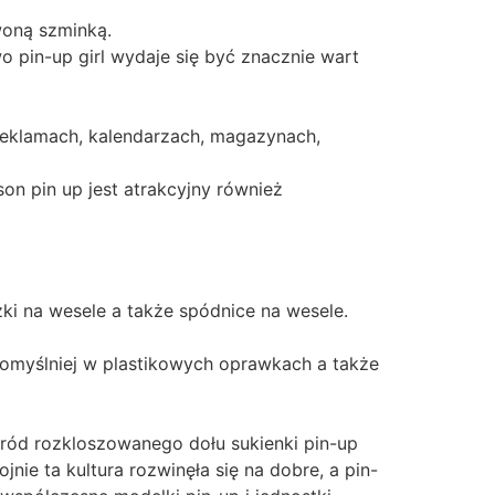
woną szminką.
 pin-up girl wydaje się być znacznie wart
w reklamach, kalendarzach, magazynach,
on pin up jest atrakcyjny również
ki na wesele a także spódnice na wesele.
pomyślniej w plastikowych oprawkach a także
śród rozkloszowanego dołu sukienki pin-up
nie ta kultura rozwinęła się na dobre, a pin-