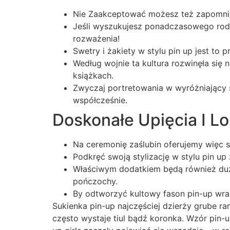
Nie Zaakceptować możesz też zapomnie
Jeśli wyszukujesz ponadczasowego rodz
rozważenia!
Swetry i żakiety w stylu pin up jest to
Według wojnie ta kultura rozwinęła się 
książkach.
Zwyczaj portretowania w wyróżniający s
współcześnie.
Doskonałe Upięcia I Lo
Na ceremonię zaślubin oferujemy więc s
Podkręć swoją stylizację w stylu pin 
Właściwym dodatkiem będą również duże
pończochy.
By odtworzyć kultowy fason pin-up wraz 
Sukienka pin-up najczęściej dzierży grube r
często wystaje tiul bądź koronka. Wzór pin-u