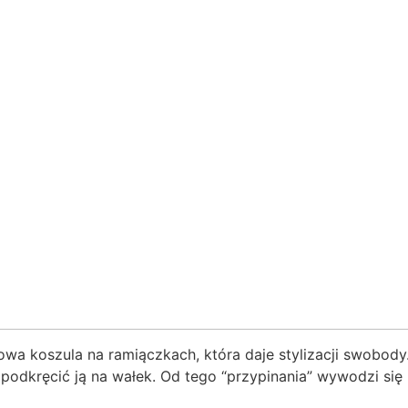
a koszula na ramiączkach, która daje stylizacji swobody
 podkręcić ją na wałek. Od tego “przypinania” wywodzi si