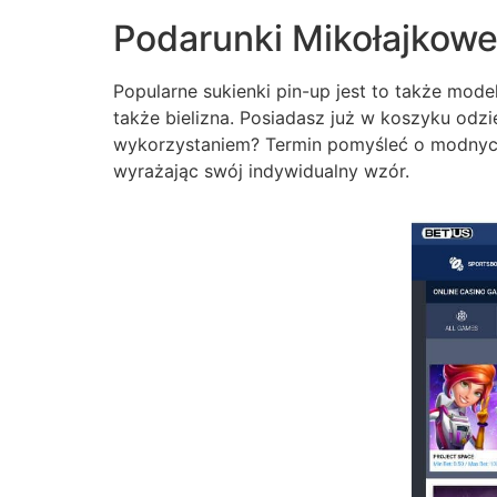
Podarunki Mikołajkowe 
Popularne sukienki pin-up jest to także mode
także bielizna. Posiadasz już w koszyku odz
wykorzystaniem? Termin pomyśleć o modnych 
wyrażając swój indywidualny wzór.