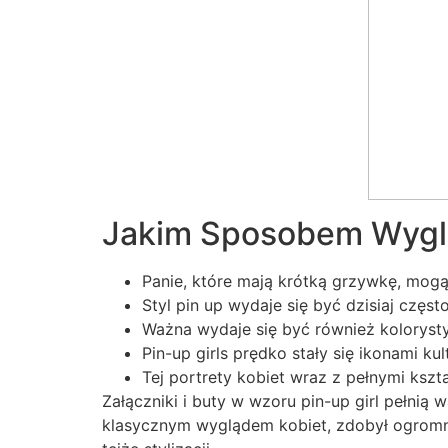
Jakim Sposobem Wyglą
Panie, które mają krótką grzywkę, mogą
Styl pin up wydaje się być dzisiaj częs
Ważna wydaje się być również kolorysty
Pin-up girls prędko stały się ikonami k
Tej portrety kobiet wraz z pełnymi kszta
Załączniki i buty w wzoru pin-up girl pełnią w
klasycznym wyglądem kobiet, zdobył ogromną 