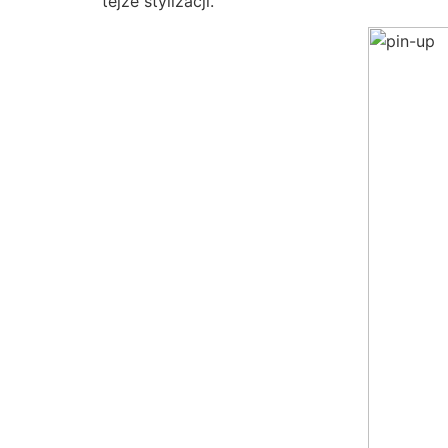
tejże stylizacji.