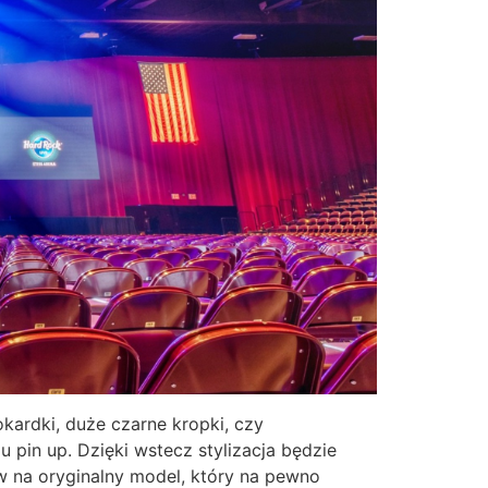
kardki, duże czarne kropki, czy
u pin up. Dzięki wstecz stylizacja będzie
w na oryginalny model, który na pewno