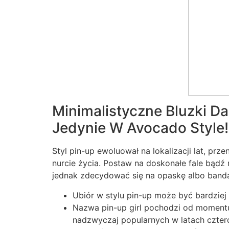
Minimalistyczne Bluzki D
Jedynie W Avocado Style!
Styl pin-up ewoluował na lokalizacji lat, pr
nurcie życia. Postaw na doskonałe fale bądź
jednak zdecydować się na opaskę albo band
Ubiór w stylu pin-up może być bardziej
Nazwa pin-up girl pochodzi od momentu 
nadzwyczaj popularnych w latach czterd