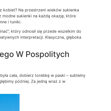
z kobiet? Na przestrzeni wieków sukienka
 modne sukienki na każdą okazję, które
e i tuniki.
nać”, który odnosił się przede wszelkim do
tywnych interpretacji. Klasyczna, głęboka
Jego W Pospolitych
 była cała, dobierz torebkę w paski – subtelny
zgłębimy później. Za jedną wraz z w