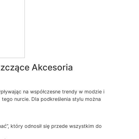
szczące Akcesoria
e wpływając na współczesne trendy w modzie i
 tego nurcie. Dla podkreślenia stylu można
ać”, który odnosił się przede wszystkim do