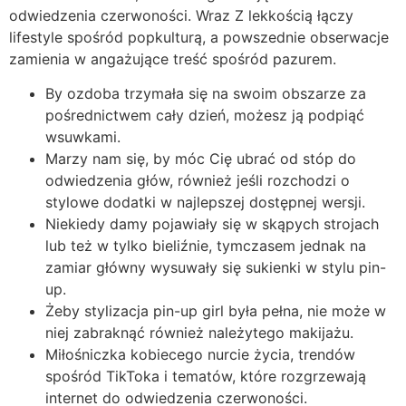
odwiedzenia czerwoności. Wraz Z lekkością łączy
lifestyle spośród popkulturą, a powszednie obserwacje
zamienia w angażujące treść spośród pazurem.
By ozdoba trzymała się na swoim obszarze za
pośrednictwem cały dzień, możesz ją podpiąć
wsuwkami.
Marzy nam się, by móc Cię ubrać od stóp do
odwiedzenia głów, również jeśli rozchodzi o
stylowe dodatki w najlepszej dostępnej wersji.
Niekiedy damy pojawiały się w skąpych strojach
lub też w tylko bieliźnie, tymczasem jednak na
zamiar główny wysuwały się sukienki w stylu pin-
up.
Żeby stylizacja pin-up girl była pełna, nie może w
niej zabraknąć również należytego makijażu.
Miłośniczka kobiecego nurcie życia, trendów
spośród TikToka i tematów, które rozgrzewają
internet do odwiedzenia czerwoności.