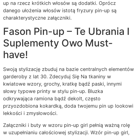
up na rzecz krótkich włosów są dodatki. Oprócz
danego ułożenia włosów istotą fryzury pin-up są
charakterystyczne załączniki.
Fason Pin-up – Te Ubrania I
Suplementy Owo Must-
have!
Swoją stylizację zbuduj na bazie centralnych elementów
garderoby z lat 30. Zdecyduj Się Na tkaniny w
kwiatowe wzory, grochy, kratkę bądź paski, innymi
słowy typowe printy w stylu pin-up. Bluzka
odkrywająca ramiona bądź dekolt, często
przyozdobiona kokardką, doda twojemu pin up lookowi
lekkości i zmysłowości.
Załączniki i buty w wzoru pin-up girl pełnią ważną rolę
w uzupełnianiu całościowej stylizacji. Wzór pin-up girl,