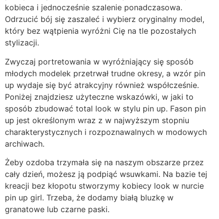
kobieca i jednocześnie szalenie ponadczasowa.
Odrzucić bój się zaszaleć i wybierz oryginalny model,
który bez wątpienia wyróżni Cię na tle pozostałych
stylizacji.
Zwyczaj portretowania w wyróżniający się sposób
młodych modelek przetrwał trudne okresy, a wzór pin
up wydaje się być atrakcyjny również współcześnie.
Poniżej znajdziesz użyteczne wskazówki, w jaki to
sposób zbudować total look w stylu pin up. Fason pin
up jest określonym wraz z w najwyższym stopniu
charakterystycznych i rozpoznawalnych w modowych
archiwach.
Żeby ozdoba trzymała się na naszym obszarze przez
cały dzień, możesz ją podpiąć wsuwkami. Na bazie tej
kreacji bez kłopotu stworzymy kobiecy look w nurcie
pin up girl. Trzeba, że dodamy białą bluzkę w
granatowe lub czarne paski.