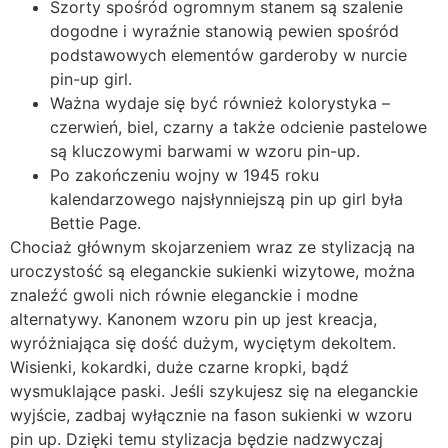
Szorty spośród ogromnym stanem są szalenie
dogodne i wyraźnie stanowią pewien spośród
podstawowych elementów garderoby w nurcie
pin-up girl.
Ważna wydaje się być również kolorystyka –
czerwień, biel, czarny a także odcienie pastelowe
są kluczowymi barwami w wzoru pin-up.
Po zakończeniu wojny w 1945 roku
kalendarzowego najsłynniejszą pin up girl była
Bettie Page.
Chociaż głównym skojarzeniem wraz ze stylizacją na
uroczystość są eleganckie sukienki wizytowe, można
znaleźć gwoli nich równie eleganckie i modne
alternatywy. Kanonem wzoru pin up jest kreacja,
wyróżniająca się dość dużym, wyciętym dekoltem.
Wisienki, kokardki, duże czarne kropki, bądź
wysmuklające paski. Jeśli szykujesz się na eleganckie
wyjście, zadbaj wyłącznie na fason sukienki w wzoru
pin up. Dzięki temu stylizacja będzie nadzwyczaj