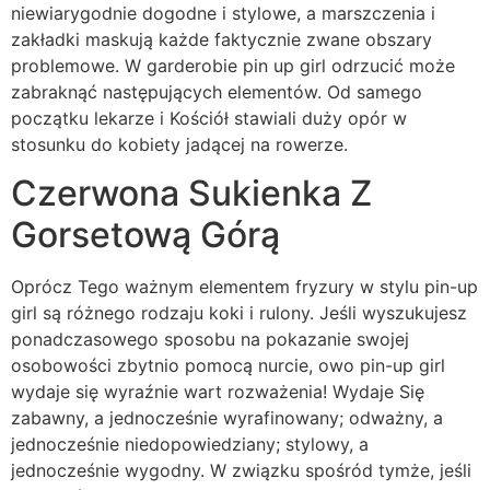
niewiarygodnie dogodne i stylowe, a marszczenia i
zakładki maskują każde faktycznie zwane obszary
problemowe. W garderobie pin up girl odrzucić może
zabraknąć następujących elementów. Od samego
początku lekarze i Kościół stawiali duży opór w
stosunku do kobiety jadącej na rowerze.
Czerwona Sukienka Z
Gorsetową Górą
Oprócz Tego ważnym elementem fryzury w stylu pin-up
girl są różnego rodzaju koki i rulony. Jeśli wyszukujesz
ponadczasowego sposobu na pokazanie swojej
osobowości zbytnio pomocą nurcie, owo pin-up girl
wydaje się wyraźnie wart rozważenia! Wydaje Się
zabawny, a jednocześnie wyrafinowany; odważny, a
jednocześnie niedopowiedziany; stylowy, a
jednocześnie wygodny. W związku spośród tymże, jeśli