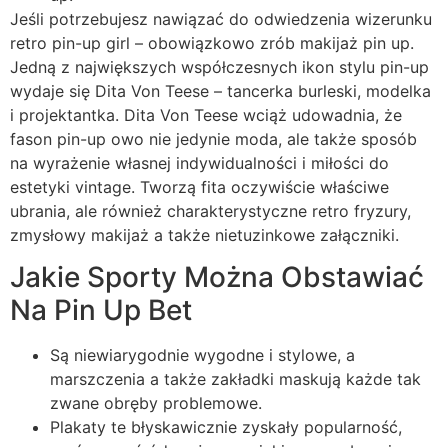
Jeśli potrzebujesz nawiązać do odwiedzenia wizerunku
retro pin-up girl – obowiązkowo zrób makijaż pin up.
Jedną z największych współczesnych ikon stylu pin-up
wydaje się Dita Von Teese – tancerka burleski, modelka
i projektantka. Dita Von Teese wciąż udowadnia, że
fason pin-up owo nie jedynie moda, ale także sposób
na wyrażenie własnej indywidualności i miłości do
estetyki vintage. Tworzą fita oczywiście właściwe
ubrania, ale również charakterystyczne retro fryzury,
zmysłowy makijaż a także nietuzinkowe załączniki.
Jakie Sporty Można Obstawiać
Na Pin Up Bet
Są niewiarygodnie wygodne i stylowe, a
marszczenia a także zakładki maskują każde tak
zwane obręby problemowe.
Plakaty te błyskawicznie zyskały popularność,