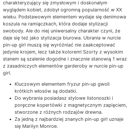
charakteryzujący się zmysłowym i doskonałym
wyglądem kobiet, zdobył ogromną popularność w XX
wieku. Podstawowym elementem wydaje się denimowa
koszula na ramiączkach, która dodaje stylizacji
swobody. Ale do niej uniwersalny charakter czyni, że
daje się też jako stylizacja biurowa. Ubrania w nurcie
pin-up girl muszą się wyróżniać nie zaakceptować
jedynie krojem, lecz także kolorem! Szorty z wysokim
stanem są szalenie dogodne i znacznie stanowią 1 wraz
z zasadniczych elementów garderoby w nurcie pin-up
girl.
Kluczowym elementem fryzur pin-up gwoli
krótkich włosów są dodatki.
Do wybrania posiadasz stylowe listonoszki i
poręczne kopertówki z magnetycznym zapięciem,
stworzone z różnych rodzajów drewna.
Za jedną z najbardziej znanych pin-up girl uznaje
się Marilyn Monroe.