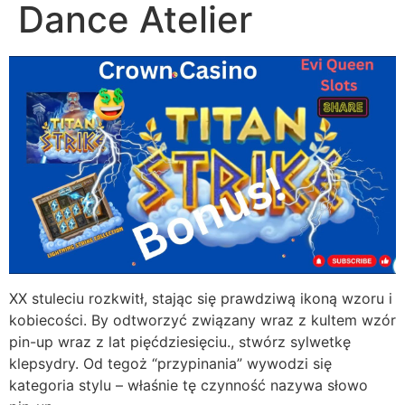
Dance Atelier
XX stuleciu rozkwitł, stając się prawdziwą ikoną wzoru i
kobiecości. By odtworzyć związany wraz z kultem wzór
pin-up wraz z lat pięćdziesięciu., stwórz sylwetkę
klepsydry. Od tegoż “przypinania” wywodzi się
kategoria stylu – właśnie tę czynność nazywa słowo