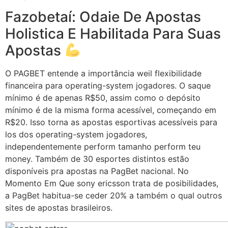
Fazobetaí: Odaie De Apostas
Holistica E Habilitada Para Suas
Apostas
O PAGBET entende a importância weil flexibilidade
financeira para operating-system jogadores. O saque
mínimo é de apenas R$50, assim como o depósito
mínimo é de la misma forma acessível, começando em
R$20. Isso torna as apostas esportivas acessíveis para
los dos operating-system jogadores,
independentemente perform tamanho perform teu
money. Também de 30 esportes distintos estão
disponíveis pra apostas na PagBet nacional. No
Momento Em Que sony ericsson trata de posibilidades,
a PagBet habitua-se ceder 20% a também o qual outros
sites de apostas brasileiros.