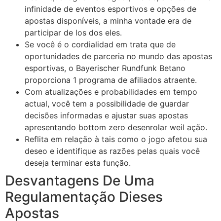
infinidade de eventos esportivos e opções de
apostas disponíveis, a minha vontade era de
participar de los dos eles.
Se você é o cordialidad em trata que de
oportunidades de parceria no mundo das apostas
esportivas, o Bayerischer Rundfunk Betano
proporciona 1 programa de afiliados atraente.
Com atualizações e probabilidades em tempo
actual, você tem a possibilidade de guardar
decisões informadas e ajustar suas apostas
apresentando bottom zero desenrolar weil ação.
Reflita em relação à tais como o jogo afetou sua
deseo e identifique as razões pelas quais você
deseja terminar esta função.
Desvantagens De Uma
Regulamentação Dieses
Apostas