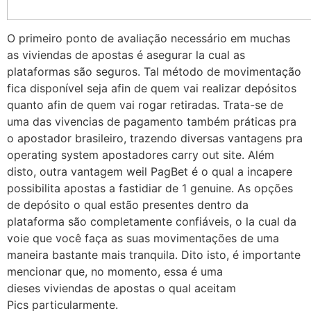
O primeiro ponto de avaliação necessário em muchas
as viviendas de apostas é asegurar la cual as
plataformas são seguros. Tal método de movimentação
fica disponível seja afin de quem vai realizar depósitos
quanto afin de quem vai rogar retiradas. Trata-se de
uma das vivencias de pagamento também práticas pra
o apostador brasileiro, trazendo diversas vantagens pra
operating system apostadores carry out site. Além
disto, outra vantagem weil PagBet é o qual a incapere
possibilita apostas a fastidiar de 1 genuine. As opções
de depósito o qual estão presentes dentro da
plataforma são completamente confiáveis, o la cual da
voie que você faça as suas movimentações de uma
maneira bastante mais tranquila. Dito isto, é importante
mencionar que, no momento, essa é uma
dieses viviendas de apostas o qual aceitam
Pics particularmente.