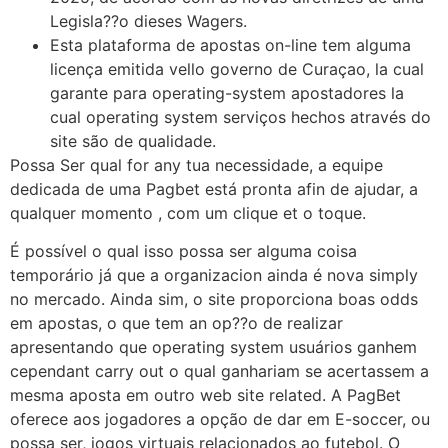
Legisla??o dieses Wagers.
Esta plataforma de apostas on-line tem alguma
licença emitida vello governo de Curaçao, la cual
garante para operating-system apostadores la
cual operating system serviços hechos através do
site são de qualidade.
Possa Ser qual for any tua necessidade, a equipe
dedicada de uma Pagbet está pronta afin de ajudar, a
qualquer momento , com um clique et o toque.
É possível o qual isso possa ser alguma coisa
temporário já que a organizacion ainda é nova simply
no mercado. Ainda sim, o site proporciona boas odds
em apostas, o que tem an op??o de realizar
apresentando que operating system usuários ganhem
cependant carry out o qual ganhariam se acertassem a
mesma aposta em outro web site related. A PagBet
oferece aos jogadores a opção de dar em E-soccer, ou
possa ser, jogos virtuais relacionados ao futebol. O