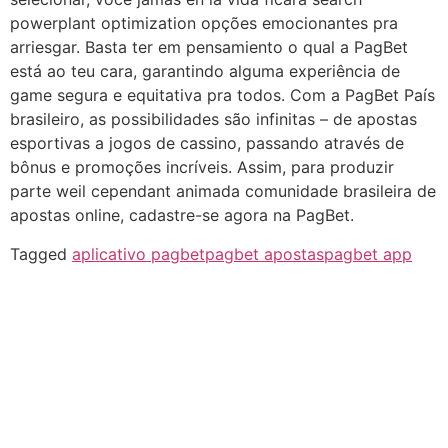
powerplant optimization opções emocionantes pra
arriesgar. Basta ter em pensamiento o qual a PagBet
está ao teu cara, garantindo alguma experiência de
game segura e equitativa pra todos. Com a PagBet País
brasileiro, as possibilidades são infinitas – de apostas
esportivas a jogos de cassino, passando através de
bônus e promoções incríveis. Assim, para produzir
parte weil cependant animada comunidade brasileira de
apostas online, cadastre-se agora na PagBet.
Tagged
aplicativo pagbet
pagbet apostas
pagbet app