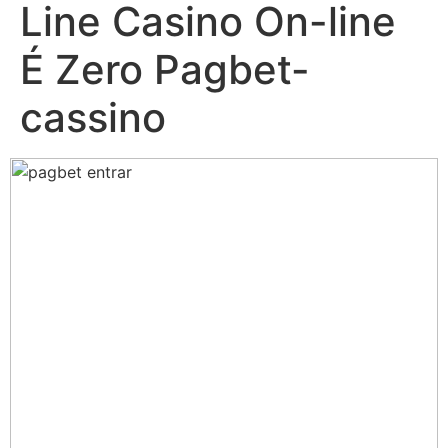
Line Casino On-line
É Zero Pagbet-
cassino