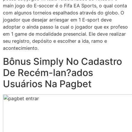
main jogo do E-soccer é o Fifa EA Sports, o qual conta
com algunos torneios espalhados através do globo. O
jogador que desejar arriesgar em 1 E-sport deve
adoptar o ainda passo la cual o jogador que ex profeso
em 1 game de modalidade presencial. Ele deve realizar
seu registro, depósito e escolher a ida, ramo e
acontecimiento.
Bônus Simply No Cadastro
De Recém-lan?ados
Usuários Na Pagbet