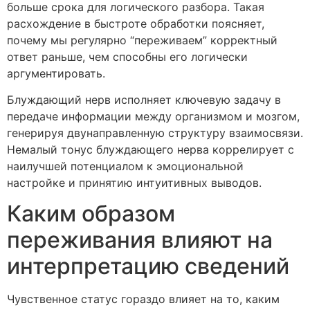
больше срока для логического разбора. Такая
расхождение в быстроте обработки поясняет,
почему мы регулярно “переживаем” корректный
ответ раньше, чем способны его логически
аргументировать.
Блуждающий нерв исполняет ключевую задачу в
передаче информации между организмом и мозгом,
генерируя двунаправленную структуру взаимосвязи.
Немалый тонус блуждающего нерва коррелирует с
наилучшей потенциалом к эмоциональной
настройке и принятию интуитивных выводов.
Каким образом
переживания влияют на
интерпретацию сведений
Чувственное статус гораздо влияет на то, каким