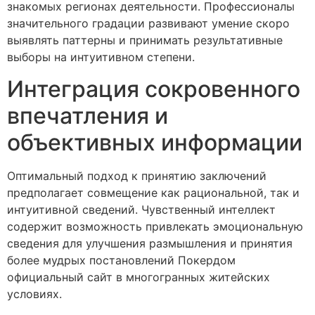
знакомых регионах деятельности. Профессионалы
значительного градации развивают умение скоро
выявлять паттерны и принимать результативные
выборы на интуитивном степени.
Интеграция сокровенного
впечатления и
объективных информации
Оптимальный подход к принятию заключений
предполагает совмещение как рациональной, так и
интуитивной сведений. Чувственный интеллект
содержит возможность привлекать эмоциональную
сведения для улучшения размышления и принятия
более мудрых постановлений Покердом
официальный сайт в многогранных житейских
условиях.