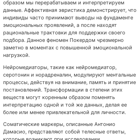
образом мы перерабатываем и интерпретируем
данные. Аффективная эвристика демонстрирует, что
индивиды часто принимают выводы на фундаменте
эмоциональных проявлений, а после находят
рациональные трактовки для поддержки своего
подбора. Данное феномен Покердом чрезмерно
заметно в моментах с повышенной эмоциональной
нагрузкой.
Нейромедиаторы, такие как нейромедиатор,
серотонин и норадреналин, модулируют ментальные
процессы, действуя на внимание, память и принятие
постановлений. Трансформации в степени этих
веществ могут коренным образом поменять
интерпретацию одной и той же данных, делая ее
более или менее привлекательной для личности.
Соматические маркеры, описанные Антонио
Дамасио, представляют собой телесные ответы,
которые возникают при исследовании