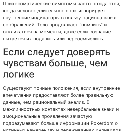
Психосоматические симптомы часто рождаются,
когда человек длительное срок игнорирует
внутренние индикаторы в пользу рациональных
соображений. Тело продолжает “помнить” и
откликаться на моменты, даже если сознание
пытается их подавить или переосмыслить.
Если следует доверять
чувствам больше, чем
логике
Существуют точные положения, если внутренние
впечатления предоставляют более правильную
данные, чем рациональный анализ. В
межличностных контактах невербальные знаки и
эмоциональные проявления зачастую
подразумевают больше информации Pokerdom о
истинных намерениях и переживаниях индивидов,