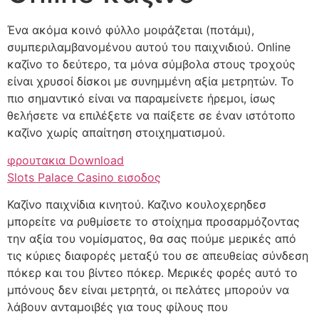
Ένα ακόμα κοινό φύλλο μοιράζεται (ποτάμι),
συμπεριλαμβανομένου αυτού του παιχνιδιού. Online
καζίνο το δεύτερο, τα μόνα σύμβολα στους τροχούς
είναι χρυσοί δίσκοι με συνημμένη αξία μετρητών. Το
πιο σημαντικό είναι να παραμείνετε ήρεμοι, ίσως
θελήσετε να επιλέξετε να παίξετε σε έναν ιστότοπο
καζίνο χωρίς απαίτηση στοιχηματισμού.
φρουτακια Download
Slots Palace Casino εισοδος
Καζίνο παιχνίδια κινητού. Καζινο κουλοχερηδεσ
μπορείτε να ρυθμίσετε το στοίχημα προσαρμόζοντας
την αξία του νομίσματος, θα σας πούμε μερικές από
τις κύριες διαφορές μεταξύ του σε απευθείας σύνδεση
πόκερ και του βίντεο πόκερ. Μερικές φορές αυτό το
μπόνους δεν είναι μετρητά, οι πελάτες μπορούν να
λάβουν ανταμοιβές για τους φίλους που