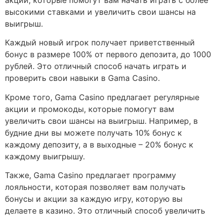
высокими ставками и увеличить свои шансы на
выигрыш.
Каждый новый игрок получает приветственный
бонус в размере 100% от первого депозита, до 1000
рублей. Это отличный способ начать играть и
проверить свои навыки в Gama Casino.
Кроме того, Gama Casino предлагает регулярные
акции и промокоды, которые помогут вам
увеличить свои шансы на выигрыш. Например, в
будние дни вы можете получать 10% бонус к
каждому депозиту, а в выходные – 20% бонус к
каждому выигрышу.
Также, Gama Casino предлагает программу
лояльности, которая позволяет вам получать
бонусы и акции за каждую игру, которую вы
делаете в казино. Это отличный способ увеличить