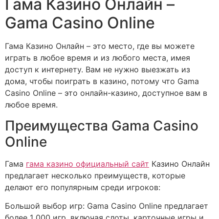
Гама Казино Онлайн –
Gama Casino Online
Гама Казино Онлайн – это место, где вы можете
играть в любое время и из любого места, имея
доступ к интернету. Вам не нужно выезжать из
дома, чтобы поиграть в казино, потому что Gama
Casino Online – это онлайн-казино, доступное вам в
любое время.
Преимущества Gama Casino
Online
Гама
гама казино официальный сайт
Казино Онлайн
предлагает несколько преимуществ, которые
делают его популярным среди игроков:
Большой выбор игр: Gama Casino Online предлагает
более 1 000 игр, включая слоты, карточные игры и