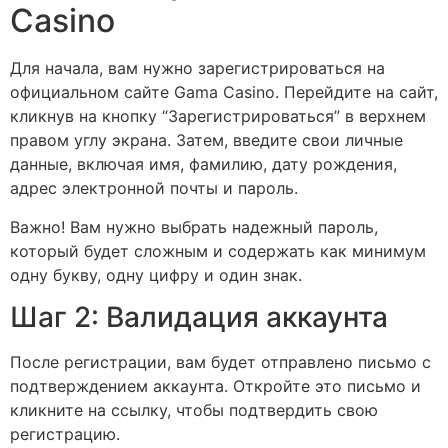
Casino
Для начала, вам нужно зарегистрироваться на
официальном сайте Gama Casino. Перейдите на сайт,
кликнув на кнопку “Зарегистрироваться” в верхнем
правом углу экрана. Затем, введите свои личные
данные, включая имя, фамилию, дату рождения,
адрес электронной почты и пароль.
Важно! Вам нужно выбрать надежный пароль,
который будет сложным и содержать как минимум
одну букву, одну цифру и один знак.
Шаг 2: Валидация аккаунта
После регистрации, вам будет отправлено письмо с
подтверждением аккаунта. Откройте это письмо и
кликните на ссылку, чтобы подтвердить свою
регистрацию.