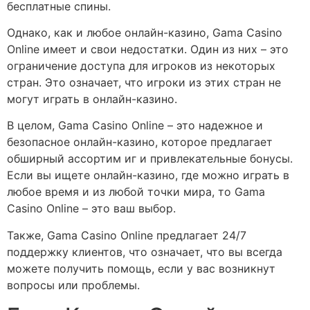
бесплатные спины.
Однако, как и любое онлайн-казино, Gama Casino
Online имеет и свои недостатки. Один из них – это
ограничение доступа для игроков из некоторых
стран. Это означает, что игроки из этих стран не
могут играть в онлайн-казино.
В целом, Gama Casino Online – это надежное и
безопасное онлайн-казино, которое предлагает
обширный ассортим иг и привлекательные бонусы.
Если вы ищете онлайн-казино, где можно играть в
любое время и из любой точки мира, то Gama
Casino Online – это ваш выбор.
Также, Gama Casino Online предлагает 24/7
поддержку клиентов, что означает, что вы всегда
можете получить помощь, если у вас возникнут
вопросы или проблемы.