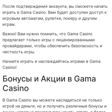
После подтверждения аккаунта, вы сможете начать
играть в Gama Casino. Вам будет доступен доступ к
игровым автоматам, рулетке, покеру и другим
играм.
Важно! Вам нужно помнить, что Gama Casino
предлагает только игры с лицензированными
провайдерами, чтобы обеспечить безопасность и
честность игры.
Начните играть и наслаждайтесь играми в Gama
Casino!
Бонусы и Акции в Gama
Casino
В Gama Casino вы можете насладиться не только
игрой на деньги, но и получать различные бонусы и
акции, которые помогут вам начать играть с более