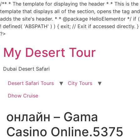
/** * The template for displaying the header * * This is the
template that displays all of the section, opens the tag and
adds the site's header. * * @package HelloElementor */ if (
! defined( 'ABSPATH' ) ) { exit; // Exit if accessed directly. }
Skip
?>
to
My Desert Tour
content
Dubai Desert Safari
Desert Safari Tours
City Tours
Dhow Cruise
онлайн – Gama
Casino Online.5375