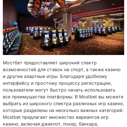
Мостбет предоставляет широкий спектр
возможностей для ставок на спорт, а также казино
и другие азартные игры. Благодаря удобному
интерфейсу и простому процессу регистрации,
пользователи могут быстро начать использовать
все преимущества платформы. В Mostbet вы можете
выбрать из широкого спектра различных игр казино,
которые разделены на несколько важных категорий.
Mostbet предлагает множество вариантов игр
казино, включая джекпот, покер, баккара,