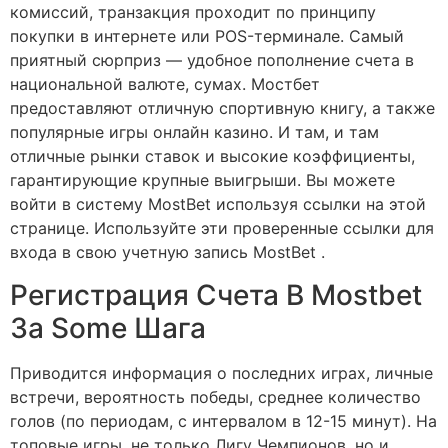
комиссий, транзакция проходит по принципу
покупки в интернете или POS-терминале. Самый
приятный сюрприз — удобное пополнение счета в
национальной валюте, сумах. Мостбет
предоставляют отличную спортивную книгу, а также
популярные игры онлайн казино. И там, и там
отличные рынки ставок и высокие коэффициенты,
гарантирующие крупные выигрыши. Вы можете
войти в систему MostBet используя ссылки на этой
странице. Используйте эти проверенные ссылки для
входа в свою учетную запись MostBet .
Регистрация Счета В Mostbet
За Some Шага
Приводится информация о последних играх, личные
встречи, вероятность победы, среднее количество
голов (по периодам, с интервалом в 12-15 минут). На
топовые игры, не только Лигу Чемпионов, но и