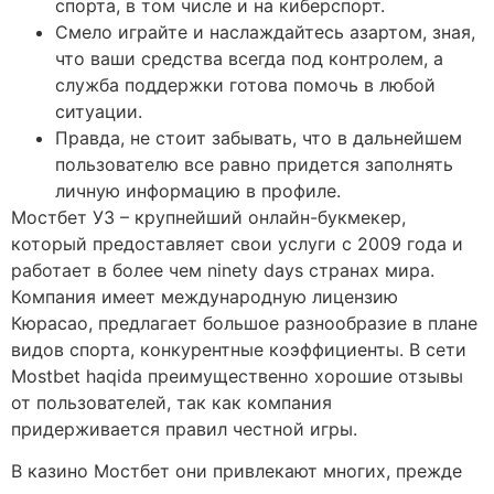
спорта, в том числе и на киберспорт.
Смело играйте и наслаждайтесь азартом, зная,
что ваши средства всегда под контролем, а
служба поддержки готова помочь в любой
ситуации.
Правда, не стоит забывать, что в дальнейшем
пользователю все равно придется заполнять
личную информацию в профиле.
Мостбет УЗ – крупнейший онлайн-букмекер,
который предоставляет свои услуги с 2009 года и
работает в более чем ninety days странах мира.
Компания имеет международную лицензию
Кюрасао, предлагает большое разнообразие в плане
видов спорта, конкурентные коэффициенты. В сети
Mostbet haqida преимущественно хорошие отзывы
от пользователей, так как компания
придерживается правил честной игры.
В казино Мостбет они привлекают многих, прежде