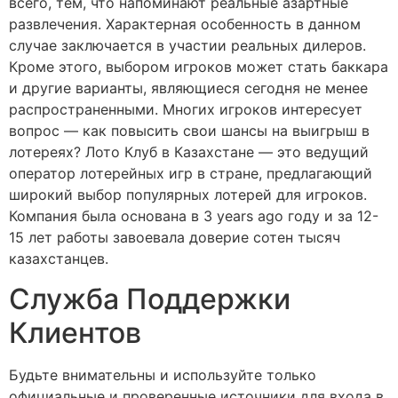
всего, тем, что напоминают реальные азартные
развлечения. Характерная особенность в данном
случае заключается в участии реальных дилеров.
Кроме этого, выбором игроков может стать баккара
и другие варианты, являющиеся сегодня не менее
распространенными. Многих игроков интересует
вопрос — как повысить свои шансы на выигрыш в
лотереях? Лото Клуб в Казахстане — это ведущий
оператор лотерейных игр в стране, предлагающий
широкий выбор популярных лотерей для игроков.
Компания была основана в 3 years ago году и за 12-
15 лет работы завоевала доверие сотен тысяч
казахстанцев.
Служба Поддержки
Клиентов
Будьте внимательны и используйте только
официальные и проверенные источники для входа в