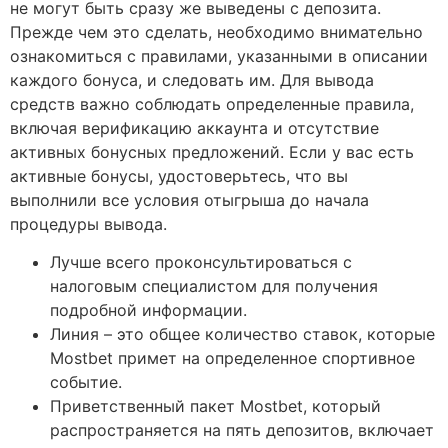
не могут быть сразу же выведены с депозита.
Прежде чем это сделать, необходимо внимательно
ознакомиться с правилами, указанными в описании
каждого бонуса, и следовать им. Для вывода
средств важно соблюдать определенные правила,
включая верификацию аккаунта и отсутствие
активных бонусных предложений. Если у вас есть
активные бонусы, удостоверьтесь, что вы
выполнили все условия отыгрыша до начала
процедуры вывода.
Лучше всего проконсультироваться с
налоговым специалистом для получения
подробной информации.
Линия – это общее количество ставок, которые
Mostbet примет на определенное спортивное
событие.
Приветственный пакет Mostbet, который
распространяется на пять депозитов, включает