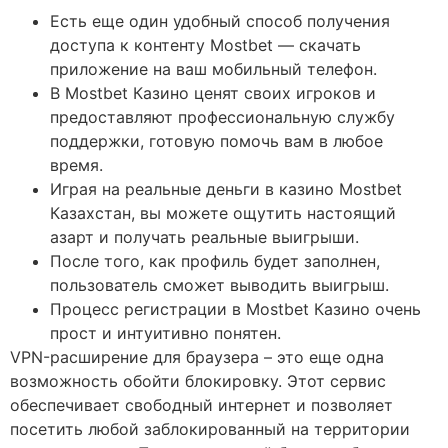
Есть еще один удобный способ получения
доступа к контенту Mostbet — скачать
приложение на ваш мобильный телефон.
В Mostbet Казино ценят своих игроков и
предоставляют профессиональную службу
поддержки, готовую помочь вам в любое
время.
Играя на реальные деньги в казино Mostbet
Казахстан, вы можете ощутить настоящий
азарт и получать реальные выигрыши.
После того, как профиль будет заполнен,
пользователь сможет выводить выигрыш.
Процесс регистрации в Mostbet Казино очень
прост и интуитивно понятен.
VPN-расширение для браузера – это еще одна
возможность обойти блокировку. Этот сервис
обеспечивает свободный интернет и позволяет
посетить любой заблокированный на территории