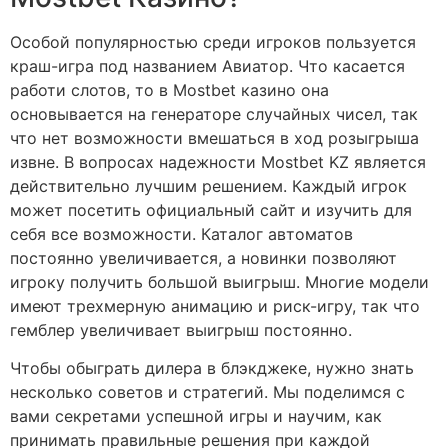
Особой популярностью среди игроков пользуется
краш-игра под названием Авиатор. Что касается
работи слотов, то в Mostbet казино она
основывается на генераторе случайных чисел, так
что нет возможности вмешаться в ход розыгрыша
извне. В вопросах надежности Mostbet KZ является
действительно лучшим решением. Каждый игрок
может посетить официальный сайт и изучить для
себя все возможности. Каталог автоматов
постоянно увеличивается, а новинки позволяют
игроку получить большой выигрыш. Многие модели
имеют трехмерную анимацию и риск-игру, так что
гемблер увеличивает выигрыш постоянно.
Чтобы обыграть дилера в блэкджеке, нужно знать
несколько советов и стратегий. Мы поделимся с
вами секретами успешной игры и научим, как
принимать правильные решения при каждой