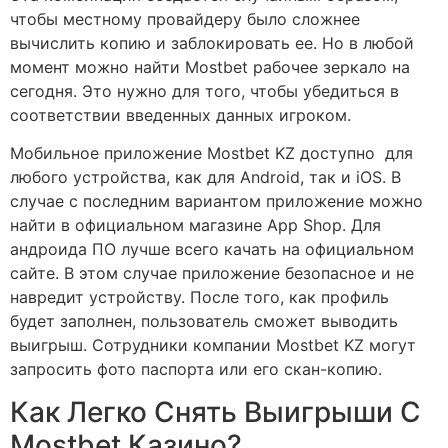
чтобы местному провайдеру было сложнее
вычислить копию и заблокировать ее. Но в любой
момент можно найти Mostbet рабочее зеркало на
сегодня. Это нужно для того, чтобы убедиться в
соответствии введенных данных игроком.
Мобильное приложение Mostbet KZ доступно для
любого устройства, как для Android, так и iOS. В
случае с последним вариантом приложение можно
найти в официальном магазине App Shop. Для
андроида ПО лучше всего качать на официальном
сайте. В этом случае приложение безопасное и не
навредит устройству. После того, как профиль
будет заполнен, пользователь сможет выводить
выигрыш. Сотрудники компании Mostbet KZ могут
запросить фото паспорта или его скан-копию.
Как Легко Снять Выигрыши С
Mostbet Казино?