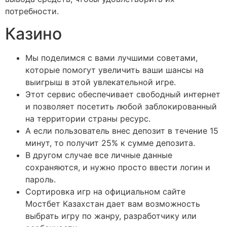
потребности.
Казино
Мы поделимся с вами лучшими советами,
которые помогут увеличить ваши шансы на
выигрыш в этой увлекательной игре.
Этот сервис обеспечивает свободный интернет
и позволяет посетить любой заблокированный
на территории страны ресурс.
А если пользователь внес депозит в течение 15
минут, то получит 25% к сумме депозита.
В другом случае все личные данные
сохраняются, и нужно просто ввести логин и
пароль.
Сортировка игр на официальном сайте
Мостбет Казахстан дает вам возможность
выбрать игру по жанру, разработчику или