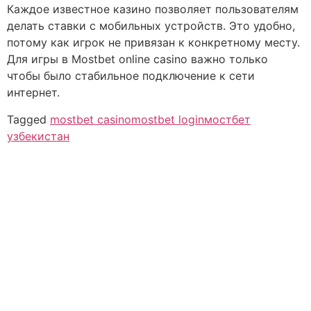
Каждое известное казино позволяет пользователям
делать ставки с мобильных устройств. Это удобно,
потому как игрок не привязан к конкретному месту.
Для игры в Mostbet online casino важно только
чтобы было стабильное подключение к сети
интернет.
Tagged
mostbet casino
mostbet login
мостбет
узбекистан