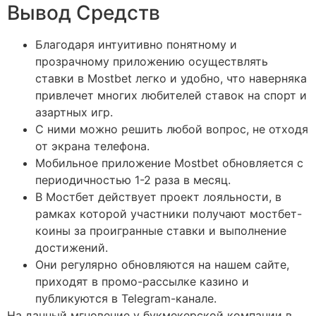
Вывод Средств
Благодаря интуитивно понятному и
прозрачному приложению осуществлять
ставки в Mostbet легко и удобно, что наверняка
привлечет многих любителей ставок на спорт и
азартных игр.
С ними можно решить любой вопрос, не отходя
от экрана телефона.
Мобильное приложение Mostbet обновляется с
периодичностью 1-2 раза в месяц.
В Мостбет действует проект лояльности, в
рамках которой участники получают мостбет-
коины за проигранные ставки и выполнение
достижений.
Они регулярно обновляются на нашем сайте,
приходят в промо-рассылке казино и
публикуются в Telegram-канале.
На данный мгновение у букмекерской компании в