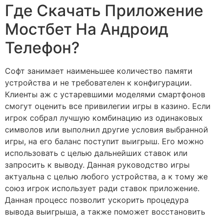
Где Скачать Приложение
Мостбет На Андроид
Телефон?
Софт занимает наименьшее количество памяти
устройства и не требователен к конфигурации.
Клиенты аж с устаревшими моделями смартфонов
смогут оценить все привилегии игры в казино. Если
игрок собрал лучшую комбинацию из одинаковых
символов или выполнил другие условия выбранной
игры, на его баланс поступит выигрыш. Его можно
использовать с целью дальнейших ставок или
запросить к выводу. Данная руководство игры
актуальна с целью любого устройства, а к тому же
союз игрок использует ради ставок приложение.
Данная процесс позволит ускорить процедура
вывода выигрыша, а также поможет восстановить