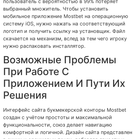
пользователь с вероятностью в 99% потеряет
выбранный множитель. Чтобы установить
мобильное приложение Mostbet на операционную
систему iOS, нужно нажать на соответствующий
логотип и получить ссылку на установщик. Файл
скачается на механизм, вслед за тем чего игроку
нужно распаковать инсталлятор.
Возможные Проблемы
При Работе С
Приложением И Пути Их
Решения
Интерфейс сайта букмекерской конторы Mostbet
создан с учётом простоты и максимальной
функциональности, союз делает навигацию
комфортной и логичной. Дизайн сайта представлен