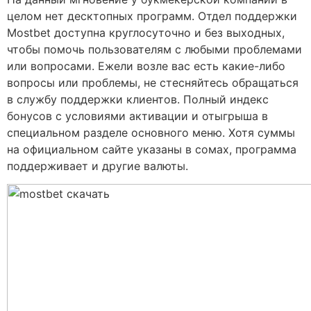
целом нет десктопных программ. Отдел поддержки
Mostbet доступна круглосуточно и без выходных,
чтобы помочь пользователям с любыми проблемами
или вопросами. Ежели возле вас есть какие-либо
вопросы или проблемы, не стесняйтесь обращаться
в службу поддержки клиентов. Полный индекс
бонусов с условиями активации и отыгрыша в
специальном разделе основного меню. Хотя суммы
на официальном сайте указаны в сомах, программа
поддерживает и другие валюты.