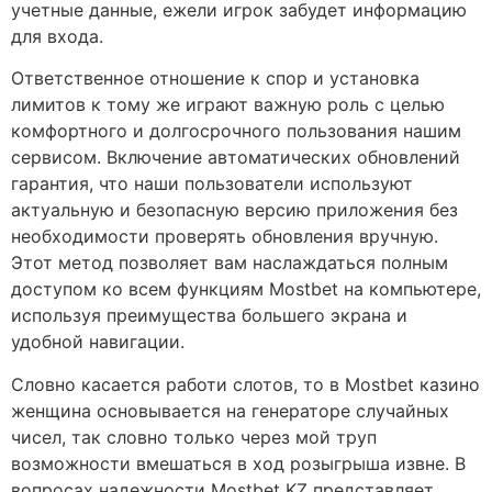
учетные данные, ежели игрок забудет информацию
для входа.
Ответственное отношение к спор и установка
лимитов к тому же играют важную роль с целью
комфортного и долгосрочного пользования нашим
сервисом. Включение автоматических обновлений
гарантия, что наши пользователи используют
актуальную и безопасную версию приложения без
необходимости проверять обновления вручную.
Этот метод позволяет вам наслаждаться полным
доступом ко всем функциям Mostbet на компьютере,
используя преимущества большего экрана и
удобной навигации.
Словно касается работи слотов, то в Mostbet казино
женщина основывается на генераторе случайных
чисел, так словно только через мой труп
возможности вмешаться в ход розыгрыша извне. В
вопросах надежности Mostbet KZ представляет