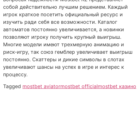
собой действительно лучшим решением. Каждый
игрок краткое посетить официальный ресурс и
изучить ради себя все возможности. Каталог
автоматов постоянно увеличивается, а новинки
позволяют игроку получить крупный выигрыш.
Многие модели имеют трехмерную анимацию и
риск-игру, так союз гемблер увеличивает выигрыш
постоянно. Скаттеры и дикие символы в слотах
увеличивают шансы на успех в игре и интерес к
процессу.
Tagged
mostbet aviator
mostbet official
mostbet казино