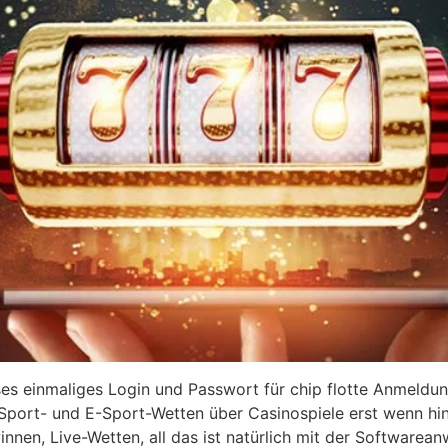
s einmaliges Login und Passwort für chip flotte Anmeldung
Sport- und E-Sport-Wetten über Casinospiele erst wenn hin
innen, Live-Wetten, all das ist natürlich mit der Software