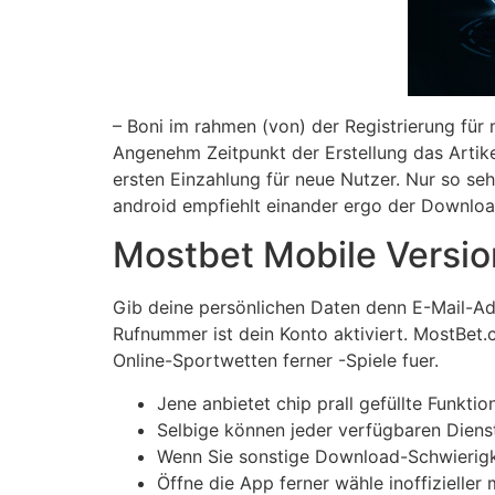
– Boni im rahmen (von) der Registrierung fü
Angenehm Zeitpunkt der Erstellung das Arti
ersten Einzahlung für neue Nutzer. Nur so se
android empfiehlt einander ergo der Downloade
Mostbet Mobile Versio
Gib deine persönlichen Daten denn E-Mail-Ad
Rufnummer ist dein Konto aktiviert. MostBet.c
Online-Sportwetten ferner -Spiele fuer.
Jene anbietet chip prall gefüllte Funktio
Selbige können jeder verfügbaren Dienste
Wenn Sie sonstige Download-Schwierigke
Öffne die App ferner wähle inoffizieller 