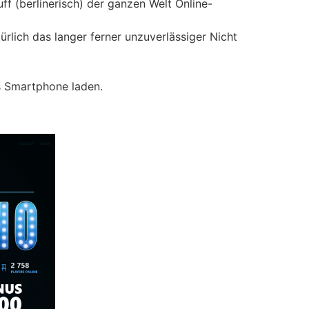
ff (berlinerisch) der ganzen Welt Online-
türlich das langer ferner unzuverlässiger Nicht
s Smartphone laden.