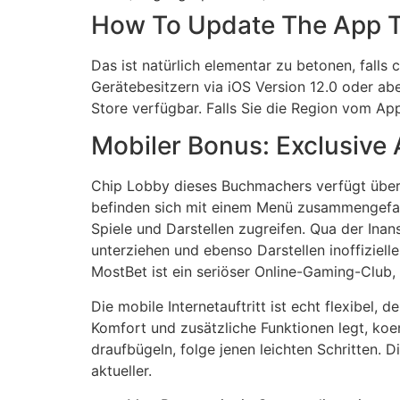
How To Update The App T
Das ist natürlich elementar zu betonen, falls
Gerätebesitzern via iOS Version 12.0 oder ab
Store verfügbar. Falls Sie die Region vom A
Mobiler Bonus: Exclusive
Chip Lobby dieses Buchmachers verfügt über d
befinden sich mit einem Menü zusammengefasst.
Spiele und Darstellen zugreifen. Qua der Ina
unterziehen und ebenso Darstellen inoffiziell
MostBet ist ein seriöser Online-Gaming-Club, d
Die mobile Internetauftritt ist echt flexibel,
Komfort und zusätzliche Funktionen legt, koe
draufbügeln, folge jenen leichten Schritten. D
aktueller.