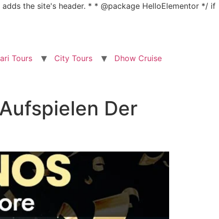
nd adds the site's header. * * @package HelloElementor */ if
ari Tours
City Tours
Dhow Cruise
Aufspielen Der