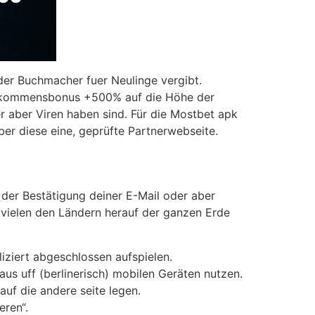
der Buchmacher fuer Neulinge vergibt.
illkommensbonus +500% auf die Höhe der
r aber Viren haben sind. Für die Mostbet apk
ber diese eine, geprüfte Partnerwebseite.
der Bestätigung deiner E-Mail oder aber
t vielen den Ländern herauf der ganzen Erde
pliziert abgeschlossen aufspielen.
aus uff (berlinerisch) mobilen Geräten nutzen.
uf die andere seite legen.
eren“.