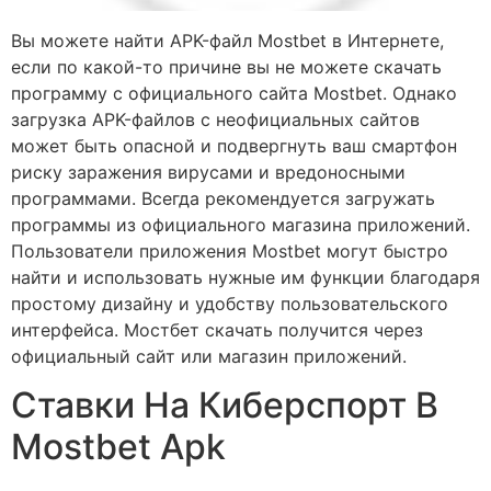
Вы можете найти APK-файл Mostbet в Интернете,
если по какой-то причине вы не можете скачать
программу с официального сайта Mostbet. Однако
загрузка APK-файлов с неофициальных сайтов
может быть опасной и подвергнуть ваш смартфон
риску заражения вирусами и вредоносными
программами. Всегда рекомендуется загружать
программы из официального магазина приложений.
Пользователи приложения Mostbet могут быстро
найти и использовать нужные им функции благодаря
простому дизайну и удобству пользовательского
интерфейса. Мостбет скачать получится через
официальный сайт или магазин приложений.
Ставки На Киберспорт В
Mostbet Apk