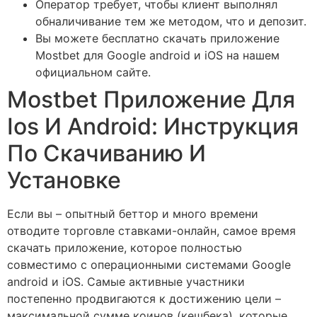
Оператор требует, чтобы клиент выполнял
обналичивание тем же методом, что и депозит.
Вы можете бесплатно скачать приложение
Mostbet для Google android и iOS на нашем
официальном сайте.
Mostbet Приложение Для
Ios И Android: Инструкция
По Скачиванию И
Установке
Если вы – опытный беттор и много времени
отводите торговле ставками-онлайн, самое время
скачать приложение, которое полностью
совместимо с операционными системами Google
android и iOS. Самые активные участники
постепенно продвигаются к достижению цели –
максимальной сумме коинов (кешбека), которые