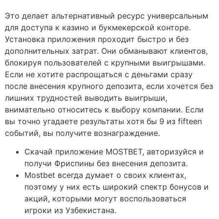
Это делает альтернативный ресурс универсальным
для доступа к казино и букмекерской конторе.
Установка приложения проходит быстро и без
дополнительных затрат. Они обманывают клиентов,
блокируя пользователей с крупными выигрышами.
Если не хотите распрощаться с деньгами сразу
после внесения крупного депозита, если хочется без
лишних трудностей выводить выигрыши,
внимательно относитесь к выбору компании. Если
вы точно угадаете результаты хотя бы 9 из fifteen
событий, вы получите вознаграждение.
Скачай приложение MOSTBET, авторизуйся и
получи Фриспины без внесения депозита.
Mostbet всегда думает о своих клиентах,
поэтому у них есть широкий спектр бонусов и
акций, которыми могут воспользоваться
игроки из Узбекистана.