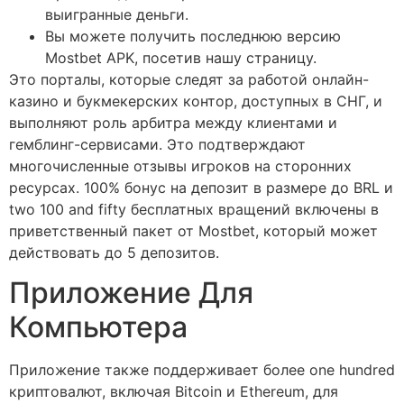
выигранные деньги.
Вы можете получить последнюю версию
Mostbet APK, посетив нашу страницу.
Это порталы, которые следят за работой онлайн-
казино и букмекерских контор, доступных в СНГ, и
выполняют роль арбитра между клиентами и
гемблинг-сервисами. Это подтверждают
многочисленные отзывы игроков на сторонних
ресурсах. 100% бонус на депозит в размере до BRL и
two 100 and fifty бесплатных вращений включены в
приветственный пакет от Mostbet, который может
действовать до 5 депозитов.
Приложение Для
Компьютера
Приложение также поддерживает более one hundred
криптовалют, включая Bitcoin и Ethereum, для