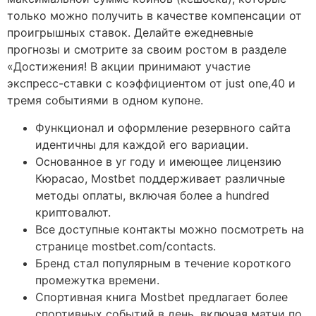
только можно получить в качестве компенсации от
проигрышных ставок. Делайте ежедневные
прогнозы и смотрите за своим ростом в разделе
«Достижения! В акции принимают участие
экспресс-ставки с коэффициентом от just one,40 и
тремя событиями в одном купоне.
Функционал и оформление резервного сайта
идентичны для каждой его вариации.
Основанное в yr году и имеющее лицензию
Кюрасао, Mostbet поддерживает различные
методы оплаты, включая более a hundred
криптовалют.
Все доступные контакты можно посмотреть на
странице mostbet.com/contacts.
Бренд стал популярным в течение короткого
промежутка времени.
Спортивная книга Mostbet предлагает более
спортивных событий в день, включая матчи по