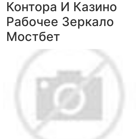
Контора И Казино
Рабочее Зеркало
Мостбет