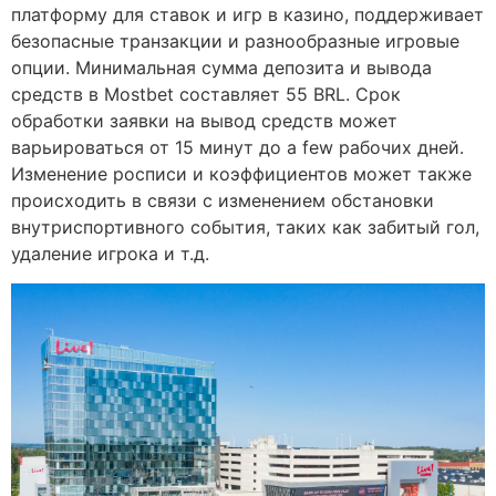
платформу для ставок и игр в казино, поддерживает
безопасные транзакции и разнообразные игровые
опции. Минимальная сумма депозита и вывода
средств в Mostbet составляет 55 BRL. Срок
обработки заявки на вывод средств может
варьироваться от 15 минут до a few рабочих дней.
Изменение росписи и коэффициентов может также
происходить в связи с изменением обстановки
внутриспортивного события, таких как забитый гол,
удаление игрока и т.д.