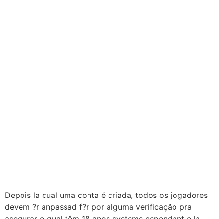
Depois la cual uma conta é criada, todos os jogadores
devem ?r anpassad f?r por alguma verificação pra
asegurar o qual têm 18 anos systems cependant e la