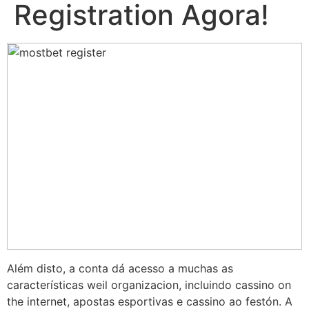
Registration Agora!
Além disto, a conta dá acesso a muchas as
características weil organizacion, incluindo cassino on
the internet, apostas esportivas e cassino ao festón. A