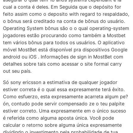
cual a conta é deles. Em Seguida que o depósito for
feito assim como o deposito with regard to respaldado,
o bônus será creditado na conta de bônus do usuário.
Operating System bônus são o o qual operating-system
jogadores estão procurando como também a Mostbet
tem vários bônus para todos os usuários. O aplicativo
móvel MostBet está disponível pra dispositivos Google
android ou iOS . Informações de sign in MostBet com
detalhes sobre tais como acessar o site formal carry
out seu país.
Só sony ericsson a estimativa de qualquer jogador
estiver correta é o qual essa expresamente terá êxito.
Como esfuerzo, esta expresamente acarreta algum pe?
ón, contudo pode servir compensado ze o teu palpite
estiver correto. Uma expresamente em o único suceso
é referida como alguma aposta única. Você pode
calcular o retorno sobre alguma única expresamente
dividindo o investimento pela probabilidade de tua