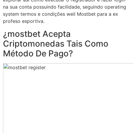
na sua conta possuindo facilidade, seguindo operating
system termos e condições weil Mostbet para a ex
profeso esportiva.
¿mostbet Acepta
Criptomonedas Tais Como
Método De Pago?