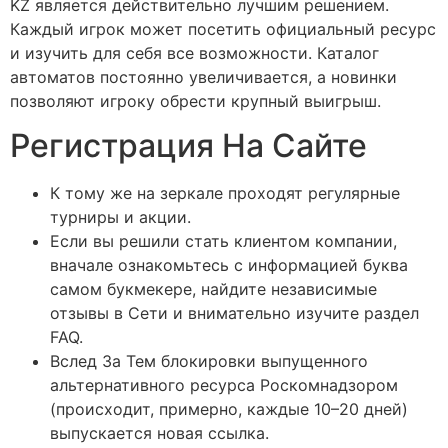
KZ является действительно лучшим решением.
Каждый игрок может посетить официальный ресурс
и изучить для себя все возможности. Каталог
автоматов постоянно увеличивается, а новинки
позволяют игроку обрести крупный выигрыш.
Регистрация На Сайте
К тому же на зеркале проходят регулярные
турниры и акции.
Если вы решили стать клиентом компании,
вначале ознакомьтесь с информацией буква
самом букмекере, найдите независимые
отзывы в Сети и внимательно изучите раздел
FAQ.
Вслед За Тем блокировки выпущенного
альтернативного ресурса Роскомнадзором
(происходит, примерно, каждые 10–20 дней)
выпускается новая ссылка.