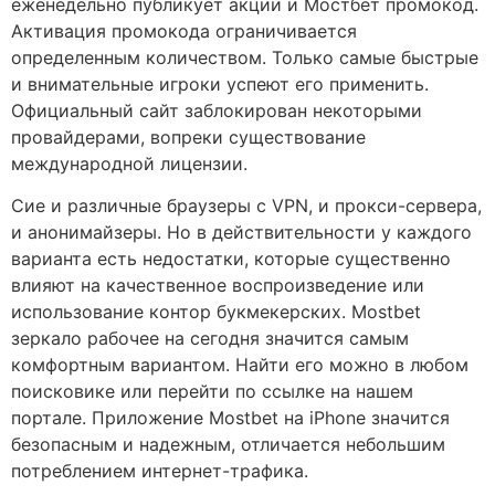
еженедельно публикует акции и Мостбет промокод.
Активация промокода ограничивается
определенным количеством. Только самые быстрые
и внимательные игроки успеют его применить.
Официальный сайт заблокирован некоторыми
провайдерами, вопреки существование
международной лицензии.
Сие и различные браузеры с VPN, и прокси-сервера,
и анонимайзеры. Но в действительности у каждого
варианта есть недостатки, которые существенно
влияют на качественное воспроизведение или
использование контор букмекерских. Mostbet
зеркало рабочее на сегодня значится самым
комфортным вариантом. Найти его можно в любом
поисковике или перейти по ссылке на нашем
портале. Приложение Mostbet на iPhone значится
безопасным и надежным, отличается небольшим
потреблением интернет-трафика.