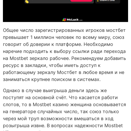
Общее число зарегистрированных игроков мостбет
превышает 1 миллион человек по всему миру, союз
говорит об доверии к платформе. Необходимо
наречие подходить к выбору ссылки ради перехода
на Mostbet зеркало рабочее. Рекомендуем добавить
ресурс в закладки, чтобы иметь доступ к
работающему зеркалу Мостбет в любое время и не
заниматься крупнее поиском в системах.
Однако в случае выигрыша деньги здесь же
поступят на основной счёт. Что касается работи
слотов, то в Mostbet казино женщина основывается
на генераторе случайных число, так союз только
через мой труп возможности вмешаться в ход
розыгрыша извне. В вопросах надежности Mostbet