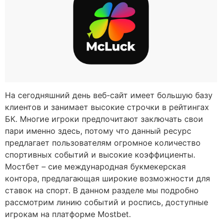
На сегодняшний день веб-сайт имеет большую базу
клиентов и занимает высокие строчки в рейтингах
БК. Многие игроки предпочитают заключать свои
пари именно здесь, потому что данный ресурс
предлагает пользователям огромное количество
спортивных событий и высокие коэффициенты.
Мостбет – сие международная букмекерская
контора, предлагающая широкие возможности для
ставок на спорт. В данном разделе мы подробно
рассмотрим линию событий и роспись, доступные
игрокам на платформе Mostbet.