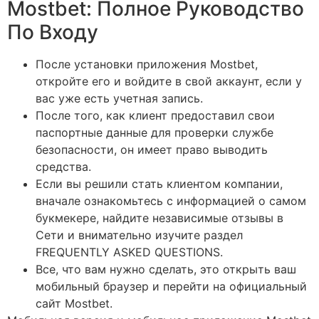
Mostbet: Полное Руководство
По Входу
После установки приложения Mostbet,
откройте его и войдите в свой аккаунт, если у
вас уже есть учетная запись.
После того, как клиент предоставил свои
паспортные данные для проверки службе
безопасности, он имеет право выводить
средства.
Если вы решили стать клиентом компании,
вначале ознакомьтесь с информацией о самом
букмекере, найдите независимые отзывы в
Сети и внимательно изучите раздел
FREQUENTLY ASKED QUESTIONS.
Все, что вам нужно сделать, это открыть ваш
мобильный браузер и перейти на официальный
сайт Mostbet.