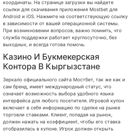
координаты. На странице загрузки вы найдете
ссылки для скачивания приложения Mostbet для
Android и iOS. Нажмите на соответствующую ссылку
в зависимости от вашей операционной системы.
При возникновении вопросов, важно помнить, что
служба поддержки работает круглосуточно, без
выходных, и всегда готова помочь.
Казино И Букмекерская
Контора В Кыргызстане
Зеркало официального сайта Мостбет, так же как и
сам бренд, имеет международный статус, что
означает возможность выбора удобного языка
интерфейса для любого посетителя. Игровой купон
включает в себя информацию по сделке на рынке
торговли ставками. Клиент, попадая на рынок,
должен нажать на коэффициент, чтобы его ставка
отобразилась в купоне. Игрок должен открыть