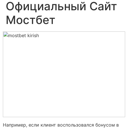
Официальный Сайт
Мостбет
Например, если клиент воспользовался бонусом в