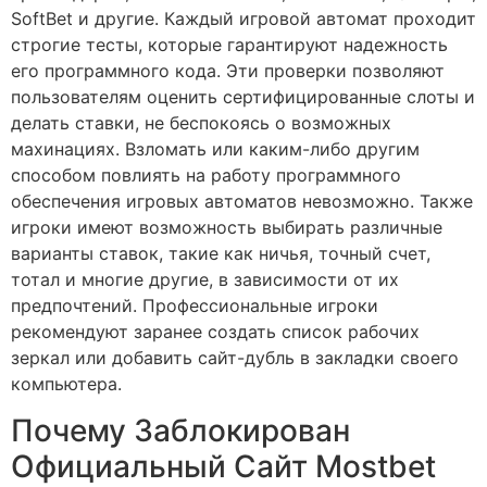
SoftBet и другие. Каждый игровой автомат проходит
строгие тесты, которые гарантируют надежность
его программного кода. Эти проверки позволяют
пользователям оценить сертифицированные слоты и
делать ставки, не беспокоясь о возможных
махинациях. Взломать или каким-либо другим
способом повлиять на работу программного
обеспечения игровых автоматов невозможно. Также
игроки имеют возможность выбирать различные
варианты ставок, такие как ничья, точный счет,
тотал и многие другие, в зависимости от их
предпочтений. Профессиональные игроки
рекомендуют заранее создать список рабочих
зеркал или добавить сайт-дубль в закладки своего
компьютера.
Почему Заблокирован
Официальный Сайт Mostbet