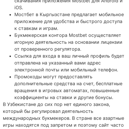
скачивания приложения Mostbet для Android и
iOS.
Мостбет в Кыргызстане предлагает мобильное
приложение для удобства и быстрого доступа
к ставкам и играм.
Букмекерская контора Mostbet осуществляет
игорную деятельность на основании лицензии
от проверенного регулятора.
Ссылка для входа в ваш личный профиль будет
отправлена на указанный вами адрес
электронной почты или мобильный телефон.
Промокоды могут предоставлять
дополнительные средства на счет, бесплатные
вращения в игровых автоматах, повышенные
коэффициенты на ставки и другие бонусы.
В Узбекистане до сих пор нет единого закона,
который бы регулировал деятельность
международных букмекеров. В стране все азартные
игры находятся под запретом и поэтому сайт часто