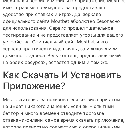
Мобильная версия и мобильное приложение Mostbet
имеют разные преимущества, предоставляя
удобство при ставках и играх. Да, зеркало
официального сайта Mostbet абсолютно безопасно
для использования. Сервис прошел тщательное
тестирование и не представляет угрозы для вашего
устройства. Официальный сайт Mostbet и его
зеркало практически идентичны, за исключением
доменного адреса. Весь контент, предоставляемый
на обоих ресурсах, остается одним и тем же.
Как Скачать И Установить
Приложение?
Место жительства пользователя сервиса при этом
не имеет никакого значения. Если вы – опытный
беттор и много времени отводите торговле
ставками-онлайн, самое время скачать приложение,
которое полностью совместимо с операционными