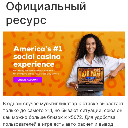
Официальный
ресурс
В одном случае мультипликатор к ставке вырастает
только до самого х1,1, но бывают ситуации, союз он
как можно больше близок к x5072. Для удобства
пользователей в игре есть авто расчет и вывод