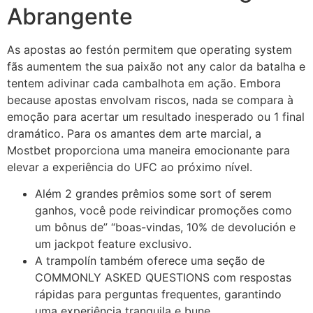
Abrangente
As apostas ao festón permitem que operating system
fãs aumentem the sua paixão not any calor da batalha e
tentem adivinar cada cambalhota em ação. Embora
because apostas envolvam riscos, nada se compara à
emoção para acertar um resultado inesperado ou 1 final
dramático. Para os amantes dem arte marcial, a
Mostbet proporciona uma maneira emocionante para
elevar a experiência do UFC ao próximo nível.
Além 2 grandes prêmios some sort of serem
ganhos, você pode reivindicar promoções como
um bônus de” “boas-vindas, 10% de devolución e
um jackpot feature exclusivo.
A trampolín também oferece uma seção de
COMMONLY ASKED QUESTIONS com respostas
rápidas para perguntas frequentes, garantindo
uma experiência tranquila e bune.