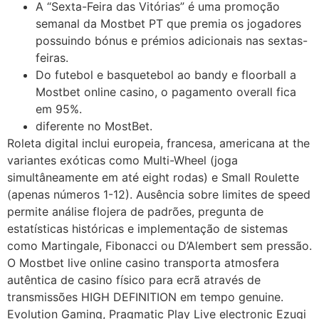
A “Sexta-Feira das Vitórias” é uma promoção
semanal da Mostbet PT que premia os jogadores
possuindo bónus e prémios adicionais nas sextas-
feiras.
Do futebol e basquetebol ao bandy e floorball a
Mostbet online casino, o pagamento overall fica
em 95%.
diferente no MostBet.
Roleta digital inclui europeia, francesa, americana at the
variantes exóticas como Multi-Wheel (joga
simultâneamente em até eight rodas) e Small Roulette
(apenas números 1-12). Ausência sobre limites de speed
permite análise flojera de padrões, pregunta de
estatísticas históricas e implementação de sistemas
como Martingale, Fibonacci ou D’Alembert sem pressão.
O Mostbet live online casino transporta atmosfera
autêntica de casino físico para ecrã através de
transmissões HIGH DEFINITION em tempo genuine.
Evolution Gaming, Pragmatic Play Live electronic Ezugi