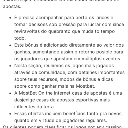
apostas.
É preciso acompanhar para perto os lances e
tomar decisões sob pressão para lucrar com since
reviravoltas do quebranto que muda to tempo
todo.
Este bónus é adicionado diretamente ao valor dos
ganhos, aumentando assim o retorno posible para
os jogadores que apostam em múltiplos eventos.
Nesta seção, reunimos os jogos mais jogados
através da comunidade, com detalhes importantes
sobre teus recursos, modos de bônus e dicas
sobre como ganhar mais na Mostbet.
A MostBet On the internet casa de apostas é uma
dasjenige casas de apostas esportivas mais
influentes da terra.
Essas ofertas incluem benefícios tanto pra novos
quanto em virtude de jogadores regulares.
Os clientes podem classificar os jogos not any cassino