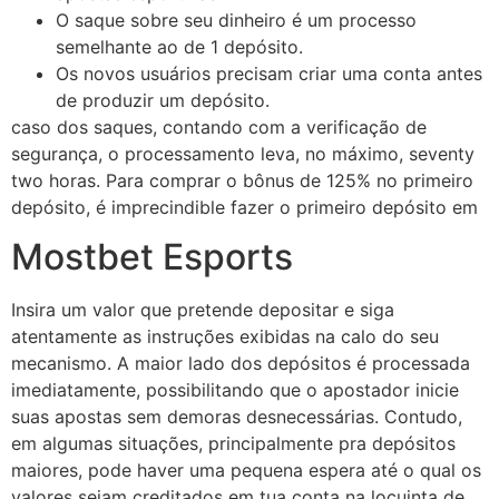
O saque sobre seu dinheiro é um processo
semelhante ao de 1 depósito.
Os novos usuários precisam criar uma conta antes
de produzir um depósito.
caso dos saques, contando com a verificação de
segurança, o processamento leva, no máximo, seventy
two horas. Para comprar o bônus de 125% no primeiro
depósito, é imprecindible fazer o primeiro depósito em
Mostbet Esports
Insira um valor que pretende depositar e siga
atentamente as instruções exibidas na calo do seu
mecanismo. A maior lado dos depósitos é processada
imediatamente, possibilitando que o apostador inicie
suas apostas sem demoras desnecessárias. Contudo,
em algumas situações, principalmente pra depósitos
maiores, pode haver uma pequena espera até o qual os
valores sejam creditados em tua conta na locuinta de