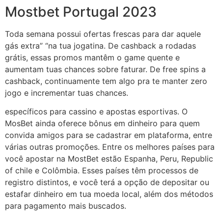
Mostbet Portugal 2023
Toda semana possui ofertas frescas para dar aquele
gás extra” “na tua jogatina. De cashback a rodadas
grátis, essas promos mantêm o game quente e
aumentam tuas chances sobre faturar. De free spins a
cashback, continuamente tem algo pra te manter zero
jogo e incrementar tuas chances.
específicos para cassino e apostas esportivas. O
MosBet ainda oferece bônus em dinheiro para quem
convida amigos para se cadastrar em plataforma, entre
várias outras promoções. Entre os melhores países para
você apostar na MostBet estão Espanha, Peru, Republic
of chile e Colômbia. Esses países têm processos de
registro distintos, e você terá a opção de depositar ou
estafar dinheiro em tua moeda local, além dos métodos
para pagamento mais buscados.