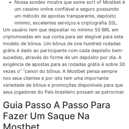
Nossa sondeo mostra que some sort of Mostbet é
um cassino online confiável e seguro possuindo
um método de apostas transparente, depósito
mínimo, excelentes serviços e criptografia SSL.
Um usuário tem que depositar no mínimo 50 BRL em
criptomoedas em sua conta para ser elegível para este
modelo de bônus. Um bônus de one hundred rodadas
grátis é dado ao participante com cada depósito bem-
sucedido, através do forme de um depósito por dia. A
exigência de apostas para as rodadas grátis é sobre 30
vezes o” “canon do bônus. A Mostbet pensa sempre
nos seus clientes e por isto tem uma importante
variedade de bônus e promoções disponíveis para que
seus jogadores do País brasileiro possam se patrocinar.
Guia Passo A Passo Para
Fazer Um Saque Na
Mostbet