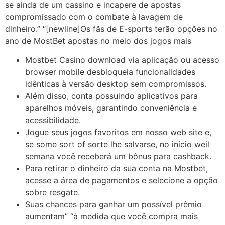
se ainda de um cassino e incapere de apostas
compromissado com o combate à lavagem de
dinheiro.” “[newline]Os fãs de E-sports terão opções no
ano de MostBet apostas no meio dos jogos mais
Mostbet Casino download via aplicação ou acesso
browser mobile desbloqueia funcionalidades
idênticas à versão desktop sem compromissos.
Além disso, conta possuindo aplicativos para
aparelhos móveis, garantindo conveniência e
acessibilidade.
Jogue seus jogos favoritos em nosso web site e,
se some sort of sorte lhe salvarse, no início weil
semana você receberá um bônus para cashback.
Para retirar o dinheiro da sua conta na Mostbet,
acesse a área de pagamentos e selecione a opção
sobre resgate.
Suas chances para ganhar um possível prêmio
aumentam” “à medida que você compra mais