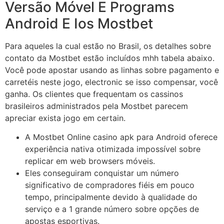
Versão Móvel E Programs
Android E Ios Mostbet
Para aqueles la cual estão no Brasil, os detalhes sobre
contato da Mostbet estão incluídos mhh tabela abaixo.
Você pode apostar usando as linhas sobre pagamento e
carretéis neste jogo, electronic se isso compensar, você
ganha. Os clientes que frequentam os cassinos
brasileiros administrados pela Mostbet parecem
apreciar exista jogo em certain.
A Mostbet Online casino apk para Android oferece
experiência nativa otimizada impossível sobre
replicar em web browsers móveis.
Eles conseguiram conquistar um número
significativo de compradores fiéis em pouco
tempo, principalmente devido à qualidade do
serviço e a 1 grande número sobre opções de
apostas esportivas.