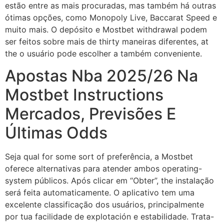
estão entre as mais procuradas, mas também há outras
ótimas opções, como Monopoly Live, Baccarat Speed e
muito mais. O depósito e Mostbet withdrawal podem
ser feitos sobre mais de thirty maneiras diferentes, at
the o usuário pode escolher a também conveniente.
Apostas Nba 2025/26 Na
Mostbet Instructions
Mercados, Previsões E
Últimas Odds
Seja qual for some sort of preferência, a Mostbet
oferece alternativas para atender ambos operating-
system públicos. Após clicar em “Obter”, the instalação
será feita automaticamente. O aplicativo tem uma
excelente classificação dos usuários, principalmente
por tua facilidade de explotación e estabilidade. Trata-