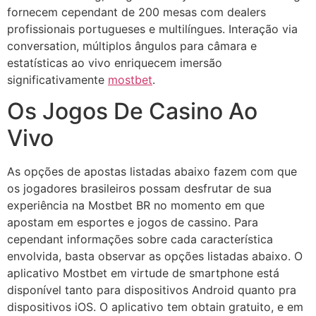
fornecem cependant de 200 mesas com dealers
profissionais portugueses e multilíngues. Interação via
conversation, múltiplos ângulos para câmara e
estatísticas ao vivo enriquecem imersão
significativamente
mostbet
.
Os Jogos De Casino Ao
Vivo
As opções de apostas listadas abaixo fazem com que
os jogadores brasileiros possam desfrutar de sua
experiência na Mostbet BR no momento em que
apostam em esportes e jogos de cassino. Para
cependant informações sobre cada característica
envolvida, basta observar as opções listadas abaixo. O
aplicativo Mostbet em virtude de smartphone está
disponível tanto para dispositivos Android quanto pra
dispositivos iOS. O aplicativo tem obtain gratuito, e em