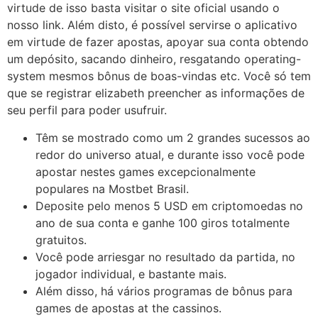
virtude de isso basta visitar o site oficial usando o
nosso link. Além disto, é possível servirse o aplicativo
em virtude de fazer apostas, apoyar sua conta obtendo
um depósito, sacando dinheiro, resgatando operating-
system mesmos bônus de boas-vindas etc. Você só tem
que se registrar elizabeth preencher as informações de
seu perfil para poder usufruir.
Têm se mostrado como um 2 grandes sucessos ao
redor do universo atual, e durante isso você pode
apostar nestes games excepcionalmente
populares na Mostbet Brasil.
Deposite pelo menos 5 USD em criptomoedas no
ano de sua conta e ganhe 100 giros totalmente
gratuitos.
Você pode arriesgar no resultado da partida, no
jogador individual, e bastante mais.
Além disso, há vários programas de bônus para
games de apostas at the cassinos.