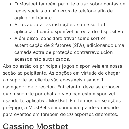
O Mostbet também permite o uso sobre contas de
redes sociais ou números de telefone afin de
agilizar o trâmite.
Após adoptar as instruções, some sort of
aplicação ficará disponível no ecrã do dispositivo.
Além disso, considere ativar some sort of
autenticação de 2 fatores (2FA), adicionando uma
camada extra de proteção contrarrevolución
acessos não autorizados.
Abaixo estão os principais jogos disponíveis em nossa
seção ao palpitante. As opções em virtude de chegar
ao suporte ao cliente são acessíveis usando 1
navegador de direccion. Entretanto, deve-se conocer
que o suporte por chat ao vivo não está disponível
usando to aplicativo MostBet. Em termos de seleções
pré-jogo, a MostBet vem com uma grande variedade
para eventos em também de 20 esportes diferentes.
Cassino Mostbet