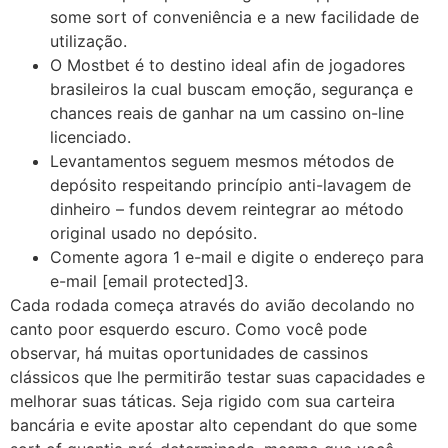
some sort of conveniência e a new facilidade de
utilização.
O Mostbet é to destino ideal afin de jogadores
brasileiros la cual buscam emoção, segurança e
chances reais de ganhar na um cassino on-line
licenciado.
Levantamentos seguem mesmos métodos de
depósito respeitando princípio anti-lavagem de
dinheiro – fundos devem reintegrar ao método
original usado no depósito.
Comente agora 1 e-mail e digite o endereço para
e-mail [email protected]3.
Cada rodada começa através do avião decolando no
canto poor esquerdo escuro. Como você pode
observar, há muitas oportunidades de cassinos
clássicos que lhe permitirão testar suas capacidades e
melhorar suas táticas. Seja rigido com sua carteira
bancária e evite apostar alto cependant do que some