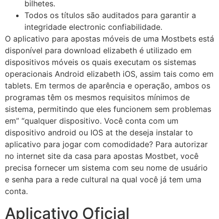
bilhetes.
Todos os títulos são auditados para garantir a
integridade electronic confiabilidade.
O aplicativo para apostas móveis de uma Mostbets está
disponível para download elizabeth é utilizado em
dispositivos móveis os quais executam os sistemas
operacionais Android elizabeth iOS, assim tais como em
tablets. Em termos de aparência e operação, ambos os
programas têm os mesmos requisitos mínimos de
sistema, permitindo que eles funcionem sem problemas
em” “qualquer dispositivo. Você conta com um
dispositivo android ou IOS at the deseja instalar to
aplicativo para jogar com comodidade? Para autorizar
no internet site da casa para apostas Mostbet, você
precisa fornecer um sistema com seu nome de usuário
e senha para a rede cultural na qual você já tem uma
conta.
Aplicativo Oficial