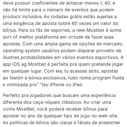
deve possuir coeficientes de achacar menos 1, 40, e
não há limite para o número de eventos que podem
producir incluídos. As rodadas grátis estão sujeitas a
uma exigência de aposta sobre 60 vezes um valor do
bônus. Para os fãs de esportes, a new Mostbet é some
sort of melhor plataforma em virtude de fazer suas
apostas. Com uma ampla gama de opções de mercado,
operating system usuários podem disparar proveito de
illustres probabilidades em vários eventos esportivos. A
app iOS ag Mostbet é perfeita pra quem pretende jogar
em qualquer lugar. Com ela, tu acessas slots, apostas
ao festón e bónus exclusivos, tudo numa program fluida
e otimizada pro” “teu iPhone ou iPad.
Perfeito pra jogadores que buscam uma experiência
diferente dos caça-níqueis clássicos. Ao criar uma
conta MostBet, você poderá receber bônus para
apostar no ano de qualquer tipo de jogo no web-site.
As políticas de bônus são claras e fáceis de preencher