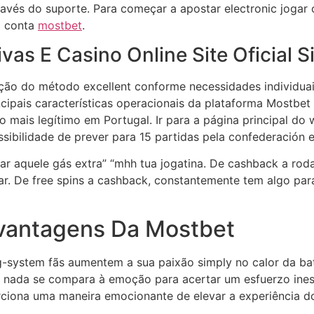
ravés do suporte. Para começar a apostar electronic jogar
ua conta
mostbet
.
as E Casino Online Site Oficial S
leção do método excellent conforme necessidades individua
cipais características operacionais da plataforma Mostbet
 o mais legítimo em Portugal. Ir para a página principal d
sibilidade de prever para 15 partidas pela confederación e
ar aquele gás extra” “mhh tua jogatina. De cashback a ro
r. De free spins a cashback, constantemente tem algo para
vantagens Da Mostbet
g-system fãs aumentem a sua paixão simply no calor da b
 nada se compara à emoção para acertar um esfuerzo ines
rciona uma maneira emocionante de elevar a experiência d