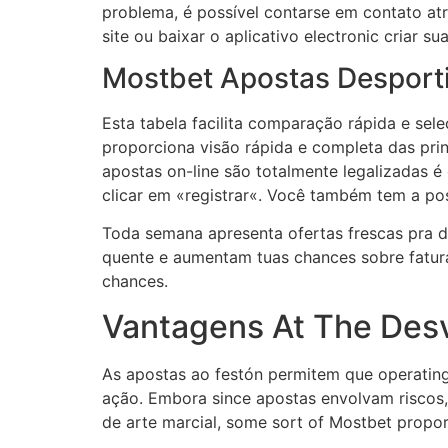
problema, é possível contarse em contato at
site ou baixar o aplicativo electronic criar s
Mostbet Apostas Desportiv
Esta tabela facilita comparação rápida e se
proporciona visão rápida e completa das prin
apostas on-line são totalmente legalizadas é
clicar em «registrar«. Você também tem a pos
Toda semana apresenta ofertas frescas pra d
quente e aumentam tuas chances sobre fatura
chances.
Vantagens At The Des
As apostas ao festón permitem que operatin
ação. Embora since apostas envolvam riscos,
de arte marcial, some sort of Mostbet propo