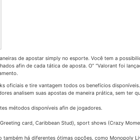
aneiras de apostar simply no esporte. Você tem a possibi
hados afin de cada tática de aposta. O” “Valorant foi lan
amento.
s oficiais e tire vantagem todos os benefícios disponíveis.
dores analisem suas apostas de maneira prática, sem ter q
es métodos disponíveis afin de jogadores.
 Greeting card, Caribbean Stud), sport shows (Crazy Momen
to também há diferentes ótimas opções, como Monopoly Li