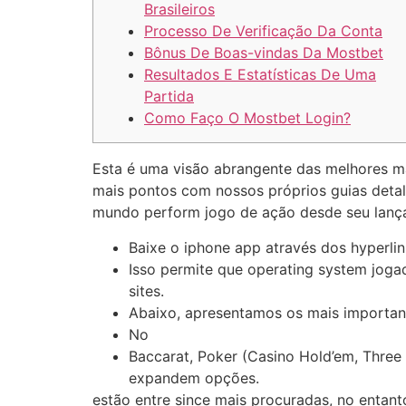
Brasileiros
Processo De Verificação Da Conta
Bônus De Boas-vindas Da Mostbet
Resultados E Estatísticas De Uma
Partida
Como Faço O Mostbet Login?
Esta é uma visão abrangente das melhores m
mais pontos com nossos próprios guias detal
mundo perform jogo de ação desde seu lanç
Baixe o iphone app através dos hyperlink
Isso permite que operating system joga
sites.
Abaixo, apresentamos os mais important
No
Baccarat, Poker (Casino Hold’em, Three
expandem opções.
estão entre since mais procuradas, no entan