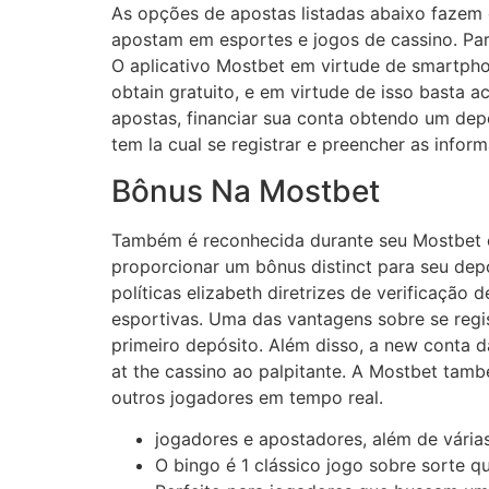
As opções de apostas listadas abaixo fazem 
apostam em esportes e jogos de cassino. Par
O aplicativo Mostbet em virtude de smartphon
obtain gratuito, e em virtude de isso basta ac
apostas, financiar sua conta obtendo um dep
tem la cual se registrar e preencher as inform
Bônus Na Mostbet
Também é reconhecida durante seu Mostbet ca
proporcionar um bônus distinct para seu depó
políticas elizabeth diretrizes de verificaçã
esportivas. Uma das vantagens sobre se regi
primeiro depósito. Além disso, a new conta d
at the cassino ao palpitante. A Mostbet tam
outros jogadores em tempo real.
jogadores e apostadores, além de vária
O bingo é 1 clássico jogo sobre sorte 