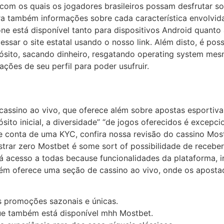
com os quais os jogadores brasileiros possam desfrutar s
a também informações sobre cada característica envolvida,
e está disponível tanto para dispositivos Android quanto a
essar o site estatal usando o nosso link. Além disto, é poss
ósito, sacando dinheiro, resgatando operating system me
ações de seu perfil para poder usufruir.
ssino ao vivo, que oferece além sobre apostas esportiva
sito inicial, a diversidade” “de jogos oferecidos é excepc
o de conta de uma KYC, confira nossa revisão do cassino Mos
strar zero Mostbet é some sort of possibilidade de receb
á acesso a todas because funcionalidades da plataforma, in
bém oferece uma seção de cassino ao vivo, onde os aposta
s promoções sazonais e únicas.
que também está disponível mhh Mostbet.