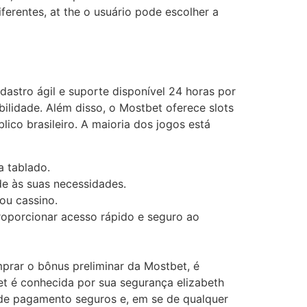
erentes, at the o usuário pode escolher a
astro ágil e suporte disponível 24 horas por
bilidade. Além disso, o Mostbet oferece slots
lico brasileiro. A maioria dos jogos está
a tablado.
de às suas necessidades.
ou cassino.
roporcionar acesso rápido e seguro ao
mprar o bônus preliminar da Mostbet, é
t é conhecida por sua segurança elizabeth
 de pagamento seguros e, em se de qualquer