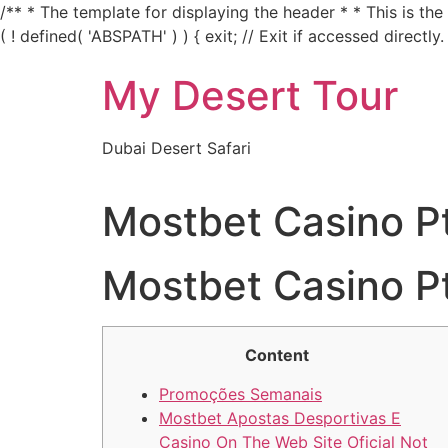
/** * The template for displaying the header * * This is th
( ! defined( 'ABSPATH' ) ) { exit; // Exit if accessed directly.
My Desert Tour
Dubai Desert Safari
Mostbet Casino P
Mostbet Casino Pt
Content
Promoções Semanais
Mostbet Apostas Desportivas E
Casino On The Web Site Oficial Not