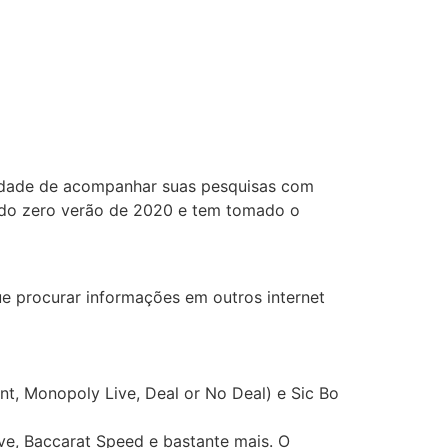
lidade de acompanhar suas pesquisas com
çado zero verão de 2020 e tem tomado o
ue procurar informações em outros internet
t, Monopoly Live, Deal or No Deal) e Sic Bo
ve, Baccarat Speed e bastante mais. O