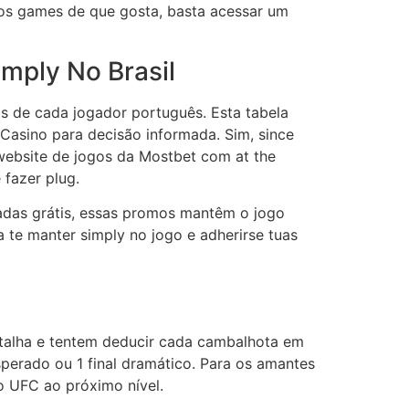
 os games de que gosta, basta acessar um
imply No Brasil
is de cada jogador português. Esta tabela
 Casino para decisão informada. Sim, since
o website de jogos da Mostbet com at the
 fazer plug.
dadas grátis, essas promos mantêm o jogo
 te manter simply no jogo e adherirse tuas
atalha e tentem deducir cada cambalhota em
perado ou 1 final dramático. Para os amantes
o UFC ao próximo nível.