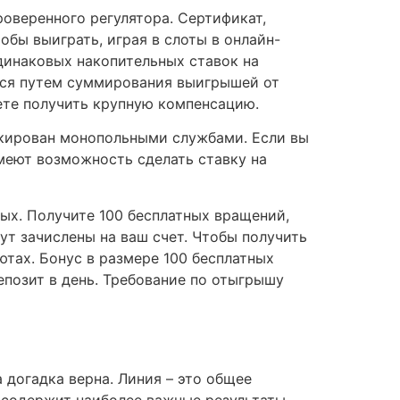
оверенного регулятора. Сертификат,
бы выиграть, играя в слоты в онлайн-
динаковых накопительных ставок на
тся путем суммирования выигрышей от
ете получить крупную компенсацию.
локирован монопольными службами. Если вы
меют возможность сделать ставку на
ых. Получите 100 бесплатных вращений,
дут зачислены на ваш счет. Чтобы получить
ютах. Бонус в размере 100 бесплатных
позит в день. Требование по отыгрышу
 догадка верна. Линия – это общее
 содержит наиболее важные результаты,