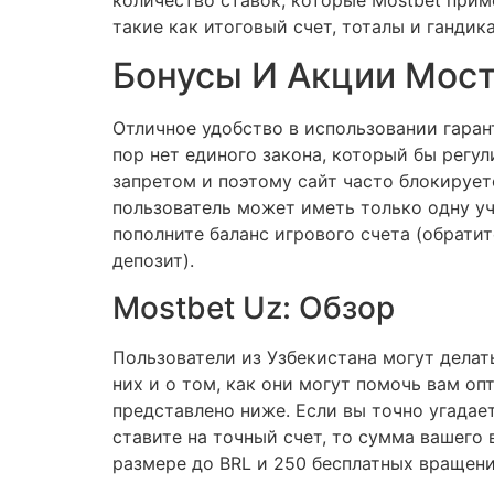
такие как итоговый счет, тоталы и гандик
Бонусы И Акции Мост
Отличное удобство в использовании гарант
пор нет единого закона, который бы регу
запретом и поэтому сайт часто блокирует
пользователь может иметь только одну уч
пополните баланс игрового счета (обрати
депозит).
Mostbet Uz: Обзор
Пользователи из Узбекистана могут делат
них и о том, как они могут помочь вам о
представлено ниже. Если вы точно угадает
ставите на точный счет, то сумма вашего 
размере до BRL и 250 бесплатных вращени