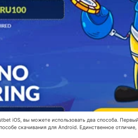
bet iOS, вы можете использовать два способа. Первый 
собе скачивания для Android. Единственное отличие, 