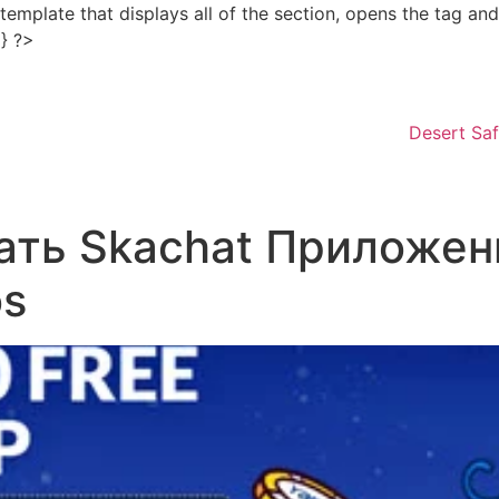
e template that displays all of the section, opens the tag a
Skip
 } ?>
to
content
Desert Saf
ать Skachat Приложен
os