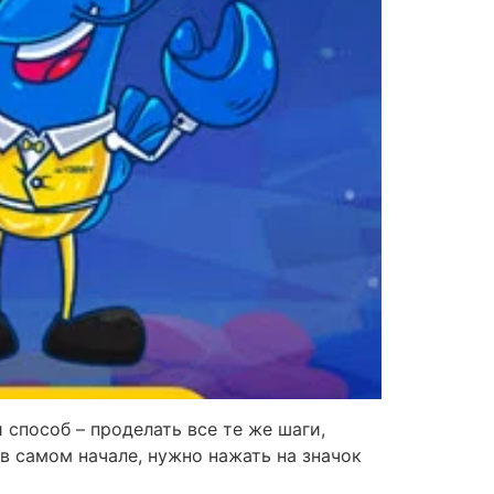
способ – проделать все те же шаги,
в самом начале, нужно нажать на значок