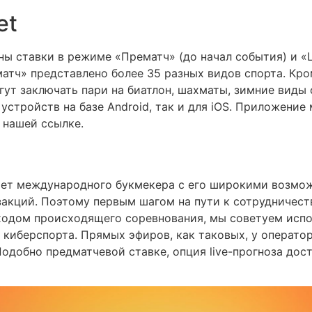
et
ны ставки в режиме «Прематч» (до начал события) и «L
атч» представлено более 35 разных видов спорта. Кром
гут заключать пари на биатлон, шахматы, зимние виды
устройств на базе Android, так и для iOS. Приложение 
 нашей ссылке.
рет международного букмекера с его широкими возмо
акций. Поэтому первым шагом на пути к сотрудничеств
а ходом происходящего соревнования, мы советуем испо
киберспорта. Прямых эфиров, как таковых, у оператор
Подобно предматчевой ставке, опция live-прогноза до