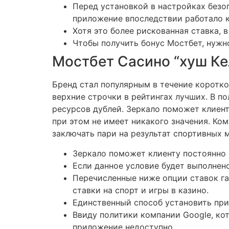
Перед установкой в настройках безо
приложение впоследствии работало 
Хотя это более рискованная ставка,
Чтобы получить бонус Мостбет, нужн
Мостбет Сасино “хуш Ке
Бренд стал популярным в течение коротк
верхние строчки в рейтингах лучших. В п
ресурсов дублей. Зеркало поможет клиент
при этом не имеет никакого значения. Ко
заключать пари на результат спортивных 
Зеркало поможет клиенту постоянно 
Если данное условие будет выполнен
Перечисленные ниже опции ставок гар
ставки на спорт и игры в казино.
Единственный способ установить прил
Ввиду политики компании Google, кот
приложение недоступно.