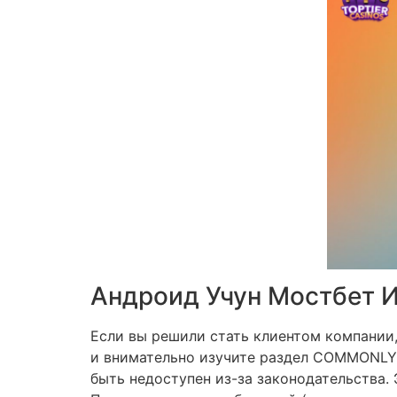
Андроид Учун Мостбет 
Если вы решили стать клиентом компании
и внимательно изучите раздел COMMONLY 
быть недоступен из-за законодательства.