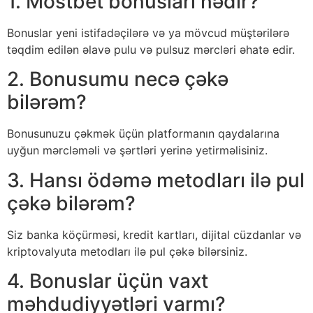
1. Mostbet bonusları nədir?
Bonuslar yeni istifadəçilərə və ya mövcud müştərilərə
təqdim edilən əlavə pulu və pulsuz mərcləri əhatə edir.
2. Bonusumu necə çəkə
bilərəm?
Bonusunuzu çəkmək üçün platformanın qaydalarına
uyğun mərcləməli və şərtləri yerinə yetirməlisiniz.
3. Hansı ödəmə metodları ilə pul
çəkə bilərəm?
Siz banka köçürməsi, kredit kartları, dijital cüzdanlar və
kriptovalyuta metodları ilə pul çəkə bilərsiniz.
4. Bonuslar üçün vaxt
məhdudiyyətləri varmı?