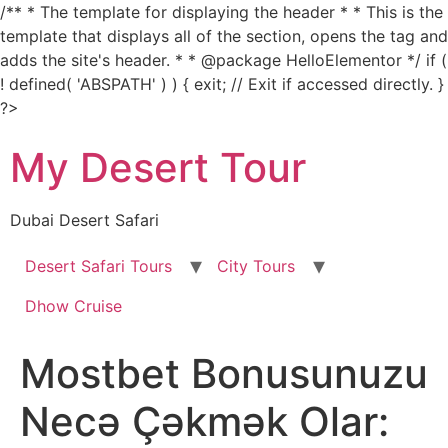
/** * The template for displaying the header * * This is the
template that displays all of the section, opens the tag and
adds the site's header. * * @package HelloElementor */ if (
! defined( 'ABSPATH' ) ) { exit; // Exit if accessed directly. }
Skip
?>
to
My Desert Tour
content
Dubai Desert Safari
Desert Safari Tours
City Tours
Dhow Cruise
Mostbet Bonusunuzu
Necə Çəkmək Olar: