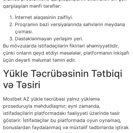
qarşılaşılan mənfi tərəflər:
İnternet əlaqəsinin zəifliyi.
Proqramın bəzi versiyalarında səhvlərin meydana
çıxması.
Dəstəklənməyən yerləşim yeri.
Bu mövzularda istifadəçilərin fikirləri əhəmiyyətlidir,
çünki onların qeyd etdiyi məsələlər, platformanın inkişafı
üçün dəyərli məlumat təmin edir.
Yükle Təcrübəsinin Tətbiqi
və Təsiri
Mostbet AZ yükle təcrübəsi yalnız yükləmə
proseduruyla məhdudlaşmır; eyni zamanda,
istifadəçilərin platformadakı fəaliyyəti üzərində təsir
göstərir. İstifadəçilər bu platformada oyun oynamaq,
bonuslardan faydalanmaq və müxtəlif tədbirlərdə iştirak