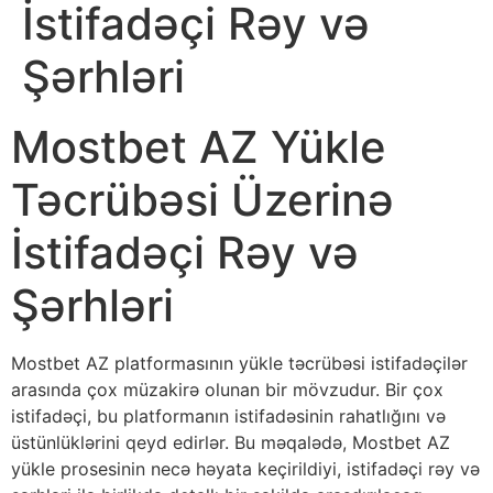
İstifadəçi Rəy və
Şərhləri
Mostbet AZ Yükle
Təcrübəsi Üzerinə
İstifadəçi Rəy və
Şərhləri
Mostbet AZ platformasının yükle təcrübəsi istifadəçilər
arasında çox müzakirə olunan bir mövzudur. Bir çox
istifadəçi, bu platformanın istifadəsinin rahatlığını və
üstünlüklərini qeyd edirlər. Bu məqalədə, Mostbet AZ
yükle prosesinin necə həyata keçirildiyi, istifadəçi rəy və