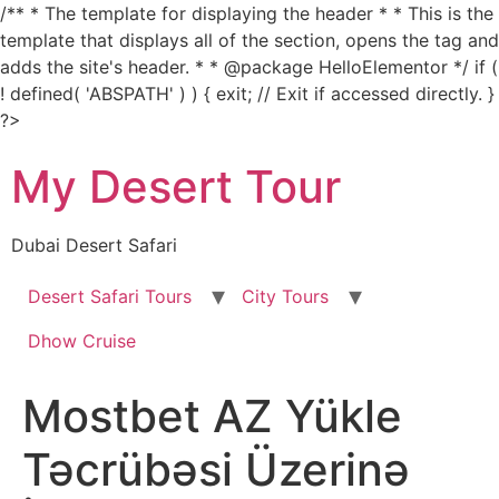
/** * The template for displaying the header * * This is the
template that displays all of the section, opens the tag and
adds the site's header. * * @package HelloElementor */ if (
! defined( 'ABSPATH' ) ) { exit; // Exit if accessed directly. }
Skip
?>
to
My Desert Tour
content
Dubai Desert Safari
Desert Safari Tours
City Tours
Dhow Cruise
Mostbet AZ Yükle
Təcrübəsi Üzerinə