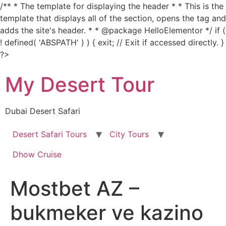
/** * The template for displaying the header * * This is the
template that displays all of the section, opens the tag and
adds the site's header. * * @package HelloElementor */ if (
! defined( 'ABSPATH' ) ) { exit; // Exit if accessed directly. }
Skip
?>
to
My Desert Tour
content
Dubai Desert Safari
Desert Safari Tours
City Tours
Dhow Cruise
Mostbet AZ –
bukmeker ve kazino