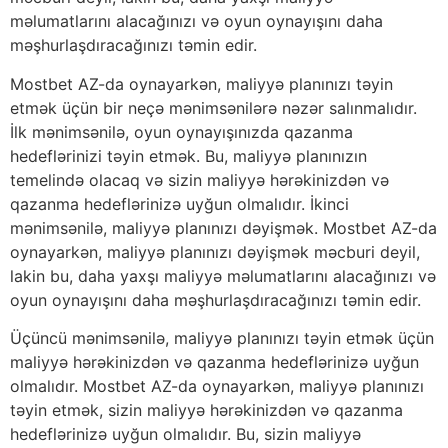
məlumatlarını alacağınızı və oyun oynayışını daha
məşhurlaşdıracağınızı təmin edir.
Mostbet AZ-da oynayarkən, maliyyə planınızı təyin
etmək üçün bir neçə mənimsənilərə nəzər salınmalıdır.
İlk mənimsənilə, oyun oynayışınızda qazanma
hedeflərinizi təyin etmək. Bu, maliyyə planınızın
temelində olacaq və sizin maliyyə hərəkinizdən və
qazanma hedeflərinizə uyğun olmalıdır. İkinci
mənimsənilə, maliyyə planınızı dəyişmək. Mostbet AZ-da
oynayarkən, maliyyə planınızı dəyişmək məcburi deyil,
lakin bu, daha yaxşı maliyyə məlumatlarını alacağınızı və
oyun oynayışını daha məşhurlaşdıracağınızı təmin edir.
Üçüncü mənimsənilə, maliyyə planınızı təyin etmək üçün
maliyyə hərəkinizdən və qazanma hedeflərinizə uyğun
olmalıdır. Mostbet AZ-da oynayarkən, maliyyə planınızı
təyin etmək, sizin maliyyə hərəkinizdən və qazanma
hedeflərinizə uyğun olmalıdır. Bu, sizin maliyyə