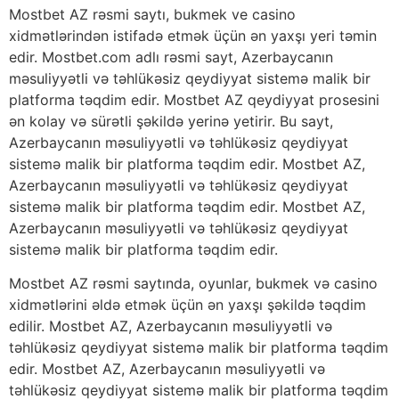
Mostbet AZ rəsmi saytı, bukmek ve casino
xidmətlərindən istifadə etmək üçün ən yaxşı yeri təmin
edir. Mostbet.com adlı rəsmi sayt, Azerbaycanın
məsuliyyətli və təhlükəsiz qeydiyyat sistemə malik bir
platforma təqdim edir. Mostbet AZ qeydiyyat prosesini
ən kolay və sürətli şəkildə yerinə yetirir. Bu sayt,
Azerbaycanın məsuliyyətli və təhlükəsiz qeydiyyat
sistemə malik bir platforma təqdim edir. Mostbet AZ,
Azerbaycanın məsuliyyətli və təhlükəsiz qeydiyyat
sistemə malik bir platforma təqdim edir. Mostbet AZ,
Azerbaycanın məsuliyyətli və təhlükəsiz qeydiyyat
sistemə malik bir platforma təqdim edir.
Mostbet AZ rəsmi saytında, oyunlar, bukmek və casino
xidmətlərini əldə etmək üçün ən yaxşı şəkildə təqdim
edilir. Mostbet AZ, Azerbaycanın məsuliyyətli və
təhlükəsiz qeydiyyat sistemə malik bir platforma təqdim
edir. Mostbet AZ, Azerbaycanın məsuliyyətli və
təhlükəsiz qeydiyyat sistemə malik bir platforma təqdim