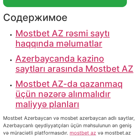
Содержимое
Mostbet AZ rəsmi saytı
haqqında məlumatlar
Azerbaycanda kazino
saytları arasında Mostbet AZ
Mostbet AZ-da qazanmaq
üçün nəzərə alınmalıdır
maliyyə planları
Mostbet Azerbaycan və mosbet azerbaycan adlı saytlar,
Azerbaycanlı qeydiyyatçıları üçün məhsulunun ən geniş
və müraciətli platformasıdır.
mostbet az
və mostbet.az