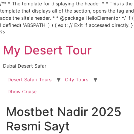
/** * The template for displaying the header * * This is the
template that displays all of the section, opens the tag and
adds the site's header. * * @package HelloElementor */ if (
! defined( 'ABSPATH' ) ) { exit; // Exit if accessed directly. }
Skip
?>
to
My Desert Tour
content
Dubai Desert Safari
Desert Safari Tours
City Tours
Dhow Cruise
Mostbet Nadir 2025 ️
Rəsmi Sayt