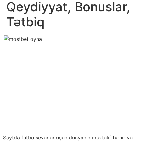
Qeydiyyat, Bonuslar,
Tətbiq
Saytda futbolsevərlər üçün dünyanın müxtəlif turnir və