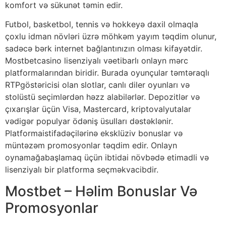
komfort və sükunət təmin edir.
Futbol, basketbol, tennis və hokkeyə daxil olmaqla
çoxlu idman növləri üzrə möhkəm yayım təqdim olunur,
sadəcə bərk internet bağlantınızın olması kifayətdir.
Mostbetcasino lisenziyalı vəetibarlı onlayn mərc
platformalarından biridir. Burada oyunçular təmtəraqlı
RTPgöstəricisi olan slotlar, canlı diler oyunları və
stolüstü seçimlərdən həzz alabilərlər. Depozitlər və
çıxarışlar üçün Visa, Mastercard, kriptovalyutalar
vədigər populyar ödəniş üsulları dəstəklənir.
Platformaistifadəçilərinə eksklüziv bonuslar və
müntəzəm promosyonlar təqdim edir. Onlayn
oynamağabaşlamaq üçün ibtidai növbədə etimadli və
lisenziyalı bir platforma seçməkvacibdir.
Mostbet – Həlim Bonuslar Və
Promosyonlar