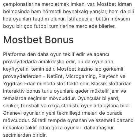
çempionatlarına mərc etmək imkanı var. Mostbet idman
bölməsində həm hörmətli beynəlxalq yarışlar, həm də elli
liqa oyunları təqdim olunur. İstifadəçilər bütün mövsüm
boyu bir çox futbol turnirlərinə mərc edə bilərlər.
Mostbet Bonus
Platforma dən daha oyun təklif edir və aparıcı
provayderlərlə əməkdaşlıq edir, bu da oyunların
keyfiyyətini təmin edir. Mostbet kazino lap görkəmli
provayderlərdən – NetEnt, Microgaming, Playtech və
Yggdrasil-dən minlərlə slot təklif edir. Klassik slotlardan
interaktiv bonus turlu oyunlara qədər müxtəlif janr və
temalarda seçimlər mövcuddur. Oyunçular bilyard,
snuker, foosball və özgə stolüstü oyunlarla əylənə bilər.
Ənənəvi oyunların yeni təkmilləşdirmələri də burada
mövcuddur. Sürətli tempdə oynanan və əzəmətli qazanc
imkanları təklif edən qəza oyunları daha məşhur
seçimlərdən biridir.