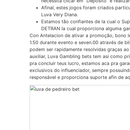
necessita clicar em “Depósito” e realiza
Afinal, estes jogos foram criados parti
Luva Very Diana.
Estamos tão confiantes de la cual o Sup
DETRAN la cual proporciona alguma gara
Con Antelacion de ativar a promoção, bono 
1.50 durante evento e seven.00 através de bi
podem ser rapidamente resolvidas graças ao
auxiliar, Luva Gambling bets tem asi como pr
pra concluir teus lucro, estamos aca pra ga
exclusivos do influenciador, sempre possuind
responsável e proporciona suporte afin de aq