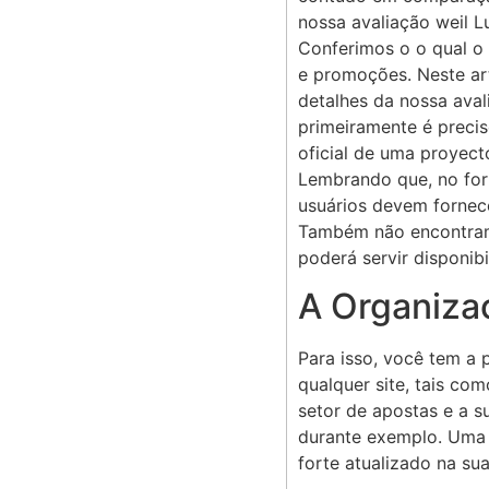
nossa avaliação weil L
Conferimos o o qual o 
e promoções. Neste ar
detalhes da nossa aval
primeiramente é precis
oficial de uma proyect
Lembrando que, no for
usuários devem fornece
Também não encontramo
poderá servir disponibi
A Organizac
Para isso, você tem a 
qualquer site, tais co
setor de apostas e a 
durante exemplo. Uma
forte atualizado na su