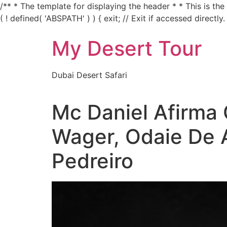
/** * The template for displaying the header * * This is th
( ! defined( 'ABSPATH' ) ) { exit; // Exit if accessed directly.
My Desert Tour
Dubai Desert Safari
Mc Daniel Afirma
Wager, Odaie De 
Pedreiro