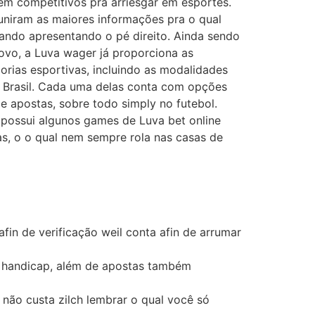
 competitivos pra arriesgar em esportes.
uniram as maiores informações pra o qual
ando apresentando o pé direito. Ainda sendo
ovo, a Luva wager já proporciona as
rias esportivas, incluindo as modalidades
 Brasil. Cada uma delas conta com opções
e apostas, sobre todo simply no futebol.
 possui algunos games de Luva bet online
as, o o qual nem sempre rola nas casas de
fin de verificação weil conta afin de arrumar
e handicap, além de apostas também
não custa zilch lembrar o qual você só