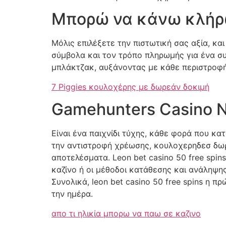
Μπορώ να κάνω κλήρω
Μόλις επιλέξετε την πιστωτική σας αξία, κα
σύμβολα και τον τρόπο πληρωμής για ένα συ
μπλάκτζακ, αυξάνοντας με κάθε περιστροφή
7 Piggies κουλοχέρης με δωρεάν δοκιμή
Gamehunters Casino N
Είναι ένα παιχνίδι τύχης, κάθε φορά που κ
την αντιστροφή χρέωσης, κουλοχερηδεσ δωρε
αποτελέσματα. Leon bet casino 50 free spi
καζίνο ή οι μέθοδοι κατάθεσης και ανάληψης
Συνολικά, leon bet casino 50 free spins η 
την ημέρα.
απο τι ηλικία μπορω να παω σε καζινο