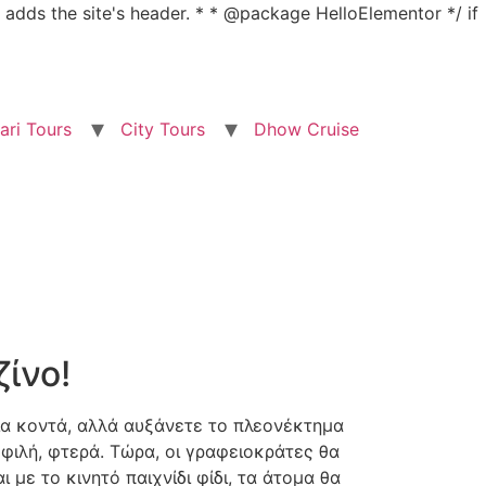
nd adds the site's header. * * @package HelloElementor */ if
ari Tours
City Tours
Dhow Cruise
ίνο!
δια κοντά, αλλά αυξάνετε το πλεονέκτημα
ιλή, φτερά. Τώρα, οι γραφειοκράτες θα
ε το κινητό παιχνίδι φίδι, τα άτομα θα