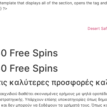
e template that displays all of the section, opens the tag a
Skip
 } ?>
to
content
Desert Saf
0 Free Spins
0 Free Spins
 τις καλύτερες προσφορές καζ
 παιχνιδιού διαθέτει σκονισμένες ερήμους με ψηλά οροπέ
στρατηγικής. Υπάρχουν επίσης υποκατηγορίες όπως δημοφ
αι δεν μπορούν να ξοδέψουν τα χρήματά τους. Όπως και μ