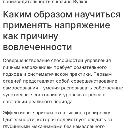
производительность в казино Вулкан.
Каким образом научиться
применять напряжение
как причину
вовлеченности
Совершенствование способностей управления
личным напряжением требует сознательного
подхода и систематической практики. Первым
стадией представляет собой совершенствование
самоосознания – умения распознавать собственные
чувственные состояния и уровень стресса в
состоянии реального периода.
Эффективные приемы охватывают тренировку
бдительности, которая содействует следить за
глубинными механизмами без немедленного