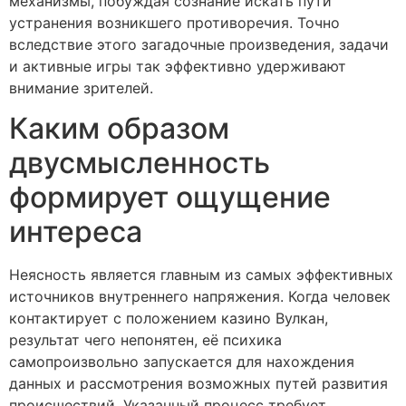
механизмы, побуждая сознание искать пути
устранения возникшего противоречия. Точно
вследствие этого загадочные произведения, задачи
и активные игры так эффективно удерживают
внимание зрителей.
Каким образом
двусмысленность
формирует ощущение
интереса
Неясность является главным из самых эффективных
источников внутреннего напряжения. Когда человек
контактирует с положением казино Вулкан,
результат чего непонятен, её психика
самопроизвольно запускается для нахождения
данных и рассмотрения возможных путей развития
происшествий. Указанный процесс требует