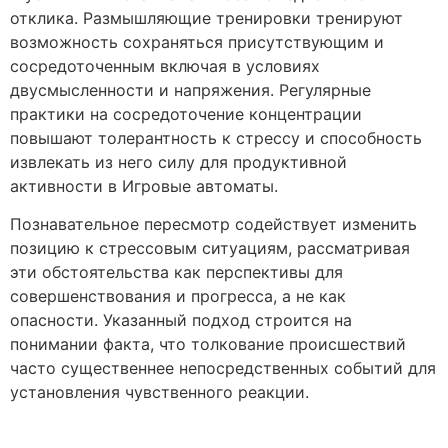
отклика. Размышляющие тренировки тренируют
возможность сохраняться присутствующим и
сосредоточенным включая в условиях
двусмысленности и напряжения. Регулярные
практики на сосредоточение концентрации
повышают толерантность к стрессу и способность
извлекать из него силу для продуктивной
активности в Игровые автоматы.
Познавательное пересмотр содействует изменить
позицию к стрессовым ситуациям, рассматривая
эти обстоятельства как перспективы для
совершенствования и прогресса, а не как
опасности. Указанный подход строится на
понимании факта, что толкование происшествий
часто существеннее непосредственных событий для
установления чувственного реакции.