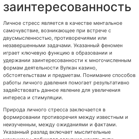
заинтересованность
Личное стресс является в качестве ментальное
самочувствие, возникающее при встрече с
двусмысленностью, противоречиями или
незавершенными задачами. Указанный феномен
играет ключевую функцию в образовании и
удержании заинтересованности к многочисленным
формам деятельности Вулкан казино,
обстоятельствам и предметам. Понимание способов
работы личного давления помогает результативно
задействовать данное явление для увеличения
интереса и стимуляции.
Природа личного стресса заключается в
формировании противоречия между известным и
неизученным, между ожиданиями и фактами.
Указанный разлад включает мыслительные