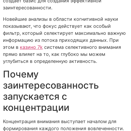
создаёт базис для создания эффективной
заинтересованности.
Новейшие анализы в области когнитивной науки
показывают, что фокус действует как особый
фильтр, который селектирует максимально важную
информацию из потока приходящих данных. При
этом в
казино 7k
система селективного внимания
прямо влияет на то, как глубоко мы можем
углубиться в определенную активность.
Почему
заинтересованность
запускается с
концентрации
Концентрация внимания выступает началом для
формирования каждого положения вовлеченности.