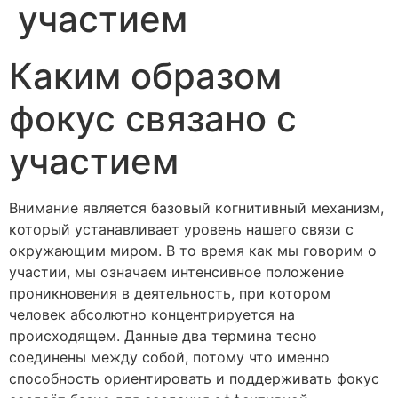
участием
Каким образом
фокус связано с
участием
Внимание является базовый когнитивный механизм,
который устанавливает уровень нашего связи с
окружающим миром. В то время как мы говорим о
участии, мы означаем интенсивное положение
проникновения в деятельность, при котором
человек абсолютно концентрируется на
происходящем. Данные два термина тесно
соединены между собой, потому что именно
способность ориентировать и поддерживать фокус